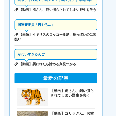
【動画】虎さん、飼い慣らされてしまい野生を失う
国連審査員「岩やろ…」
【画像】イギリスのロッコール島、島っぽいのに岩
扱い
かわいすぎるんご
【動画】襲われたら諦める鳥見つかる
最新の記事
【動画】虎さん、飼い慣ら
されてしまい野生を失う
【動画】ゴリラさん、お前