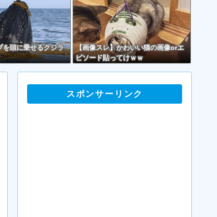
ブを頭に乗せるクジラ
【画像スレ】かわいい猫の画像orエ
ピソード貼ってけｗｗ
スポンサーリンク