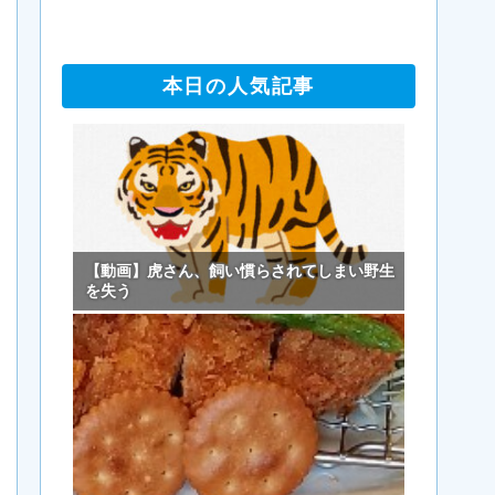
本日の人気記事
【動画】虎さん、飼い慣らされてしまい野生
を失う