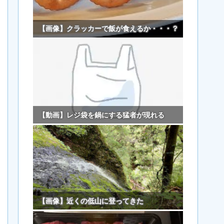
【画像】クラッカーで飯が食えるか・・・？
【動画】レジ袋を鍋にする猛者が現れる
【画像】近くの低山に登ってきた