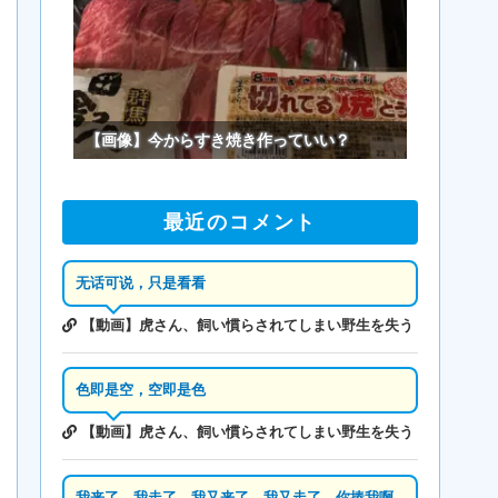
【画像】今からすき焼き作っていい？
最近のコメント
无话可说，只是看看
【動画】虎さん、飼い慣らされてしまい野生を失う
色即是空，空即是色
【動画】虎さん、飼い慣らされてしまい野生を失う
我来了，我走了，我又来了，我又走了，你揍我啊