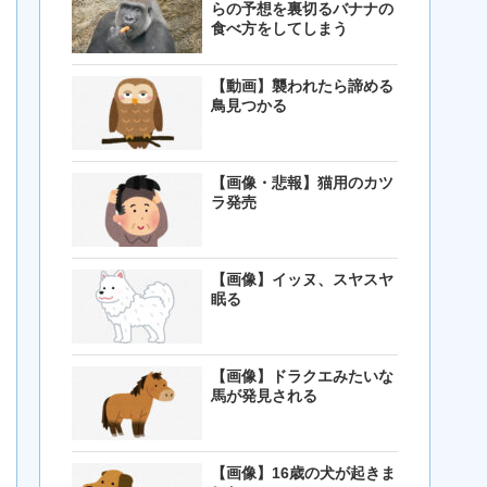
らの予想を裏切るバナナの
食べ方をしてしまう
【動画】襲われたら諦める
鳥見つかる
【画像・悲報】猫用のカツ
ラ発売
【画像】イッヌ、スヤスヤ
眠る
【画像】ドラクエみたいな
馬が発見される
【画像】16歳の犬が起きま