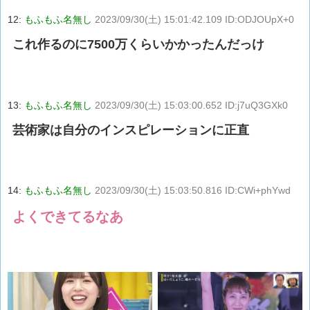
12:
もふもふ名無し
2023/09/30(土) 15:01:42.109 ID:ODJOUpX+0
これ作るのに7500万くらいかかったんだっけ
13:
もふもふ名無し
2023/09/30(土) 15:03:00.652 ID:j7uQ3GXk0
芸術家は自分のインスピレーションに正直
14:
もふもふ名無し
2023/09/30(土) 15:03:50.816 ID:CWi+phYwd
よくできてるなあ