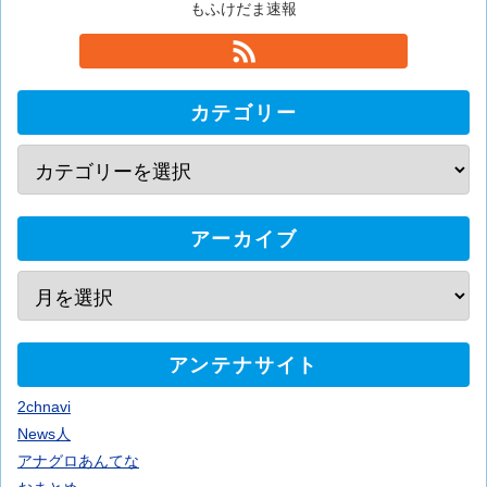
もふけだま速報
カテゴリー
アーカイブ
アンテナサイト
2chnavi
News人
アナグロあんてな