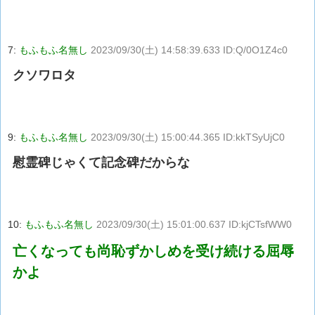
7:
もふもふ名無し
2023/09/30(土) 14:58:39.633 ID:Q/0O1Z4c0
クソワロタ
9:
もふもふ名無し
2023/09/30(土) 15:00:44.365 ID:kkTSyUjC0
慰霊碑じゃくて記念碑だからな
10:
もふもふ名無し
2023/09/30(土) 15:01:00.637 ID:kjCTsfWW0
亡くなっても尚恥ずかしめを受け続ける屈辱
かよ