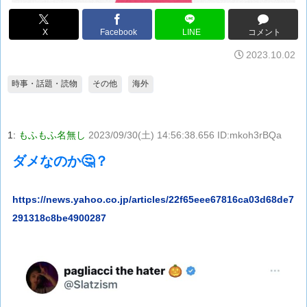
X
Facebook
LINE
コメント
2023.10.02
時事・話題・読物
その他
海外
1:
もふもふ名無し
2023/09/30(土) 14:56:38.656 ID:mkoh3rBQa
ダメなのか🤔？
https://news.yahoo.co.jp/articles/22f65eee67816ca03d68de7
291318c8be4900287