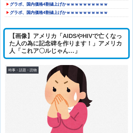
グラボ、国内価格4割値上げかｗｗｗｗｗｗｗｗｗｗ
グラボ、国内価格4割値上げかｗｗｗｗｗｗｗｗｗｗ
【画像】アメリカ「AIDSやHIVで亡くなっ
た人の為に記念碑を作ります！」アメリカ
人「これア〇ルじゃん…」
時事・話題・読物