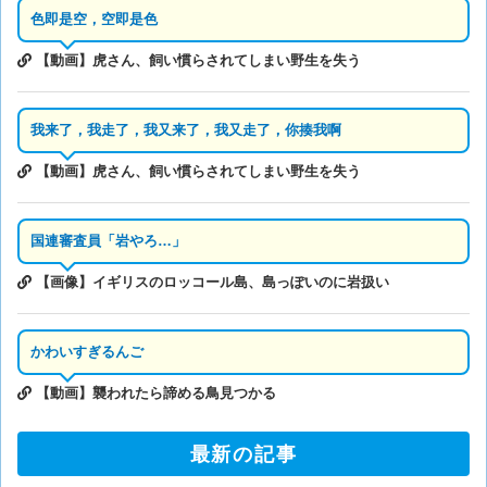
色即是空，空即是色
【動画】虎さん、飼い慣らされてしまい野生を失う
我来了，我走了，我又来了，我又走了，你揍我啊
【動画】虎さん、飼い慣らされてしまい野生を失う
国連審査員「岩やろ…」
【画像】イギリスのロッコール島、島っぽいのに岩扱い
かわいすぎるんご
【動画】襲われたら諦める鳥見つかる
最新の記事