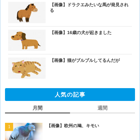
【画像】ドラクエみたいな馬が発見され
る
【画像】16歳の犬が起きました
【画像】猫がブルブルしてるんだが
人気の記事
月間
週間
【画像】欧州の鳩、キモい
【画像】欧州の鳩、キモい