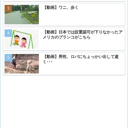
【動画】ワニ、歩く
【動画】日本では設置認可が下りなかったア
メリカのブランコがこちら
【動画】男性、ロバにちょっかい出して逝
く･･･