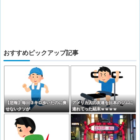
おすすめピックアップ記事
【悲報】毎日３キロ歩いたのに痩
アメリカ人の友達を日本のジムに
せないクソが
連れてった結末ｗｗｗｗ