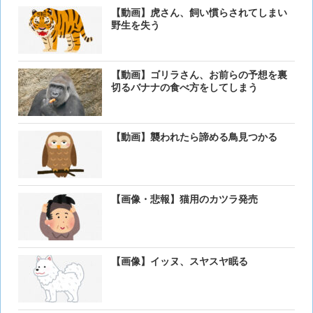
【動画】虎さん、飼い慣らされてしまい
野生を失う
【動画】ゴリラさん、お前らの予想を裏
切るバナナの食べ方をしてしまう
【動画】襲われたら諦める鳥見つかる
【画像・悲報】猫用のカツラ発売
【画像】イッヌ、スヤスヤ眠る