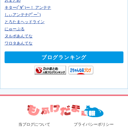
おまとめ
キター(ﾟ∀ﾟ)ー！ アンテナ
しぃアンテナ(*ﾟーﾟ)
とろたまヘッドライン
にゅーぷる
ヌルポあんてな
ワロタあんてな
ブログランキング
当ブログについて
プライバシーポリシー