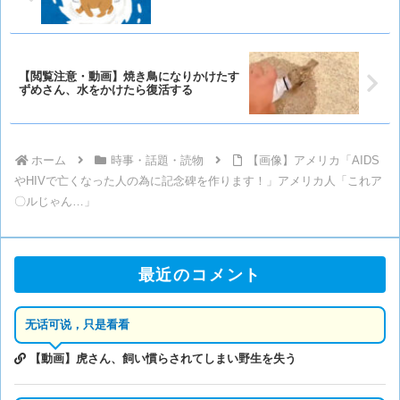
【閲覧注意・動画】焼き鳥になりかけたす
ずめさん、水をかけたら復活する
ホーム
時事・話題・読物
【画像】アメリカ「AIDS
やHIVで亡くなった人の為に記念碑を作ります！」アメリカ人「これア
〇ルじゃん…」
最近のコメント
无话可说，只是看看
【動画】虎さん、飼い慣らされてしまい野生を失う