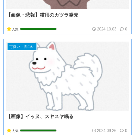
【画像・悲報】猫用のカツラ発売
2024.10.03
0
人気
可愛い・面白い
【画像】イッヌ、スヤスヤ眠る
2024.09.26
0
人気