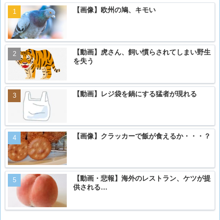
【画像】欧州の鳩、キモい
【動画】虎さん、飼い慣らされてしまい野生
を失う
【動画】レジ袋を鍋にする猛者が現れる
【画像】クラッカーで飯が食えるか・・・？
【動画・悲報】海外のレストラン、ケツが提
供される…