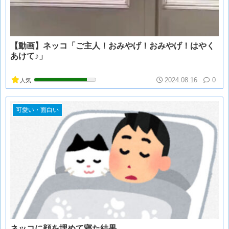
【動画】ネッコ「ご主人！おみやげ！おみやげ！はやく
あけて♪」
2024.08.16
0
人気
可愛い・面白い
ネッコに顔を埋めて寝た結果