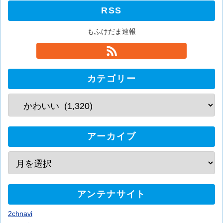
RSS
もふけだま速報
カテゴリー
アーカイブ
アンテナサイト
2chnavi