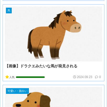
馬
【画像】ドラクエみたいな馬が発見される
2024.09.23
0
人気
可愛い・面白い