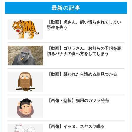
最新の記事
【動画】虎さん、飼い慣らされてしまい
野生を失う
【動画】ゴリラさん、お前らの予想を裏
切るバナナの食べ方をしてしまう
【動画】襲われたら諦める鳥見つかる
【画像・悲報】猫用のカツラ発売
【画像】イッヌ、スヤスヤ眠る