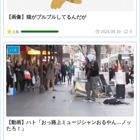
【画像】猫がブルブルしてるんだが
2024.09.19
0
人気
ハト
【動画】ハト「おっ路上ミュージシャンおるやん…ノッ
たろ！」