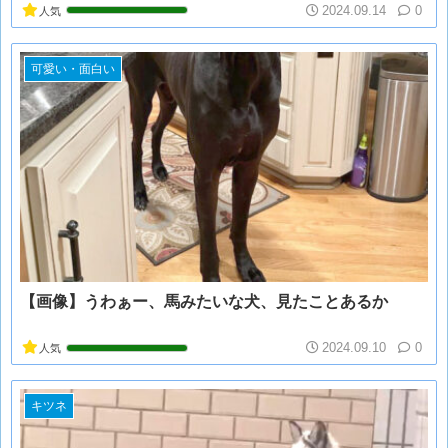
2024.09.14
0
人気
可愛い・面白い
【画像】うわぁー、馬みたいな犬、見たことあるか
2024.09.10
0
人気
キツネ