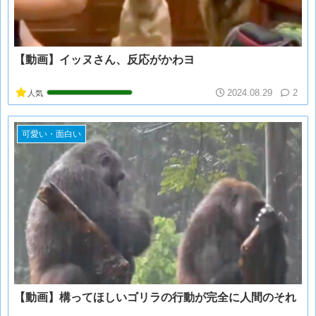
【動画】イッヌさん、反応がかわヨ
2024.08.29
2
人気
可愛い・面白い
【動画】構ってほしいゴリラの行動が完全に人間のそれ