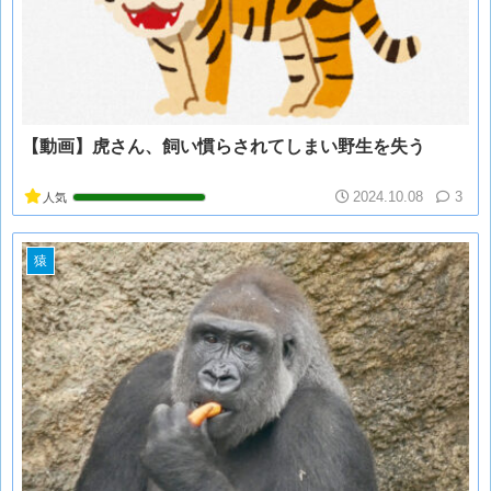
【動画】虎さん、飼い慣らされてしまい野生を失う
2024.10.08
3
人気
猿