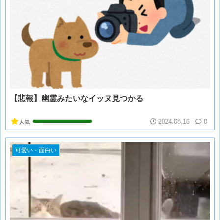
【悲報】幽霊みたいなイッヌ見つかる
2024.08.16
0
人気
可愛い・面白い