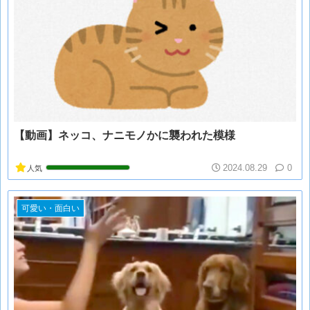
【動画】ネッコ、ナニモノかに襲われた模様
2024.08.29
0
人気
可愛い・面白い