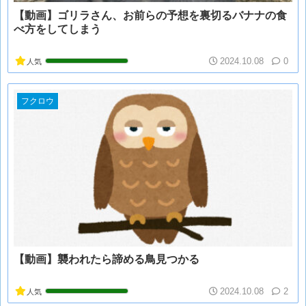
【動画】ゴリラさん、お前らの予想を裏切るバナナの食
べ方をしてしまう
2024.10.08
0
人気
フクロウ
【動画】襲われたら諦める鳥見つかる
2024.10.08
2
人気