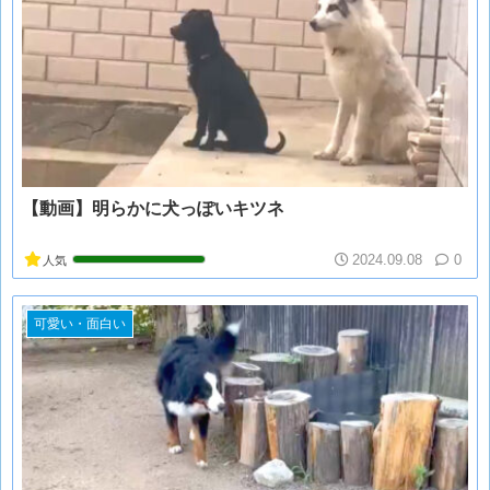
【動画】明らかに犬っぽいキツネ
2024.09.08
0
人気
可愛い・面白い