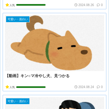
2024.08.26
0
人気
可愛い・面白い
【動画】キン○マ冷やし犬、見つかる
2024.08.24
0
人気
可愛い・面白い