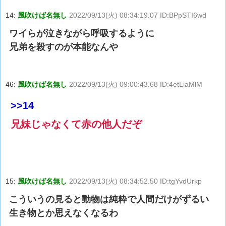
14:
風吹けば名無し
2022/09/13(火) 08:34:19.07 ID:BPpSTI6wd
ワイらが泣きながら呼吸するように
兄弟を殺すのが本能なんや
46:
風吹けば名無し
2022/09/13(火) 09:00:43.68 ID:4etLiaMlM
>>14
兄妹じゃなくて赤の他人だぞ
15:
風吹けば名無し
2022/09/13(火) 08:34:52.50 ID:tgYvdUrkp
こういうの見ると動物は純粋で人間だけがずるい
生き物とか思えなくなるわ