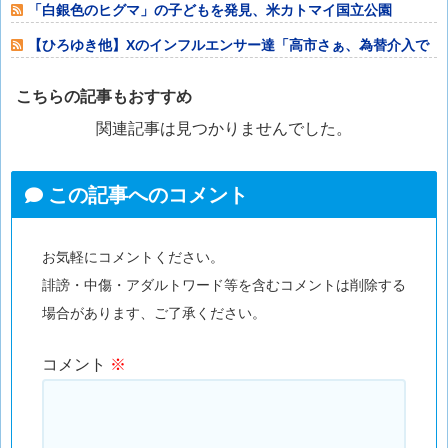
「白銀色のヒグマ」の子どもを発見、米カトマイ国立公園
【ひろゆき他】Xのインフルエンサー達「高市さぁ、為替介入で
我々の税金11
こちらの記事もおすすめ
関連記事は見つかりませんでした。
この記事へのコメント
お気軽にコメントください。
誹謗・中傷・アダルトワード等を含むコメントは削除する
場合があります、ご了承ください。
コメント
※