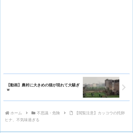
【動画】農村に大きめの猫が現れて大騒ぎ
ｗ
ホーム
不思議・危険
【閲覧注意】カッコウの托卵
ヒナ、不気味過ぎる