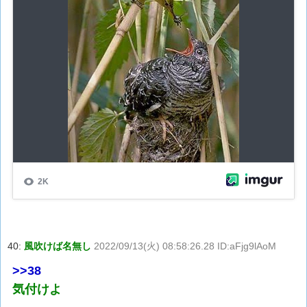
40:
風吹けば名無し
2022/09/13(火) 08:58:26.28 ID:aFjg9lAoM
>>38
気付けよ