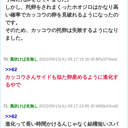
しかし、托卵をされまくったホオジロはかなり高
い確率でカッコウの卵を見破れるようになったの
です。
そのため、カッコウの托卵は失敗するようになり
ました。
70:
風吹けば名無し
2022/09/13(火) 09:17:19.30 ID:BPpSTI6wd
>>62
カッコウさんサイドも似た卵産めるように進化す
るやで
71:
風吹けば名無し
2022/09/13(火) 09:17:22.85 ID:W90bX3nd0
>>62
進化って長い時間かけるんじゃなく結構短いスパ