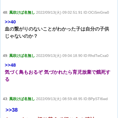
48:
風吹けば名無し
2022/09/13(火) 09:02:51.91 ID:OCiSmGrw0
>>40
血の繋がりのないことがわかった子は自分の子供
じゃないのか？
49:
風吹けば名無し
2022/09/13(火) 09:04:18.90 ID:RhdTwCxa0
>>48
気づく鳥もおるぞ 気づかれたら育児放棄で餓死す
る
43:
風吹けば名無し
2022/09/13(火) 08:59:48.95 ID:BPpSTI6wd
>>38