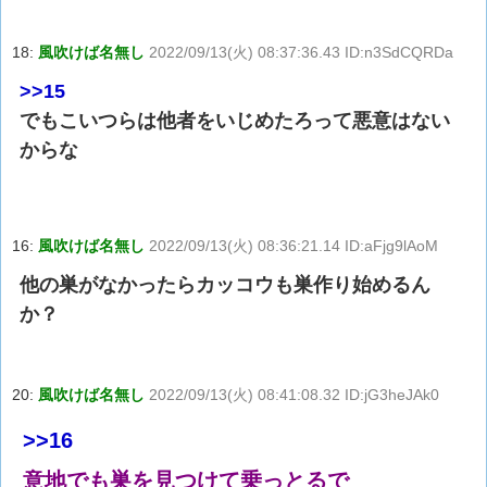
18:
風吹けば名無し
2022/09/13(火) 08:37:36.43 ID:n3SdCQRDa
>>15
でもこいつらは他者をいじめたろって悪意はない
からな
16:
風吹けば名無し
2022/09/13(火) 08:36:21.14 ID:aFjg9lAoM
他の巣がなかったらカッコウも巣作り始めるん
か？
20:
風吹けば名無し
2022/09/13(火) 08:41:08.32 ID:jG3heJAk0
>>16
意地でも巣を見つけて乗っとるで