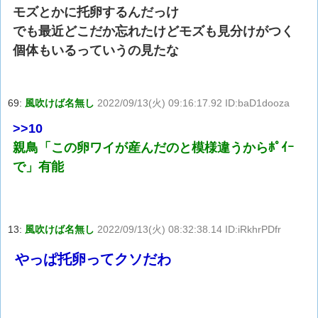
モズとかに托卵するんだっけ
でも最近どこだか忘れたけどモズも見分けがつく
個体もいるっていうの見たな
69:
風吹けば名無し
2022/09/13(火) 09:16:17.92 ID:baD1dooza
>>10
親鳥「この卵ワイが産んだのと模様違うからﾎﾟｲｰ
で」有能
13:
風吹けば名無し
2022/09/13(火) 08:32:38.14 ID:iRkhrPDfr
やっぱ托卵ってクソだわ