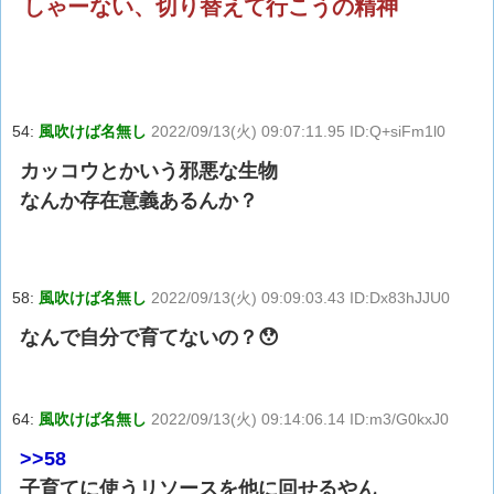
しゃーない、切り替えて行こうの精神
54:
風吹けば名無し
2022/09/13(火) 09:07:11.95 ID:Q+siFm1l0
カッコウとかいう邪悪な生物
なんか存在意義あるんか？
58:
風吹けば名無し
2022/09/13(火) 09:09:03.43 ID:Dx83hJJU0
なんで自分で育てないの？😯
64:
風吹けば名無し
2022/09/13(火) 09:14:06.14 ID:m3/G0kxJ0
>>58
子育てに使うリソースを他に回せるやん