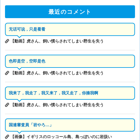
最近のコメント
无话可说，只是看看
【動画】虎さん、飼い慣らされてしまい野生を失う
色即是空，空即是色
【動画】虎さん、飼い慣らされてしまい野生を失う
我来了，我走了，我又来了，我又走了，你揍我啊
【動画】虎さん、飼い慣らされてしまい野生を失う
国連審査員「岩やろ…」
【画像】イギリスのロッコール島、島っぽいのに岩扱い