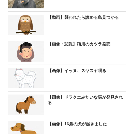
【動画】襲われたら諦める鳥見つかる
【画像・悲報】猫用のカツラ発売
【画像】イッヌ、スヤスヤ眠る
【画像】ドラクエみたいな馬が発見され
る
【画像】16歳の犬が起きました