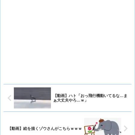
【動画】ハト「おっ飛行機動いてるな…ま
ぁ大丈夫やろ…ｗ」
【動画】絵を描くゾウさんがこちらｗｗｗ