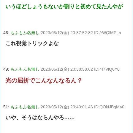
いうほどしょうもないか割りと初めて見たんやが
46:
もふもふ名無し
2023/05/12(金) 20:37:52.82 ID:/rWQlMPLa
これ視覚トリックよな
49:
もふもふ名無し
2023/05/12(金) 20:38:58.62 ID:4I7VlQ0Y0
光の屈折でこんなんなるん？
51:
もふもふ名無し
2023/05/12(金) 20:40:01.46 ID:QONJBqMa0
いや、そうはならんやろ……