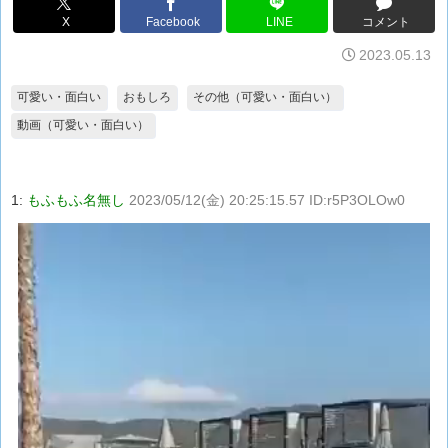
X
Facebook
LINE
コメント
2023.05.13
可愛い・面白い
おもしろ
その他（可愛い・面白い）
動画（可愛い・面白い）
1:
もふもふ名無し
2023/05/12(金) 20:25:15.57 ID:r5P3OLOw0
動
画
プ
レ
ー
ヤ
ー