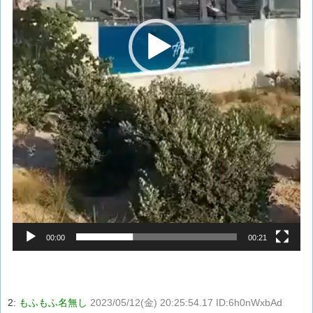
00:00
00:21
2:
もふもふ名無し
2023/05/12(金) 20:25:54.17 ID:6h0nWxbAd