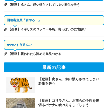
【動画】虎さん、飼い慣らされてしまい野生を失う
国連審査員「岩やろ…」
【画像】イギリスのロッコール島、島っぽいのに岩扱い
かわいすぎるんご
【動画】襲われたら諦める鳥見つかる
最新の記事
【動画】虎さん、飼い慣らされてしまい
野生を失う
【動画】ゴリラさん、お前らの予想を裏
切るバナナの食べ方をしてしまう