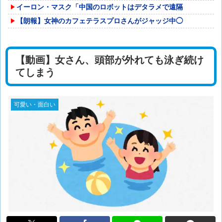
イーロン・マスク「中国のロボットはデタラメで遠隔
【朗報】女神のカフェテラスプロさんがジャッジ中◯
【動画】女さん、頭部が外れても泳ぎ続け
てしまう
可愛い・面白い