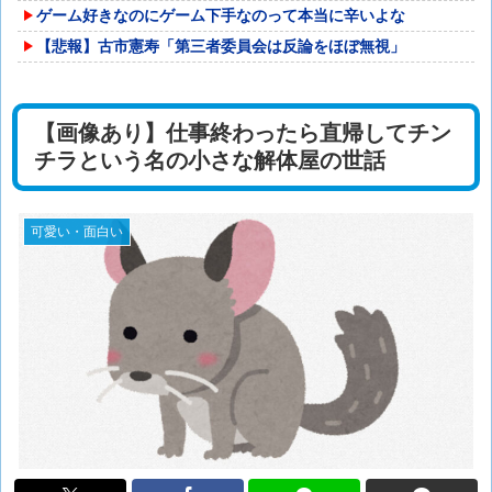
ゲーム好きなのにゲーム下手なのって本当に辛いよな
【悲報】古市憲寿「第三者委員会は反論をほぼ無視」
【画像あり】仕事終わったら直帰してチン
チラという名の小さな解体屋の世話
可愛い・面白い