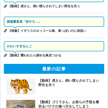
【動画】虎さん、飼い慣らされてしまい野生を失う
国連審査員「岩やろ…」
【画像】イギリスのロッコール島、島っぽいのに岩扱い
かわいすぎるんご
【動画】襲われたら諦める鳥見つかる
最新の記事
【動画】虎さん、飼い慣らされてしまい
野生を失う
【動画】ゴリラさん、お前らの予想を裏
切るバナナの食べ方をしてしまう