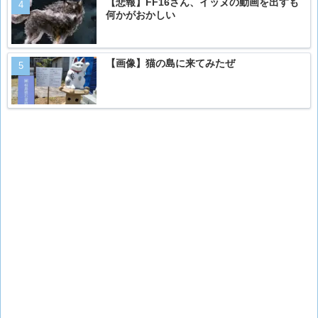
【悲報】FF16さん、イッヌの動画を出すも
何かがおかしい
【画像】猫の島に来てみたぜ