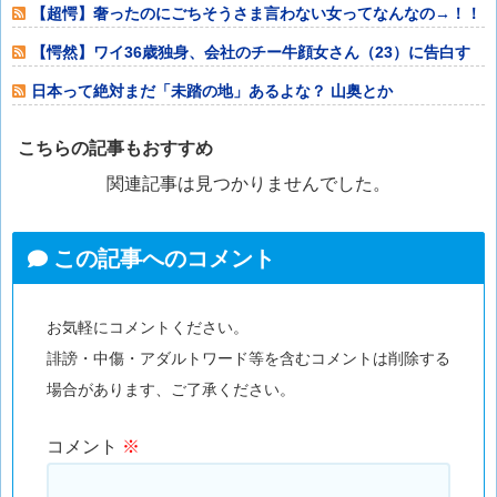
5000円が
【超愕】奢ったのにごちそうさま言わない女ってなんなの→！！
【愕然】ワイ36歳独身、会社のチー牛顔女さん（23）に告白す
るも振られた
日本って絶対まだ「未踏の地」あるよな？ 山奥とか
こちらの記事もおすすめ
関連記事は見つかりませんでした。
この記事へのコメント
お気軽にコメントください。
誹謗・中傷・アダルトワード等を含むコメントは削除する
場合があります、ご了承ください。
コメント
※