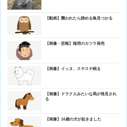
【動画】襲われたら諦める鳥見つかる
【画像・悲報】猫用のカツラ発売
【画像】イッヌ、スヤスヤ眠る
【画像】ドラクエみたいな馬が発見され
る
【画像】16歳の犬が起きました