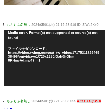
5:
もふもふ名無し
2024/05/01(水) 21:19:28.919 ID:IZlWd2K+0
動
Media error: Format(s) not supported or source(s) not
found
画
プ
ファイルをダウンロード:
レ
https://video.twimg.com/ext_tw_video/17175311825465
38496/pu/vid/avc1/720x1280/Gah0hGhm-
ー
8RHmyAd.mp4?_=1
ヤ
ー
7:
もふもふ名無し
2024/05/01(水) 21:23:08.055
ID:LBsT9pVT0