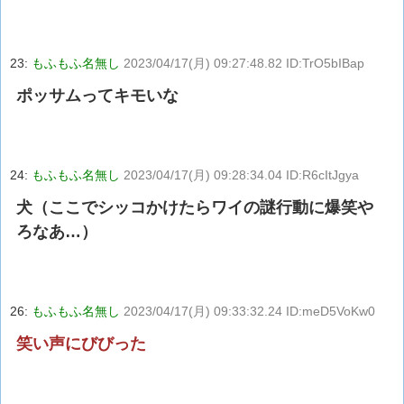
23:
もふもふ名無し
2023/04/17(月) 09:27:48.82 ID:TrO5bIBap
ポッサムってキモいな
24:
もふもふ名無し
2023/04/17(月) 09:28:34.04 ID:R6cItJgya
犬（ここでシッコかけたらワイの謎行動に爆笑や
ろなあ…）
26:
もふもふ名無し
2023/04/17(月) 09:33:32.24 ID:meD5VoKw0
笑い声にびびった