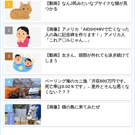
【動画】なんJ民みたいなブサイクな猫が見
つかる
【画像】アメリカ「AIDSやHIVで亡くなった
人の為に記念碑を作ります！」アメリカ人
「これア〇ルじゃん…」
【動画】女さん、頭部が外れても泳ぎ続けて
しまう
ベーリング海のカニ漁「月収800万円です。
死亡率は0.02％です」←意外とそんな悪くな
くない？？？
【画像】猫の島に来てみたぜ