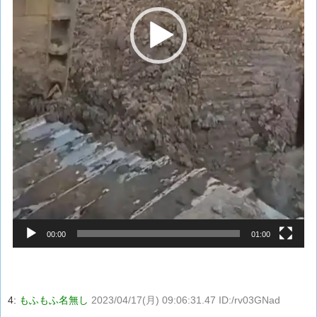
00:00
01:00
4:
もふもふ名無し
2023/04/17(月) 09:06:31.47 ID:/rv03GNad