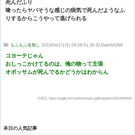
死んだふり
喰ったらヤバそうな感じの病気で死んだようなふ
りするからこうやって逃げられる
35:
もふもふ名無し
2023/04/17(月) 09:58:51.36 ID:DabAVt3N0
コヨーテじゃん
おしっこかけてるのは、俺の物って主張
オポッサムが死んでるかどうかはわからん
引用元:
https://eagle.5ch.net/test/read.cgi/livejupiter/1681689859/
本日の人気記事