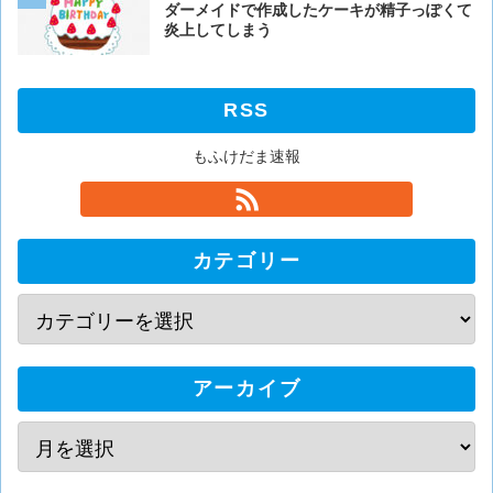
ぎる
ダーメイドで作成したケーキが精子っぽくて
炎上してしまう
RSS
もふけだま速報
カテゴリー
アーカイブ