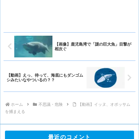
【画像】鹿児島湾で「謎の巨大魚」目撃が
相次ぐ
【動画】えっ、待って、海底にもダンゴム
シみたいなやついるの？？
ホーム
不思議・危険
【動画】イッヌ、オポッサム
を捕まえる
最近のコメント