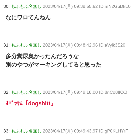
30:
もふもふ名無し
2023/04/17(月) 09:39:55.62 ID:mN2GuDkE0
なにワロてんねん
31:
もふもふ名無し
2023/04/17(月) 09:48:42.96 ID:aVyik3S20
多分糞尿臭かったんだろうな
別のやつがマーキングしてると思った
32:
もふもふ名無し
2023/04/17(月) 09:49:18.00 ID:8nCo8IKX0
ｵﾎﾟｯｻﾑ「dogshit!」
33:
もふもふ名無し
2023/04/17(月) 09:49:43.97 ID:gP0KLHYrF