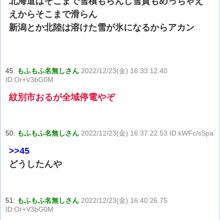
北海道はそこまで雪積もらんし雪質もめっちゃえ
えからそこまで滑らん
新潟とか北陸は溶けた雪が氷になるからアカン
45:
もふもふ名無しさん
2022/12/23(金) 16:33:12.40
ID:Or+V3bG0M
紋別市おるが全域停電やぞ
50:
もふもふ名無しさん
2022/12/23(金) 16:37:22.53 ID:kWFc/sSpa
>>45
どうしたんや
51:
もふもふ名無しさん
2022/12/23(金) 16:40:26.75
ID:Or+V3bG0M