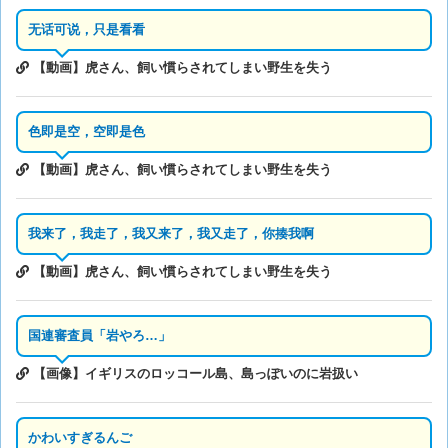
无话可说，只是看看
【動画】虎さん、飼い慣らされてしまい野生を失う
色即是空，空即是色
【動画】虎さん、飼い慣らされてしまい野生を失う
我来了，我走了，我又来了，我又走了，你揍我啊
【動画】虎さん、飼い慣らされてしまい野生を失う
国連審査員「岩やろ…」
【画像】イギリスのロッコール島、島っぽいのに岩扱い
かわいすぎるんご