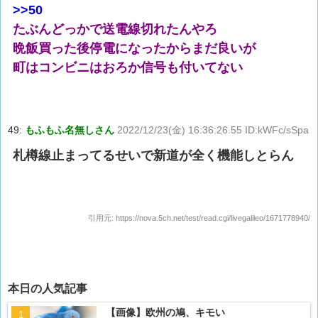
>>50
たぶんどっかで送電線切れたんやろ
晩飯買った後停電になったからまだ良いが
町はコンビニはおろか信号も付いてない
49:
もふもふ名無しさん
2022/12/23(金) 16:36:26.55 ID:kWFc/sSpa
札樽線止まってるせいで新道が全く機能しとらん
引用元:
https://nova.5ch.net/test/read.cgi/livegalileo/1671778940/
本日の人気記事
【画像】欧州の鳩、キモい