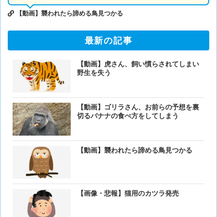
【動画】襲われたら諦める鳥見つかる
最新の記事
【動画】虎さん、飼い慣らされてしまい
野生を失う
【動画】ゴリラさん、お前らの予想を裏
切るバナナの食べ方をしてしまう
【動画】襲われたら諦める鳥見つかる
【画像・悲報】猫用のカツラ発売