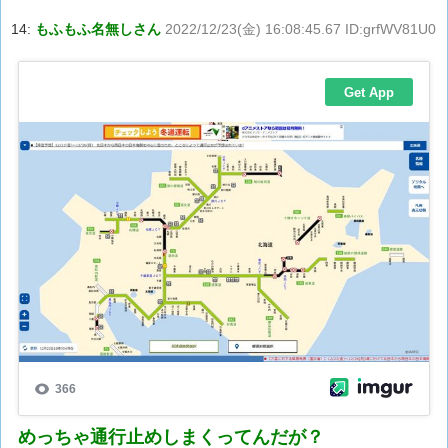
14:
もふもふ名無しさん
2022/12/23(金) 16:08:45.67 ID:grfWV81U0
めっちゃ通行止めしまくってんだが？