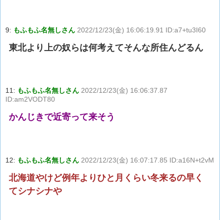
9:
もふもふ名無しさん
2022/12/23(金) 16:06:19.91 ID:a7+tu3I60
東北より上の奴らは何考えてそんな所住んどるん
11:
もふもふ名無しさん
2022/12/23(金) 16:06:37.87
ID:am2VODT80
かんじきで近寄って来そう
12:
もふもふ名無しさん
2022/12/23(金) 16:07:17.85 ID:a16N+t2vM
北海道やけど例年よりひと月くらい冬来るの早く
てシナシナや