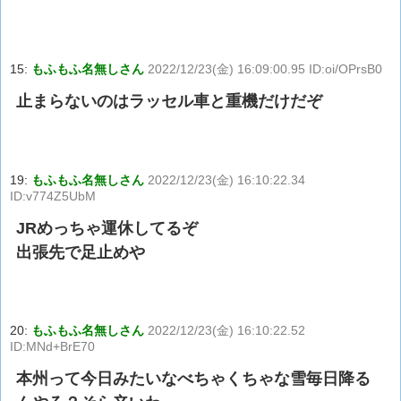
15:
もふもふ名無しさん
2022/12/23(金) 16:09:00.95 ID:oi/OPrsB0
止まらないのはラッセル車と重機だけだぞ
19:
もふもふ名無しさん
2022/12/23(金) 16:10:22.34
ID:v774Z5UbM
JRめっちゃ運休してるぞ
出張先で足止めや
20:
もふもふ名無しさん
2022/12/23(金) 16:10:22.52
ID:MNd+BrE70
本州って今日みたいなべちゃくちゃな雪毎日降る