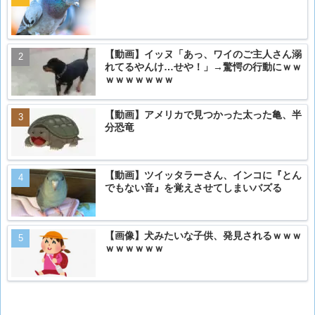
【動画】イッヌ「あっ、ワイのご主人さん溺
れてるやんけ…せや！」→驚愕の行動にｗｗ
ｗｗｗｗｗｗｗ
【動画】アメリカで見つかった太った亀、半
分恐竜
【動画】ツイッタラーさん、インコに『とん
でもない音』を覚えさせてしまいバズる
【画像】犬みたいな子供、発見されるｗｗｗ
ｗｗｗｗｗｗ