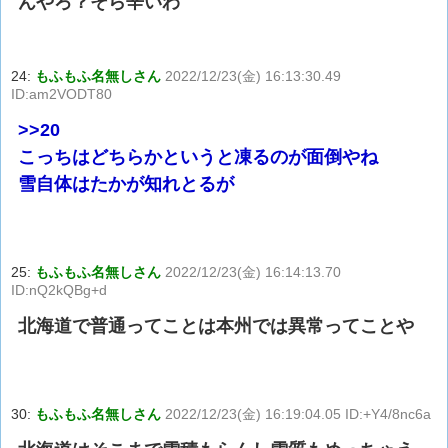
んやろ？そら辛いわ
24:
もふもふ名無しさん
2022/12/23(金) 16:13:30.49
ID:am2VODT80
>>20
こっちはどちらかというと凍るのが面倒やね
雪自体はたかが知れとるが
25:
もふもふ名無しさん
2022/12/23(金) 16:14:13.70
ID:nQ2kQBg+d
北海道で普通ってことは本州では異常ってことや
30:
もふもふ名無しさん
2022/12/23(金) 16:19:04.05 ID:+Y4/8nc6a