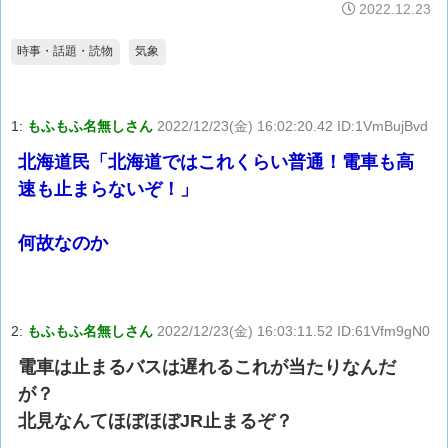
2022.12.23
時事・話題・読物
気象
1:
もふもふ名無しさん
2022/12/23(金) 16:02:20.42 ID:1VmBujBvd
北海道民「北海道ではこれくらい普通！電車も高
速も止まらないぞ！」
何故なのか
2:
もふもふ名無しさん
2022/12/23(金) 16:03:11.52 ID:61Vfm9gN0
電車は止まるバスは遅れるこれが当たりなんだ
が？
北見なんてほぼほぼJR止まるぞ？