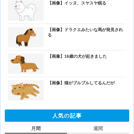
【画像】イッヌ、スヤスヤ眠る
【画像】ドラクエみたいな馬が発見され
る
【画像】16歳の犬が起きました
【画像】猫がブルブルしてるんだが
人気の記事
月間
週間