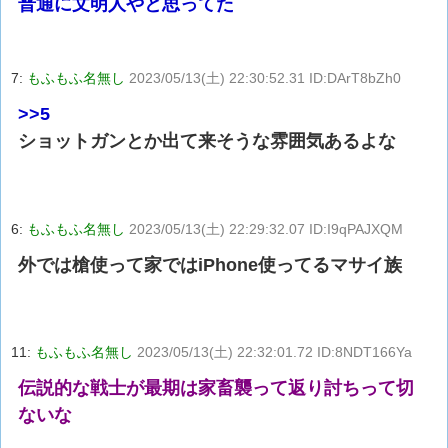
普通に文明人やと思ってた
7:
もふもふ名無し
2023/05/13(土) 22:30:52.31 ID:DArT8bZh0
>>5
ショットガンとか出て来そうな雰囲気あるよな
6:
もふもふ名無し
2023/05/13(土) 22:29:32.07 ID:I9qPAJXQM
外では槍使って家ではiPhone使ってるマサイ族
11:
もふもふ名無し
2023/05/13(土) 22:32:01.72 ID:8NDT166Ya
伝説的な戦士が最期は家畜襲って返り討ちって切
ないな