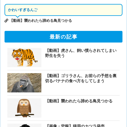
かわいすぎるんご
【動画】襲われたら諦める鳥見つかる
最新の記事
【動画】虎さん、飼い慣らされてしまい
野生を失う
【動画】ゴリラさん、お前らの予想を裏
切るバナナの食べ方をしてしまう
【動画】襲われたら諦める鳥見つかる
【画像・悲報】猫用のカツラ発売