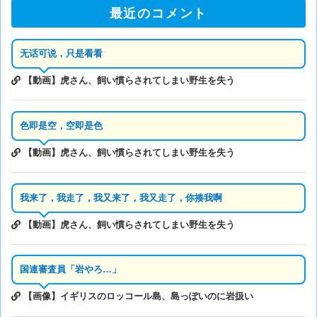
最近のコメント
无话可说，只是看看
【動画】虎さん、飼い慣らされてしまい野生を失う
色即是空，空即是色
【動画】虎さん、飼い慣らされてしまい野生を失う
我来了，我走了，我又来了，我又走了，你揍我啊
【動画】虎さん、飼い慣らされてしまい野生を失う
国連審査員「岩やろ…」
【画像】イギリスのロッコール島、島っぽいのに岩扱い