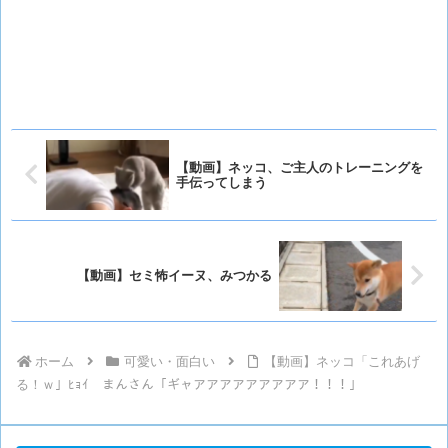
【動画】ネッコ、ご主人のトレーニングを
手伝ってしまう
【動画】セミ怖イーヌ、みつかる
ホーム
可愛い・面白い
【動画】ネッコ「これあげ
る！ｗ」ﾋｮｲ まんさん「ギャアアアアアアアアア！！！」