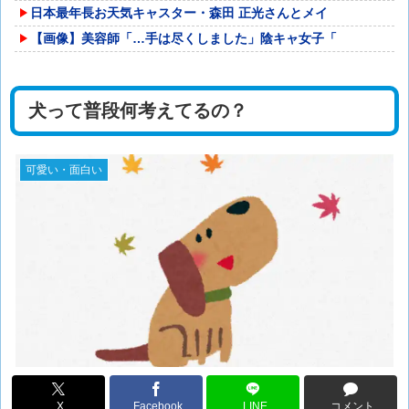
日本最年長お天気キャスター・森田 正光さんとメイ
【画像】美容師「…手は尽くしました」陰キャ女子「
犬って普段何考えてるの？
可愛い・面白い
X
Facebook
LINE
コメント