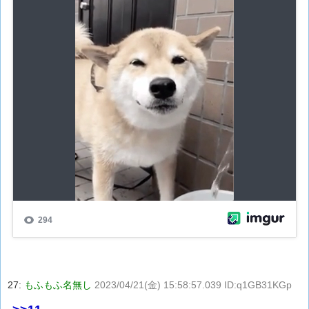
27:
もふもふ名無し
2023/04/21(金) 15:58:57.039 ID:q1GB31KGp