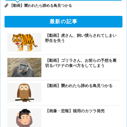
【動画】襲われたら諦める鳥見つかる
最新の記事
【動画】虎さん、飼い慣らされてしまい
野生を失う
【動画】ゴリラさん、お前らの予想を裏
切るバナナの食べ方をしてしまう
【動画】襲われたら諦める鳥見つかる
【画像・悲報】猫用のカツラ発売