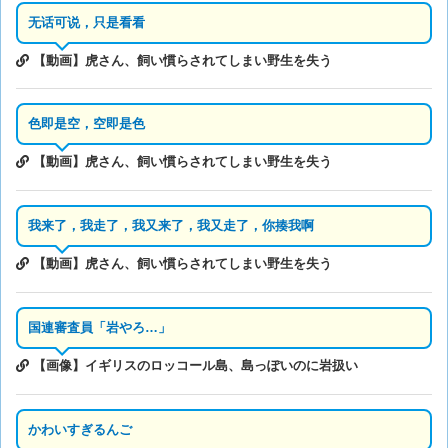
无话可说，只是看看
【動画】虎さん、飼い慣らされてしまい野生を失う
色即是空，空即是色
【動画】虎さん、飼い慣らされてしまい野生を失う
我来了，我走了，我又来了，我又走了，你揍我啊
【動画】虎さん、飼い慣らされてしまい野生を失う
国連審査員「岩やろ…」
【画像】イギリスのロッコール島、島っぽいのに岩扱い
かわいすぎるんご