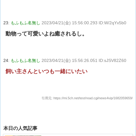
23:
もふもふ名無し
2023/04/21(金) 15:56:00.293 ID:W/2qYx5b0
動物って可愛いよね癒されるし。
24:
もふもふ名無し
2023/04/21(金) 15:56:26.051 ID:sJSV82Z60
飼い主さんといつも一緒にいたい
引用元:
https://mi.5ch.net/test/read.cgi/news4vip/1682059659/
本日の人気記事