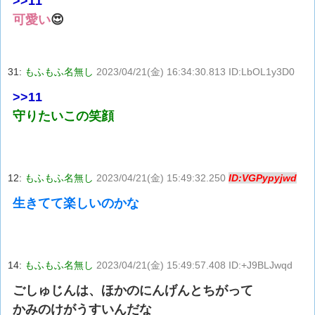
>>11
可愛い
😍
31:
もふもふ名無し
2023/04/21(金) 16:34:30.813 ID:LbOL1y3D0
>>11
守りたいこの笑顔
12:
もふもふ名無し
2023/04/21(金) 15:49:32.250
ID:VGPypyjwd
生きてて楽しいのかな
14:
もふもふ名無し
2023/04/21(金) 15:49:57.408 ID:+J9BLJwqd
ごしゅじんは、ほかのにんげんとちがって
かみのけがうすいんだな