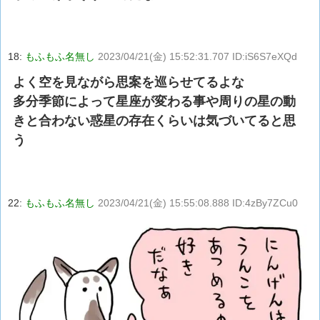
18:
もふもふ名無し
2023/04/21(金) 15:52:31.707 ID:iS6S7eXQd
よく空を見ながら思案を巡らせてるよな
多分季節によって星座が変わる事や周りの星の動
きと合わない惑星の存在くらいは気づいてると思
う
22:
もふもふ名無し
2023/04/21(金) 15:55:08.888 ID:4zBy7ZCu0