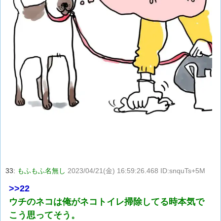
33:
もふもふ名無し
2023/04/21(金) 16:59:26.468 ID:snquTs+5M
>>22
ウチのネコは俺がネコトイレ掃除してる時本気で
こう思ってそう。