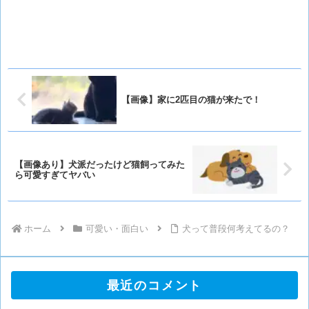
【画像】家に2匹目の猫が来たで！
【画像あり】犬派だったけど猫飼ってみた
ら可愛すぎてヤバい
ホーム
可愛い・面白い
犬って普段何考えてるの？
最近のコメント