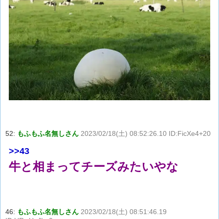
52:
もふもふ名無しさん
2023/02/18(土) 08:52:26.10 ID:FicXe4+20
>>43
牛と相まってチーズみたいやな
46:
もふもふ名無しさん
2023/02/18(土) 08:51:46.19