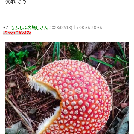
売れそう
67:
もふもふ名無しさん
2023/02/18(土) 08:55:26.65
ID:zgtGXyA7a