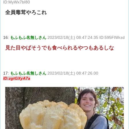
ID:MyWx7bI80
全員毒茸やろこれ
16:
もふもふ名無しさん
2023/02/18(土) 08:47:24.35 ID:595FIWrzd
見た目やばそうでも食べられるやつもあるしな
17:
もふもふ名無しさん
2023/02/18(土) 08:47:26.00
ID:zgtGXyA7a