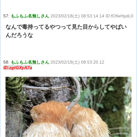
57:
もふもふ名無しさん
2023/02/18(土) 08:53:14.14 ID:fO9eHpdL0
なんで毒持ってるやつって見た目からしてやばい
んだろうな
58:
もふもふ名無しさん
2023/02/18(土) 08:53:20.12
ID:zgtGXyA7a