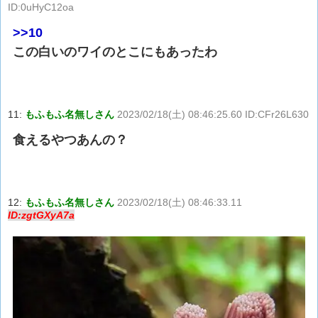
ID:0uHyC12oa
>>10
この白いのワイのとこにもあったわ
11:
もふもふ名無しさん
2023/02/18(土) 08:46:25.60 ID:CFr26L630
食えるやつあんの？
12:
もふもふ名無しさん
2023/02/18(土) 08:46:33.11
ID:zgtGXyA7a