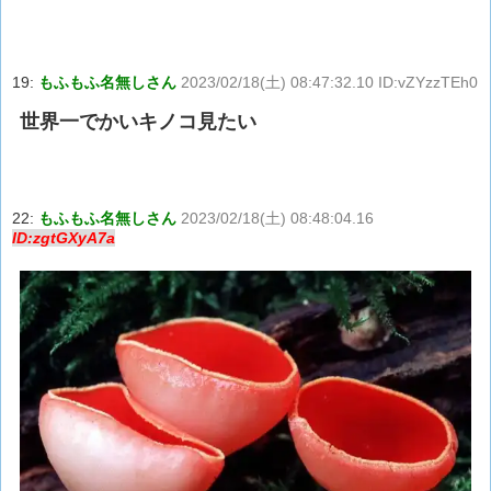
19:
もふもふ名無しさん
2023/02/18(土) 08:47:32.10 ID:vZYzzTEh0
世界一でかいキノコ見たい
22:
もふもふ名無しさん
2023/02/18(土) 08:48:04.16
ID:zgtGXyA7a