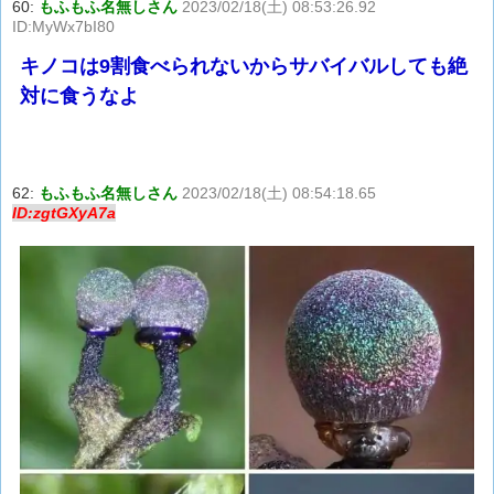
60:
もふもふ名無しさん
2023/02/18(土) 08:53:26.92
ID:MyWx7bI80
キノコは9割食べられないからサバイバルしても絶
対に食うなよ
62:
もふもふ名無しさん
2023/02/18(土) 08:54:18.65
ID:zgtGXyA7a