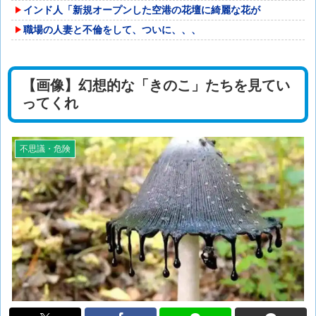
インド人「新規オープンした空港の花壇に綺麗な花が
職場の人妻と不倫をして、ついに、、、
【画像】幻想的な「きのこ」たちを見てい
ってくれ
不思議・危険