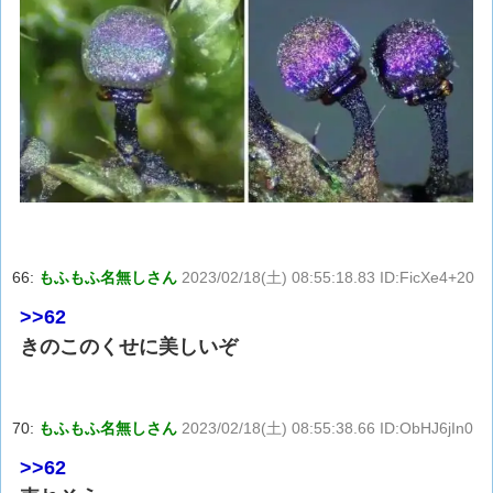
66:
もふもふ名無しさん
2023/02/18(土) 08:55:18.83 ID:FicXe4+20
>>62
きのこのくせに美しいぞ
70:
もふもふ名無しさん
2023/02/18(土) 08:55:38.66 ID:ObHJ6jIn0
>>62