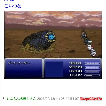
こいつな
5:
もふもふ名無しさん
2023/02/18(土) 08:44:54.07
ID:zgtGXyA7a