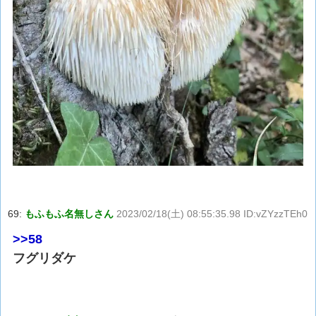
69:
もふもふ名無しさん
2023/02/18(土) 08:55:35.98 ID:vZYzzTEh0
>>58
フグリダケ