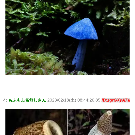
4:
もふもふ名無しさん
2023/02/18(土) 08:44:26.85
ID:zgtGXyA7a