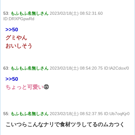
53:
もふもふ名無しさん
2023/02/18(土) 08:52:31.60
ID:DRXPGpwRd
>>50
グミやん
おいしそう
63:
もふもふ名無しさん
2023/02/18(土) 08:54:20.75 ID:lA2Cdox/0
>>50
ちょっと可愛い
😡
55:
もふもふ名無しさん
2023/02/18(土) 08:52:37.95 ID:Ub7oqKjr0
こいつらこんなナリで食材ツラしてるのムカつく