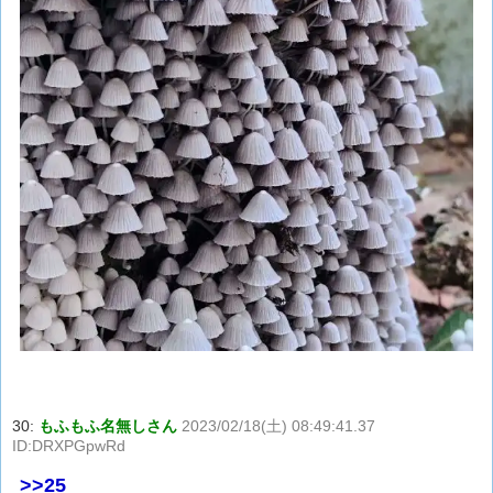
30:
もふもふ名無しさん
2023/02/18(土) 08:49:41.37
ID:DRXPGpwRd
>>25