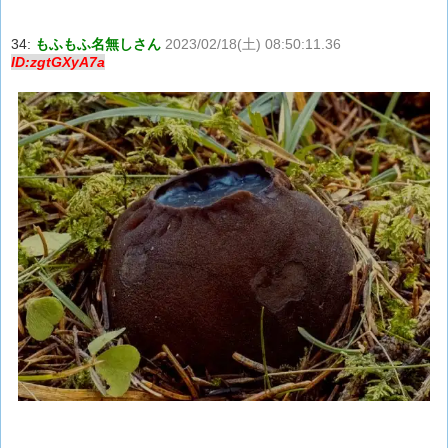
34:
もふもふ名無しさん
2023/02/18(土) 08:50:11.36
ID:zgtGXyA7a