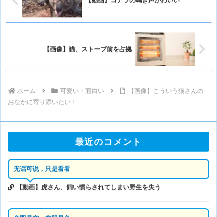
【動画】コアラの鳴き声かわいい
【画像】猫、ストーブ前を占拠
ホーム
可愛い・面白い
【画像】こういう猫さんの
おなかに寄り添いたい！
最近のコメント
无话可说，只是看看
【動画】虎さん、飼い慣らされてしまい野生を失う