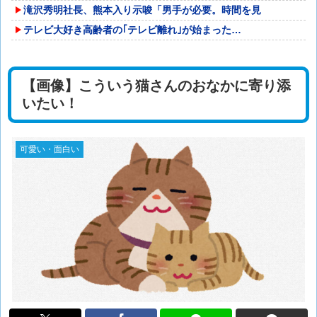
滝沢秀明社長、熊本入り示唆「男手が必要。時間を見
テレビ大好き高齢者の｢テレビ離れ｣が始まった…
【画像】こういう猫さんのおなかに寄り添
いたい！
可愛い・面白い