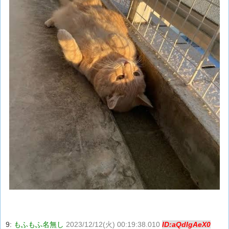
9:
もふもふ名無し
2023/12/12(火) 00:19:38.010
ID:aQdIgAeX0