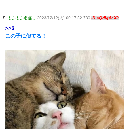
5:
もふもふ名無し
2023/12/12(火) 00:17:52.780
ID:aQdIgAeX0
>>2
この子に似てる！