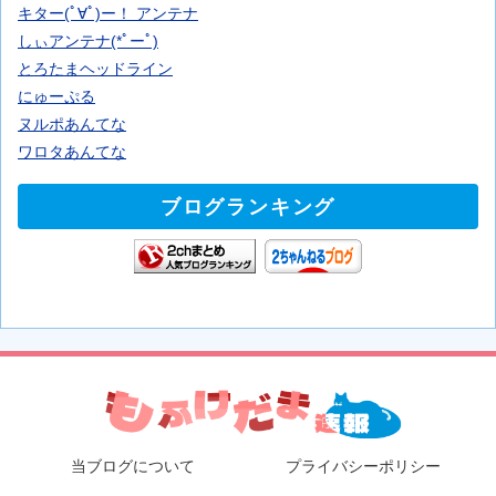
キター(ﾟ∀ﾟ)ー！ アンテナ
しぃアンテナ(*ﾟーﾟ)
とろたまヘッドライン
にゅーぷる
ヌルポあんてな
ワロタあんてな
ブログランキング
当ブログについて
プライバシーポリシー