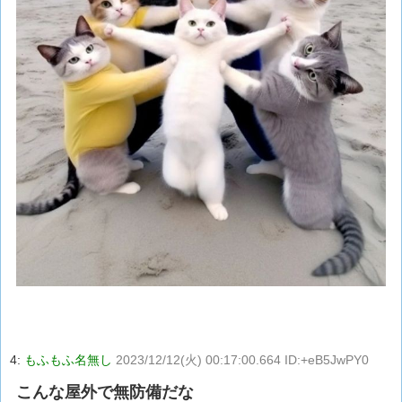
4:
もふもふ名無し
2023/12/12(火) 00:17:00.664 ID:+eB5JwPY0
こんな屋外で無防備だな