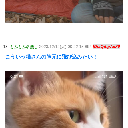
13:
もふもふ名無し
2023/12/12(火) 00:22:15.894
ID:aQdIgAeX0
こういう猫さんの胸元に飛び込みたい！