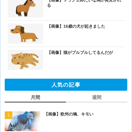
る
【画像】16歳の犬が起きました
【画像】猫がブルブルしてるんだが
人気の記事
月間
週間
【画像】欧州の鳩、キモい
【画像】欧州の鳩、キモい