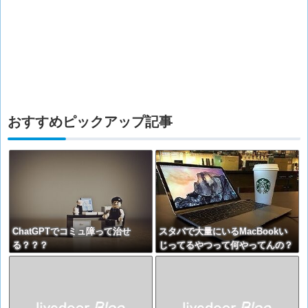
おすすめピックアップ記事
ChatGPTでコミュ障って治せ
スタバで大量にいるMacBookい
る？？？
じってるやつって何やってんの？