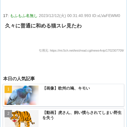
17:
もふもふ名無し
2023/12/12(火) 00:31:40.993 ID:xLVaFEWM0
久々に普通に和める猫スレ見たわ
引用元:
https://mi.5ch.net/test/read.cgi/news4vip/1702307709/
本日の人気記事
【画像】欧州の鳩、キモい
【動画】虎さん、飼い慣らされてしまい野生
を失う