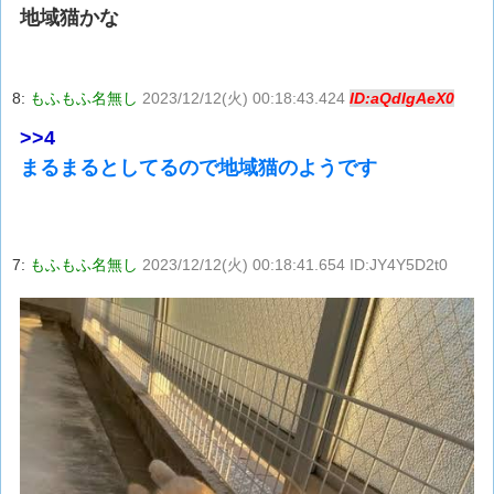
地域猫かな
8:
もふもふ名無し
2023/12/12(火) 00:18:43.424
ID:aQdIgAeX0
>>4
まるまるとしてるので地域猫のようです
7:
もふもふ名無し
2023/12/12(火) 00:18:41.654 ID:JY4Y5D2t0