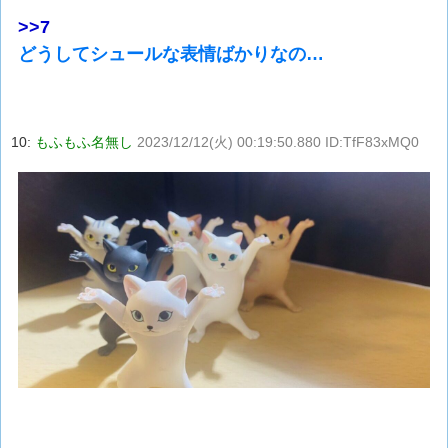
>>7
どうしてシュールな表情ばかりなの…
10:
もふもふ名無し
2023/12/12(火) 00:19:50.880 ID:TfF83xMQ0