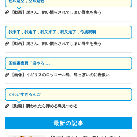
色即是空，空即是色
【動画】虎さん、飼い慣らされてしまい野生を失う
我来了，我走了，我又来了，我又走了，你揍我啊
【動画】虎さん、飼い慣らされてしまい野生を失う
国連審査員「岩やろ…」
【画像】イギリスのロッコール島、島っぽいのに岩扱い
かわいすぎるんご
【動画】襲われたら諦める鳥見つかる
最新の記事