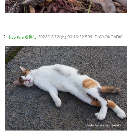
2:
もふもふ名無し
2023/12/12(火) 00:16:22.599 ID:WsOKGbDf0