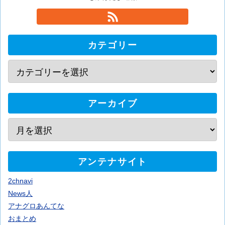
カテゴリー
アーカイブ
アンテナサイト
2chnavi
News人
アナグロあんてな
おまとめ