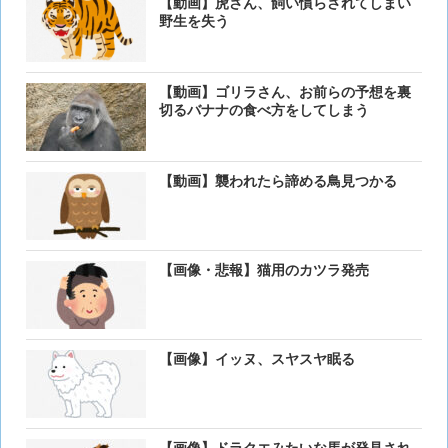
【動画】虎さん、飼い慣らされてしまい
野生を失う
【動画】ゴリラさん、お前らの予想を裏
切るバナナの食べ方をしてしまう
【動画】襲われたら諦める鳥見つかる
【画像・悲報】猫用のカツラ発売
【画像】イッヌ、スヤスヤ眠る
【画像】ドラクエみたいな馬が発見され