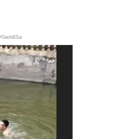
bVGw/s6Sa