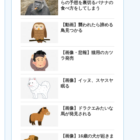
らの予想を裏切るバナナの
食べ方をしてしまう
【動画】襲われたら諦める
鳥見つかる
【画像・悲報】猫用のカツ
ラ発売
【画像】イッヌ、スヤスヤ
眠る
【画像】ドラクエみたいな
馬が発見される
【画像】16歳の犬が起きま