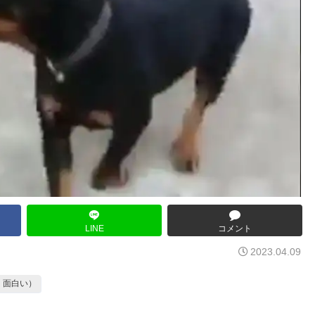
LINE
コメント
2023.04.09
・面白い）