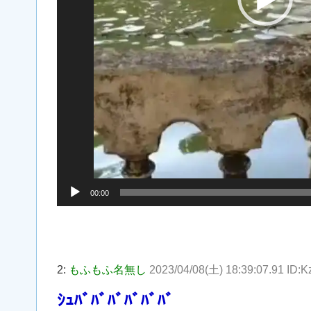
00:00
2:
もふもふ名無し
2023/04/08(土) 18:39:07.91 ID
ｼｭﾊﾞﾊﾞﾊﾞﾊﾞﾊﾞﾊﾞ