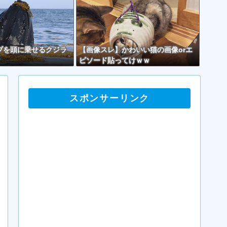
ブを頭に乗せるクジラ
【画像スレ】かわいい猫の画像orエ
ピソード貼ってけｗｗ
スポンサーリンク