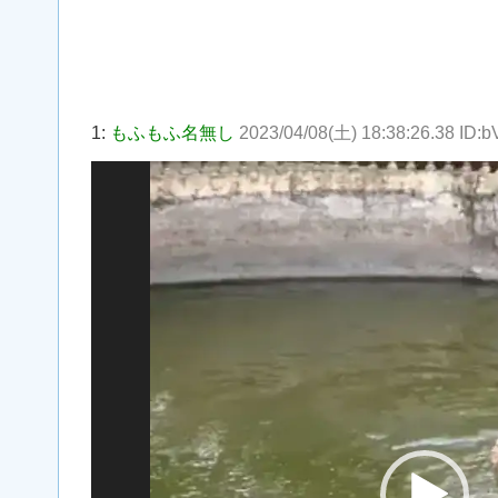
1:
もふもふ名無し
2023/04/08(土) 18:38:26.38 ID:
動
画
プ
レ
ー
ヤ
ー