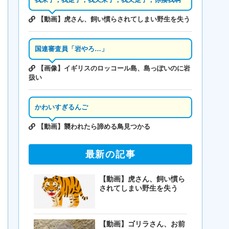
【動画】虎さん、飼い慣らされてしまい野生を失う
国連審査員「岩やろ…」
【画像】イギリスのロッコール島、島っぽいのに岩
扱い
かわいすぎるんご
【動画】襲われたら諦める鳥見つかる
最新の記事
【動画】虎さん、飼い慣ら
されてしまい野生を失う
【動画】ゴリラさん、お前