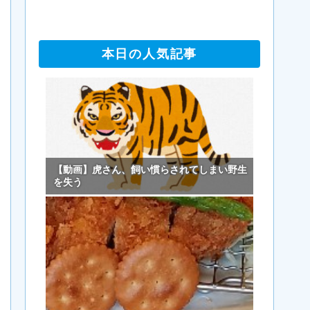
本日の人気記事
【動画】虎さん、飼い慣らされてしまい野生
を失う