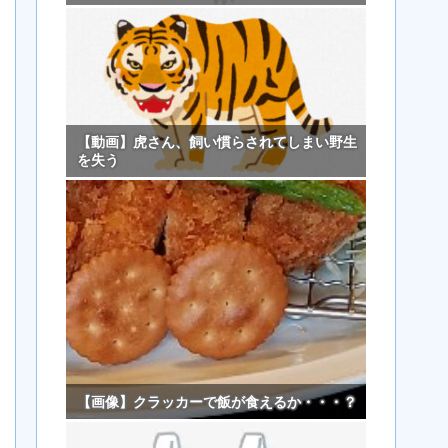
【動画】虎さん、飼い慣らされてしまい野生
を失う
【画像】クラッカーで飯が食えるか・・・？