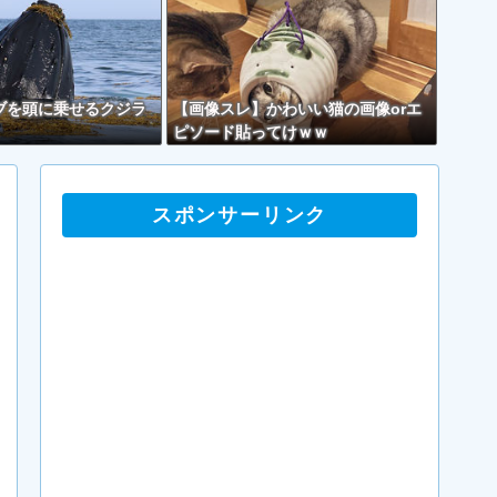
ブを頭に乗せるクジラ
【画像スレ】かわいい猫の画像orエ
ピソード貼ってけｗｗ
スポンサーリンク