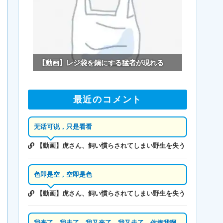
【動画】レジ袋を鍋にする猛者が現れる
最近のコメント
无话可说，只是看看
【動画】虎さん、飼い慣らされてしまい野生を失う
色即是空，空即是色
【動画】虎さん、飼い慣らされてしまい野生を失う
我来了，我走了，我又来了，我又走了，你揍我啊