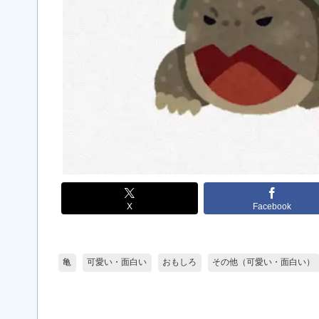
X
Facebook
亀
可愛い・面白い
おもしろ
その他（可愛い・面白い）