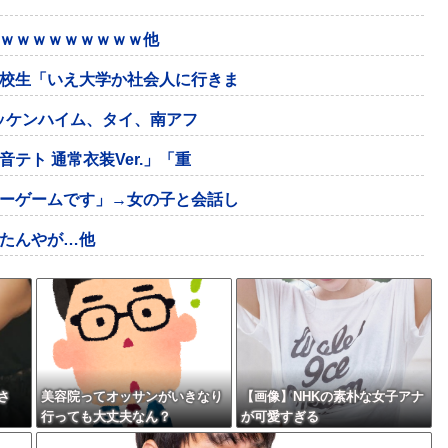
ｗｗｗｗｗｗｗｗｗ他
校生「いえ大学か社会人に行きま
ホッケンハイム、タイ、南アフ
テト 通常衣装Ver.」「重
ーゲームです」→女の子と会話し
たんやが…他
さ
美容院ってオッサンがいきなり
【画像】NHKの素朴な女子アナ
行っても大丈夫なん？
が可愛すぎる