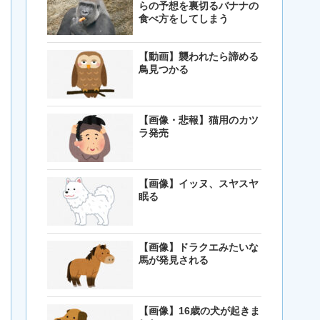
らの予想を裏切るバナナの
食べ方をしてしまう
【動画】襲われたら諦める
鳥見つかる
【画像・悲報】猫用のカツ
ラ発売
【画像】イッヌ、スヤスヤ
眠る
【画像】ドラクエみたいな
馬が発見される
【画像】16歳の犬が起きま