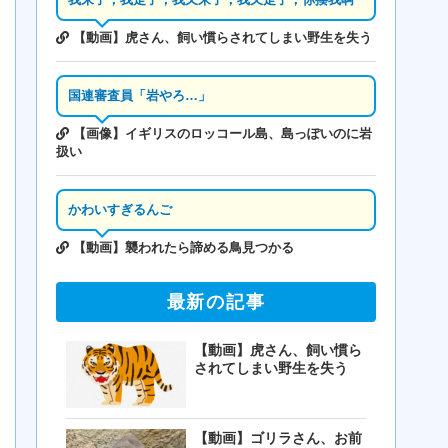
【動画】虎さん、飼い慣らされてしまい野生を失う
国連審査員「岩やろ…」
【画像】イギリスのロッコール島、島っぽいのに岩
扱い
かわいすぎるんご
【動画】襲われたら諦める鳥見つかる
最新の記事
【動画】虎さん、飼い慣ら
されてしまい野生を失う
【動画】ゴリラさん、お前