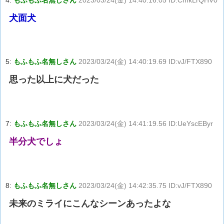
犬面犬
5:
もふもふ名無しさん
2023/03/24(金) 14:40:19.69 ID:vJ/FTX890
思った以上に犬だった
7:
もふもふ名無しさん
2023/03/24(金) 14:41:19.56 ID:UeYscEByr
半分犬でしょ
8:
もふもふ名無しさん
2023/03/24(金) 14:42:35.75 ID:vJ/FTX890
未来のミライにこんなシーンあったよな