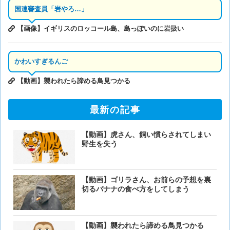
国連審査員「岩やろ…」
【画像】イギリスのロッコール島、島っぽいのに岩扱い
かわいすぎるんご
【動画】襲われたら諦める鳥見つかる
最新の記事
【動画】虎さん、飼い慣らされてしまい
野生を失う
【動画】ゴリラさん、お前らの予想を裏
切るバナナの食べ方をしてしまう
【動画】襲われたら諦める鳥見つかる