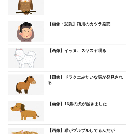
【画像・悲報】猫用のカツラ発売
【画像】イッヌ、スヤスヤ眠る
【画像】ドラクエみたいな馬が発見され
る
【画像】16歳の犬が起きました
【画像】猫がブルブルしてるんだが