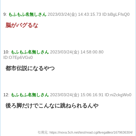
9:
もふもふ名無しさん
2023/03/24(金) 14:43:15.73 ID:bBgLFfsQ0
脳がバグるな
10:
もふもふ名無しさん
2023/03/24(金) 14:58:00.80
ID:O7Ep6VGs0
都市伝説になるやつ
12:
もふもふ名無しさん
2023/03/24(金) 15:06:16.91 ID:ni2ckgWo0
後ろ脚だけでこんなに跳ねられるんや
引用元:
https://nova.5ch.net/test/read.cgi/livegalileo/1679636304/