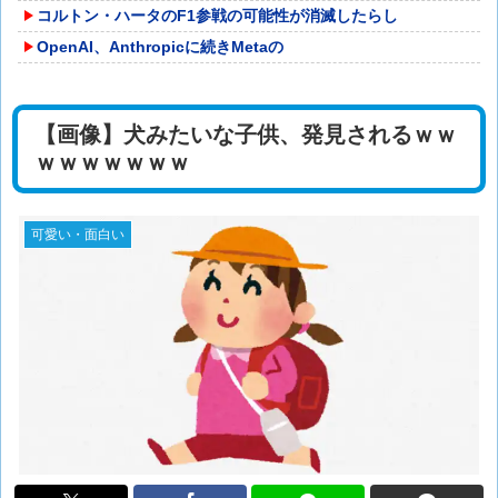
コルトン・ハータのF1参戦の可能性が消滅したらし
OpenAI、Anthropicに続きMetaの
【画像】犬みたいな子供、発見されるｗｗ
ｗｗｗｗｗｗｗ
可愛い・面白い