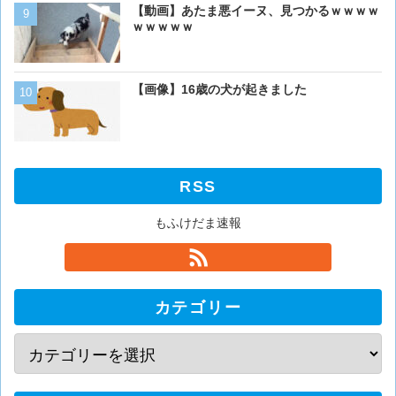
ベーリング海のカニ漁「月収
【動画】あたま悪イーヌ、見つかるｗｗｗｗ
死亡率は0.02％です」←
ｗｗｗｗｗ
くない？？？
【画像】イッヌさん、アホ
【画像】16歳の犬が起きました
RSS
もふけだま速報
カテゴリー