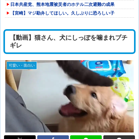
日本共産党、熊本地震被災者のホテル二次避難の成果
【宮崎】マジ勘弁してほしい。久しぶりに恐ろしい子
【動画】猫さん、犬にしっぽを噛まれブチ
ギレ
可愛い・面白い