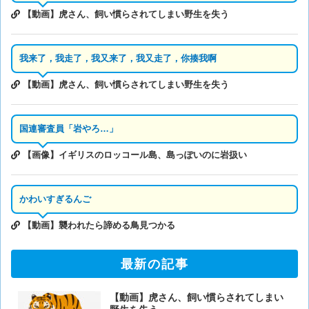
【動画】虎さん、飼い慣らされてしまい野生を失う
我来了，我走了，我又来了，我又走了，你揍我啊
【動画】虎さん、飼い慣らされてしまい野生を失う
国連審査員「岩やろ…」
【画像】イギリスのロッコール島、島っぽいのに岩扱い
かわいすぎるんご
【動画】襲われたら諦める鳥見つかる
最新の記事
【動画】虎さん、飼い慣らされてしまい