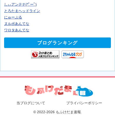
しぃアンテナ(*ﾟーﾟ)
とろたまヘッドライン
にゅーぷる
ヌルポあんてな
ワロタあんてな
ブログランキング
当ブログについて
プライバシーポリシー
© 2022-2026 もふけだま速報.