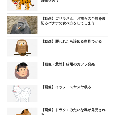
野生を失う
【動画】ゴリラさん、お前らの予想を裏
切るバナナの食べ方をしてしまう
【動画】襲われたら諦める鳥見つかる
【画像・悲報】猫用のカツラ発売
【画像】イッヌ、スヤスヤ眠る
【画像】ドラクエみたいな馬が発見され
る