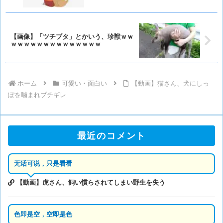
【画像】「ツチブタ」とかいう、珍獣ｗｗ
ｗｗｗｗｗｗｗｗｗｗｗｗｗｗ
ホーム
可愛い・面白い
【動画】猫さん、犬にしっ
ぽを噛まれブチギレ
最近のコメント
无话可说，只是看看
【動画】虎さん、飼い慣らされてしまい野生を失う
色即是空，空即是色