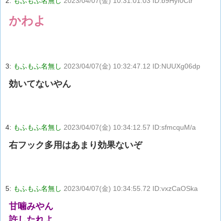
2:
もふもふ名無し
2023/04/07(金) 10:31:01.03 ID:b9HyI0Ctr
かわよ
3:
もふもふ名無し
2023/04/07(金) 10:32:47.12 ID:NUUXg06dp
効いてないやん
4:
もふもふ名無し
2023/04/07(金) 10:34:12.57 ID:sfmcquM/a
右フック多用はあまり効果ないぞ
5:
もふもふ名無し
2023/04/07(金) 10:34:55.72 ID:vxzCaOSka
甘噛みやん
許したれよ