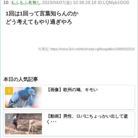
10:
もふもふ名無し
2023/04/07(金) 10:38:29.18 ID:LQMyb1GO0
1回は1回って言葉知らんのか
どう考えてもやり過ぎやろ
引用元:
https://nova.5ch.net/test/read.cgi/livegalileo/1680831013/
本日の人気記事
【画像】欧州の鳩、キモい
【動画】男性、ロバにちょっかい出して逝
く･･･