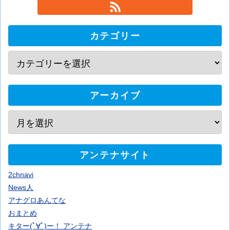
カテゴリー
アーカイブ
アンテナサイト
2chnavi
News人
アナグロあんてな
おまとめ
キター(ﾟ∀ﾟ)ー！ アンテナ