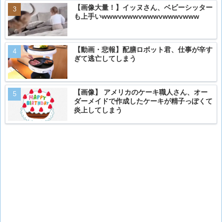
【画像大量！】イッヌさん、ベビーシッター
も上手いwwwvwwwvwwwvwwwvwww
【動画・悲報】配膳ロボット君、仕事が辛す
ぎて逃亡してしまう
【画像】 アメリカのケーキ職人さん、オー
ダーメイドで作成したケーキが精子っぽくて
炎上してしまう