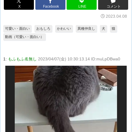
X
Facebook
LINE
コメント
2023.04.08
可愛い・面白い
おもしろ
かわいい
異種仲良し
犬
猫
動画（可愛い・面白い）
1:
もふもふ名無し
2023/04/07(金) 10:30:13.14 ID:muLpDBwa0
動
画
プ
レ
ー
ヤ
ー