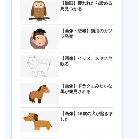
【動画】襲われたら諦める
鳥見つかる
【画像・悲報】猫用のカツ
ラ発売
【画像】イッヌ、スヤスヤ
眠る
【画像】ドラクエみたいな
馬が発見される
【画像】16歳の犬が起きま
した