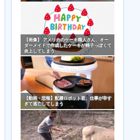
【画像】 アメリカのケーキ職人さん、オー
ダーメイドで作成したケーキが精子っぽくて
炎上してしまう
【動画・悲報】配膳ロボット君、仕事が辛す
ぎて逃亡してしまう