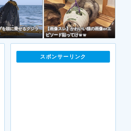
ブを頭に乗せるクジラ
【画像スレ】かわいい猫の画像orエ
ピソード貼ってけｗｗ
スポンサーリンク