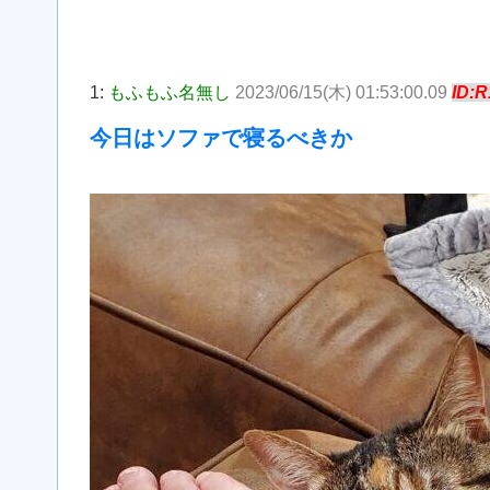
1:
もふもふ名無し
2023/06/15(木) 01:53:00.09
ID:
今日はソファで寝るべきか