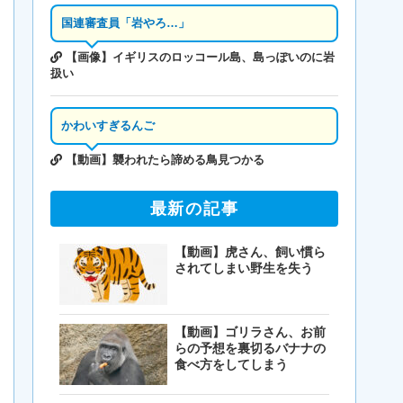
国連審査員「岩やろ…」
【画像】イギリスのロッコール島、島っぽいのに岩
扱い
かわいすぎるんご
【動画】襲われたら諦める鳥見つかる
最新の記事
【動画】虎さん、飼い慣ら
されてしまい野生を失う
【動画】ゴリラさん、お前
らの予想を裏切るバナナの
食べ方をしてしまう