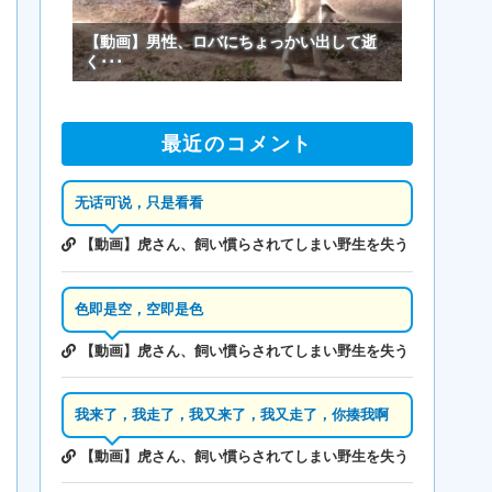
【動画】男性、ロバにちょっかい出して逝
く･･･
最近のコメント
无话可说，只是看看
【動画】虎さん、飼い慣らされてしまい野生を失う
色即是空，空即是色
【動画】虎さん、飼い慣らされてしまい野生を失う
我来了，我走了，我又来了，我又走了，你揍我啊
【動画】虎さん、飼い慣らされてしまい野生を失う