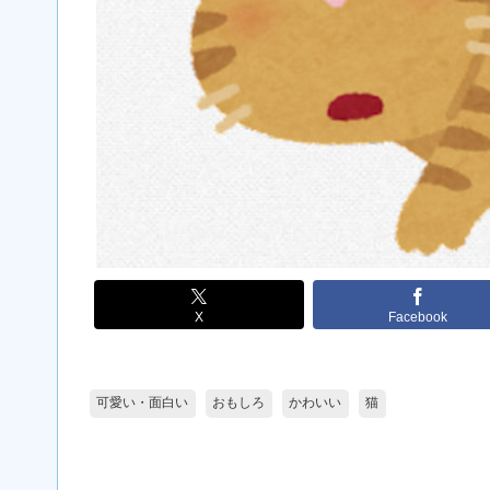
X
Facebook
可愛い・面白い
おもしろ
かわいい
猫