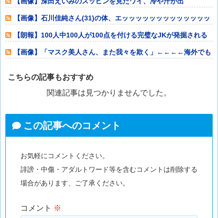
【画像】深田えいみのスッピンを見たワイ、冷や汗が出
る････････！
【画像】石川佳純さん(31)の体、エッッッッッッッッッッッッッ
ッッッッ！
【朗報】100人中100人が100点を付ける完璧なJKが発掘される
www
【画像】「マスク美人さん、また我々を欺く」←←←←海外でも
流行りだすww
こちらの記事もおすすめ
関連記事は見つかりませんでした。
この記事へのコメント
お気軽にコメントください。
誹謗・中傷・アダルトワード等を含むコメントは削除する
場合があります、ご了承ください。
コメント
※