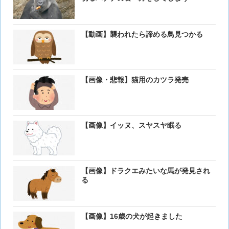
【動画】襲われたら諦める鳥見つかる
【画像・悲報】猫用のカツラ発売
【画像】イッヌ、スヤスヤ眠る
【画像】ドラクエみたいな馬が発見され
る
【画像】16歳の犬が起きました