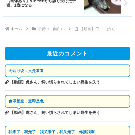
【画像あり】VIPPERから譲り受けた子
猫、1歳になる
ホーム
可愛い・面白い
【動画】ワニ、歩く
最近のコメント
无话可说，只是看看
【動画】虎さん、飼い慣らされてしまい野生を失う
色即是空，空即是色
【動画】虎さん、飼い慣らされてしまい野生を失う
我来了，我走了，我又来了，我又走了，你揍我啊