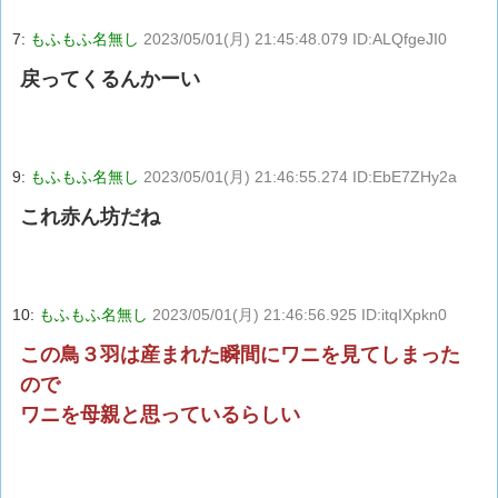
7:
もふもふ名無し
2023/05/01(月) 21:45:48.079 ID:ALQfgeJI0
戻ってくるんかーい
9:
もふもふ名無し
2023/05/01(月) 21:46:55.274 ID:EbE7ZHy2a
これ赤ん坊だね
10:
もふもふ名無し
2023/05/01(月) 21:46:56.925 ID:itqIXpkn0
この鳥３羽は産まれた瞬間にワニを見てしまった
ので
ワニを母親と思っているらしい