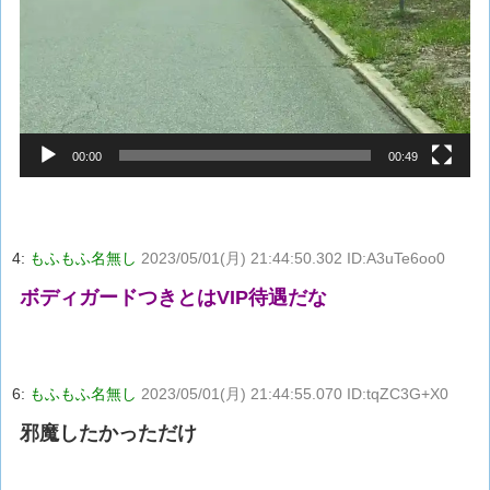
00:00
00:49
4:
もふもふ名無し
2023/05/01(月) 21:44:50.302 ID:A3uTe6oo0
ボディガードつきとはVIP待遇だな
6:
もふもふ名無し
2023/05/01(月) 21:44:55.070 ID:tqZC3G+X0
邪魔したかっただけ