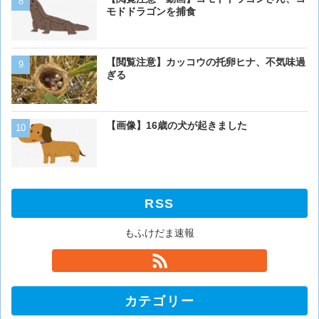
モドドラゴンを捕食
モドドラゴンを捕食
【画像】16歳の犬が起きま
【閲覧注意】カッコウの托卵ヒナ、不気味過
ぎる
【画像】猫が抱きついてく
【画像】16歳の犬が起きました
RSS
もふけだま速報
カテゴリー