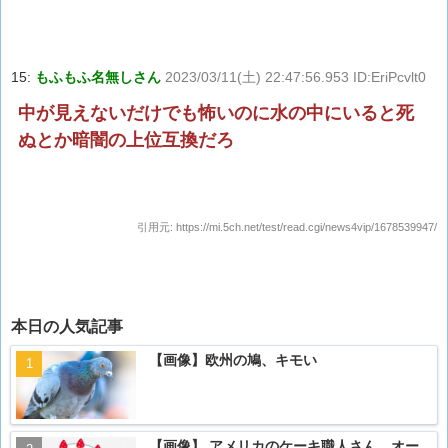
15:
もふもふ名無しさん
2023/03/11(土) 22:47:56.953 ID:EriPcvlt0
中が見えないだけでも怖いのに水の中にいると死
ぬとか暗闇の上位互換だろ
引用元:
https://mi.5ch.net/test/read.cgi/news4vip/1678539947/
本日の人気記事
【画像】欧州の鳩、キモい
【画像】 アメリカのケーキ職人さん、オー