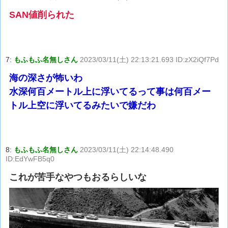
SAN値削られた
7:
もふもふ名無しさん
2023/03/11(土) 22:13:21.693 ID:zX2iQf7Pd
海の深さが怖いわ
水深何百メートル上に浮いてるって事は何百メー
トル上空に浮いてるみたいで嫌だわ
8:
もふもふ名無しさん
2023/03/11(土) 22:14:48.490
ID:EdYwFB5q0
これが苦手なやつもおるらしいな