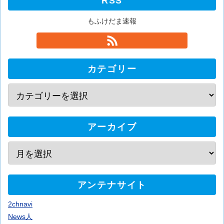
RSS
もふけだま速報
カテゴリー
アーカイブ
アンテナサイト
2chnavi
News人