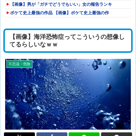
【画像】男が「ガチでどうでもいい」女の報告ランキ
ボケて史上最強の作品 【画像】ボケて史上最強の作
【画像】海洋恐怖症ってこういうの想像し
てるらしいなｗｗ
不思議・危険