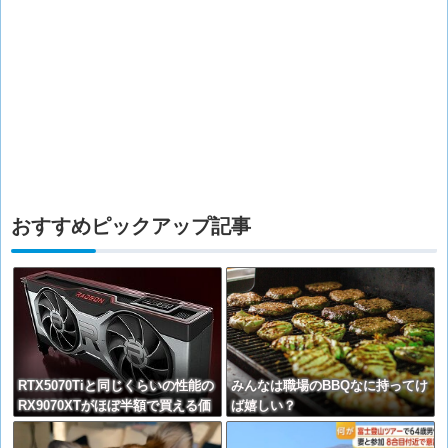
おすすめピックアップ記事
RTX5070Tiと同じくらいの性能の
みんなは職場のBBQなに持ってけ
RX9070XTがほぼ半額で買える価
ば嬉しい？
格バグ