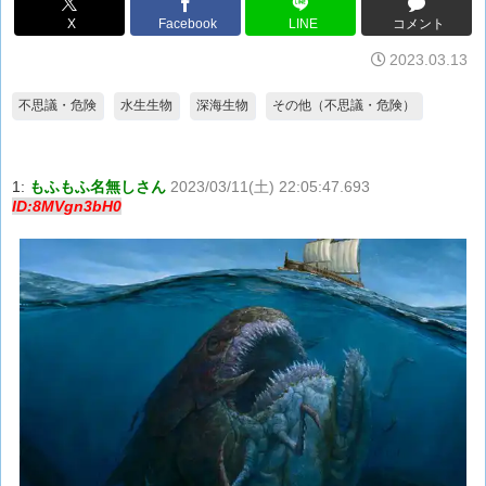
X
Facebook
LINE
コメント
2023.03.13
不思議・危険
水生生物
深海生物
その他（不思議・危険）
1:
もふもふ名無しさん
2023/03/11(土) 22:05:47.693
ID:8MVgn3bH0