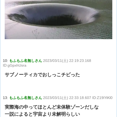
10:
もふもふ名無しさん
2023/03/11(土) 22:19:23.168
ID:gGpxhUsra
サブノーティカでおしっこチビった
13:
もふもふ名無しさん
2023/03/11(土) 22:33:18.607 ID:Z19IYiKl0
実際海の中ってほとんど未体験ゾーンだしな
一説によると宇宙より未解明らしい