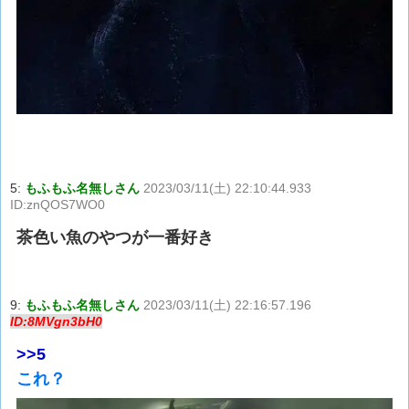
5:
もふもふ名無しさん
2023/03/11(土) 22:10:44.933
ID:znQOS7WO0
茶色い魚のやつが一番好き
9:
もふもふ名無しさん
2023/03/11(土) 22:16:57.196
ID:8MVgn3bH0
>>5
これ？