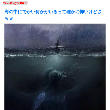
ID:8MVgn3bH0
海の中にでかい何かがいるって確かに怖いけどさ
ｗｗ