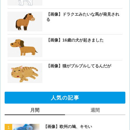
【画像】ドラクエみたいな馬が発見され
る
【画像】16歳の犬が起きました
【画像】猫がブルブルしてるんだが
人気の記事
月間
週間
【画像】欧州の鳩、キモい
【画像】欧州の鳩、キモい