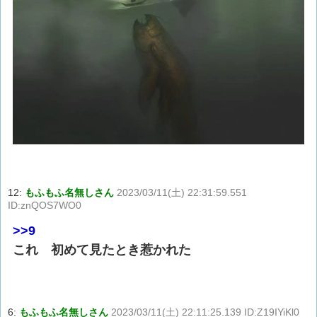
12:
もふもふ名無しさん
2023/03/11(土) 22:31:59.551
ID:znQOS7WO0
>>9
これ 初めて見たとき惹かれた
6:
もふもふ名無しさん
2023/03/11(土) 22:11:25.139 ID:Z19IYiKl0