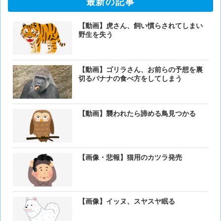
最新の記事
【動画】虎さん、飼い慣らされてしまい
野生を失う
【動画】ゴリラさん、お前らの予想を裏
切るバナナの食べ方をしてしまう
【動画】襲われたら諦める鳥見つかる
【画像・悲報】猫用のカツラ発売
【画像】イッヌ、スヤスヤ眠る