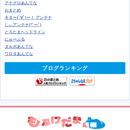
アナグロあんてな
おまとめ
キター(ﾟ∀ﾟ)ー！ アンテナ
しぃアンテナ(*ﾟーﾟ)
とろたまヘッドライン
にゅーぷる
ヌルポあんてな
ワロタあんてな
ブログランキング