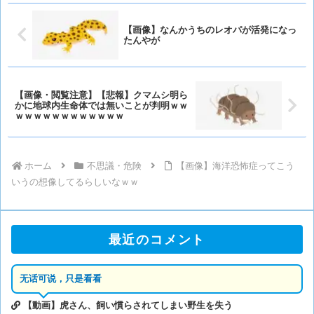
【画像】なんかうちのレオパが活発になっ
たんやが
【画像・閲覧注意】【悲報】クマムシ明ら
かに地球内生命体では無いことが判明ｗｗ
ｗｗｗｗｗｗｗｗｗｗｗｗ
ホーム
不思議・危険
【画像】海洋恐怖症ってこう
いうの想像してるらしいなｗｗ
最近のコメント
无话可说，只是看看
【動画】虎さん、飼い慣らされてしまい野生を失う