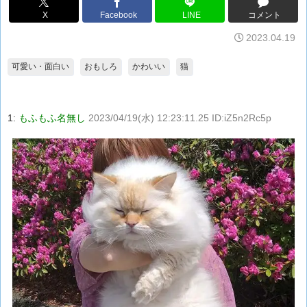
X
Facebook
LINE
コメント
2023.04.19
可愛い・面白い
おもしろ
かわいい
猫
1:
もふもふ名無し
2023/04/19(水) 12:23:11.25 ID:iZ5n2Rc5p