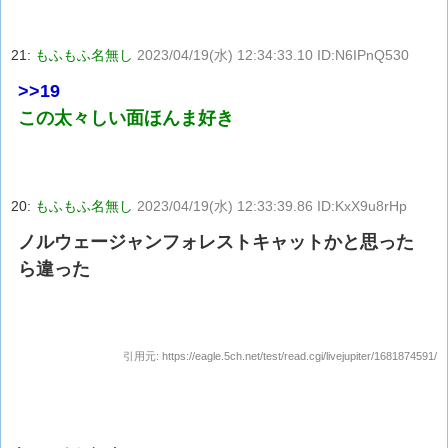
21:
もふもふ名無し
2023/04/19(水) 12:34:33.10 ID:N6IPnQ530
>>19
この太々しい面ほんま好き
20:
もふもふ名無し
2023/04/19(水) 12:33:39.86 ID:KxX9u8rHp
ノルウェージャンフォレストキャットかと思った
ら違った
引用元:
https://eagle.5ch.net/test/read.cgi/livejupiter/1681874591/