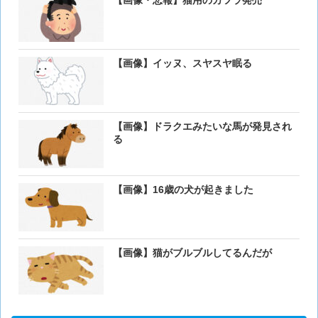
【画像・悲報】猫用のカツラ発売
【画像】イッヌ、スヤスヤ眠る
【画像】ドラクエみたいな馬が発見され
る
【画像】16歳の犬が起きました
【画像】猫がブルブルしてるんだが