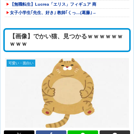
【無職転生】Lucrea「エリス」フィギュア 商
女子小学生｢先生、好き｣ 教師｢くっ…(葛藤｣→
【画像】でかい猫、見つかるｗｗｗｗｗｗ
ｗｗｗ
可愛い・面白い