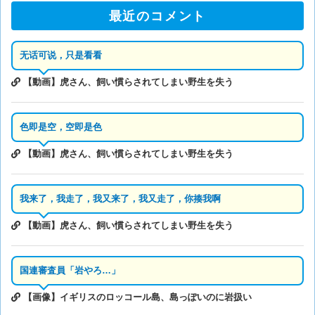
最近のコメント
无话可说，只是看看
【動画】虎さん、飼い慣らされてしまい野生を失う
色即是空，空即是色
【動画】虎さん、飼い慣らされてしまい野生を失う
我来了，我走了，我又来了，我又走了，你揍我啊
【動画】虎さん、飼い慣らされてしまい野生を失う
国連審査員「岩やろ…」
【画像】イギリスのロッコール島、島っぽいのに岩扱い