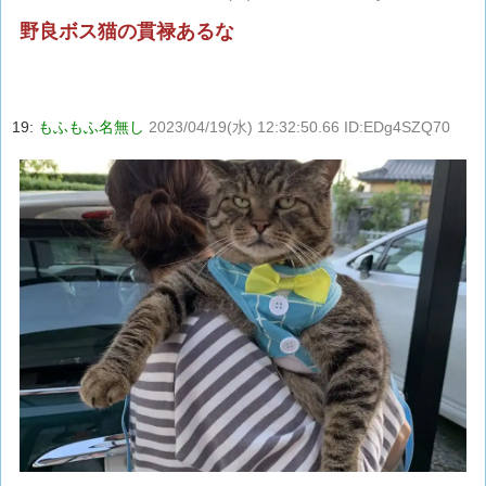
野良ボス猫の貫禄あるな
19:
もふもふ名無し
2023/04/19(水) 12:32:50.66 ID:EDg4SZQ70