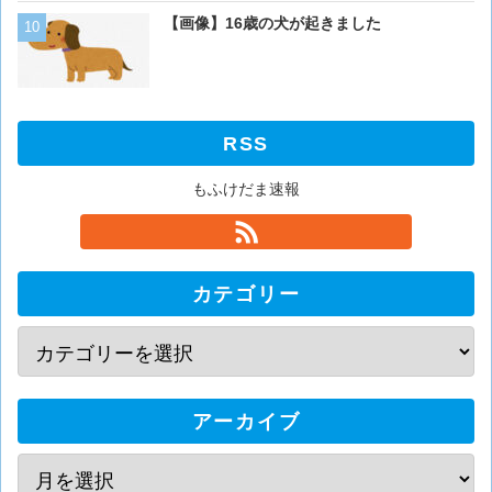
【画像】猫が抱きついてく
【画像】16歳の犬が起きました
RSS
もふけだま速報
カテゴリー
アーカイブ