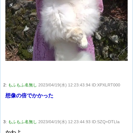
2:
もふもふ名無し
2023/04/19(水) 12:23:43.94 ID:XPXLRT000
想像の倍でかかった
3:
もふもふ名無し
2023/04/19(水) 12:23:44.93 ID:SZQ+DTLIa
かわよ