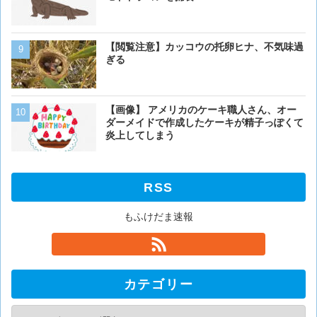
【閲覧注意】カッコウの托卵ヒナ、不気味過
【画像】イッヌ、リモコン
ぎる
を切る
【画像】 アメリカのケーキ職人さん、オー
【画像】うわぁー、馬みた
ダーメイドで作成したケーキが精子っぽくて
あるか
炎上してしまう
RSS
もふけだま速報
カテゴリー