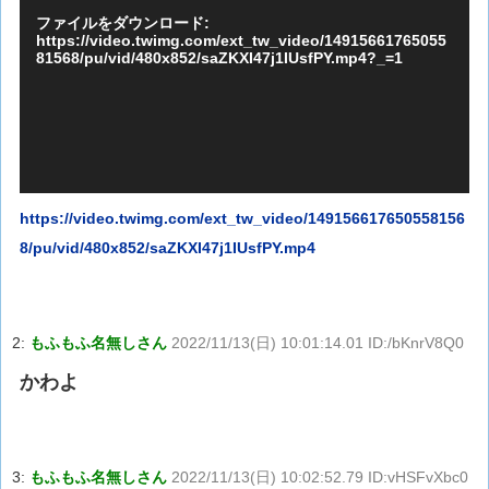
プ
ファイルをダウンロード:
レ
https://video.twimg.com/ext_tw_video/14915661765055
81568/pu/vid/480x852/saZKXI47j1IUsfPY.mp4?_=1
ー
ヤ
ー
https://video.twimg.com/ext_tw_video/149156617650558156
8/pu/vid/480x852/saZKXI47j1IUsfPY.mp4
2:
もふもふ名無しさん
2022/11/13(日) 10:01:14.01 ID:/bKnrV8Q0
かわよ
3:
もふもふ名無しさん
2022/11/13(日) 10:02:52.79 ID:vHSFvXbc0