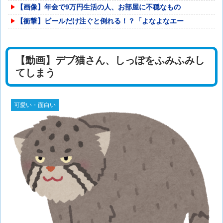
【画像】年金で9万円生活の人、お部屋に不穏なもの
【衝撃】ビールだけ注ぐと倒れる！？「よなよなエー
【動画】デブ猫さん、しっぽをふみふみし
てしまう
可愛い・面白い