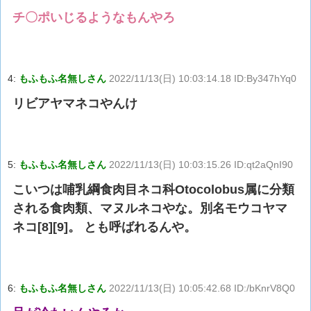
チ〇ポいじるようなもんやろ
4:
もふもふ名無しさん
2022/11/13(日) 10:03:14.18 ID:By347hYq0
リビアヤマネコやんけ
5:
もふもふ名無しさん
2022/11/13(日) 10:03:15.26 ID:qt2aQnI90
こいつは哺乳綱食肉目ネコ科Otocolobus属に分類
される食肉類、マヌルネコやな。別名モウコヤマ
ネコ[8][9]。 とも呼ばれるんや。
6:
もふもふ名無しさん
2022/11/13(日) 10:05:42.68 ID:/bKnrV8Q0