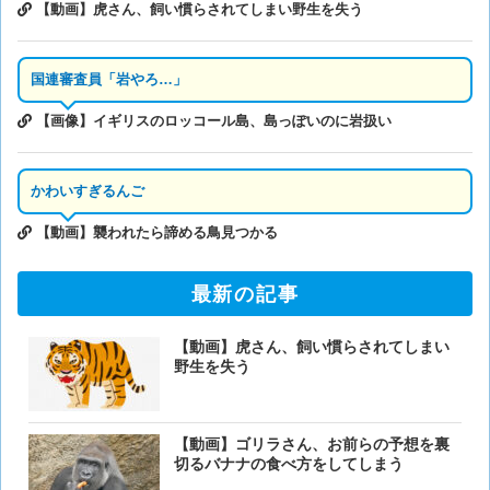
【動画】虎さん、飼い慣らされてしまい野生を失う
国連審査員「岩やろ…」
【画像】イギリスのロッコール島、島っぽいのに岩扱い
かわいすぎるんご
【動画】襲われたら諦める鳥見つかる
最新の記事
【動画】虎さん、飼い慣らされてしまい
野生を失う
【動画】ゴリラさん、お前らの予想を裏
切るバナナの食べ方をしてしまう