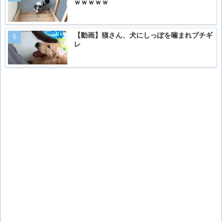
ｗｗｗｗｗ
【動画】猫さん、犬にしっぽを噛まれブチギ
レ