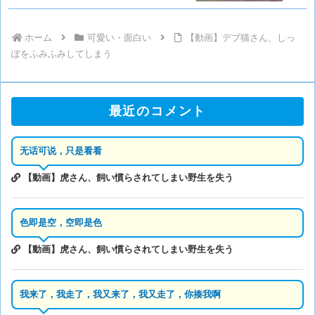
ホーム
可愛い・面白い
【動画】デブ猫さん、しっ
ぽをふみふみしてしまう
最近のコメント
无话可说，只是看看
【動画】虎さん、飼い慣らされてしまい野生を失う
色即是空，空即是色
【動画】虎さん、飼い慣らされてしまい野生を失う
我来了，我走了，我又来了，我又走了，你揍我啊