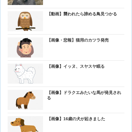
【動画】襲われたら諦める鳥見つかる
【画像・悲報】猫用のカツラ発売
【画像】イッヌ、スヤスヤ眠る
【画像】ドラクエみたいな馬が発見され
る
【画像】16歳の犬が起きました