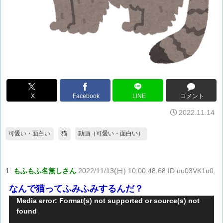
X
Facebook
LINE
コメント
2022.11.14
可愛い・面白い
猫
動画（可愛い・面白い）
1:
もふもふ名無しさん
2022/11/13(日) 10:00:48.68 ID:uu03VK1u0
なんで猫ってふみふみするんだ？
動
Media error: Format(s) not supported or source(s) not
found
画