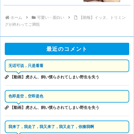
ホーム
可愛い・面白い
【朗報】イッヌ、トリミン
グが終わってご満悦
最近のコメント
无话可说，只是看看
【動画】虎さん、飼い慣らされてしまい野生を失う
色即是空，空即是色
【動画】虎さん、飼い慣らされてしまい野生を失う
我来了，我走了，我又来了，我又走了，你揍我啊