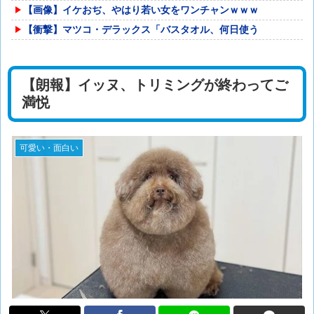
【画像】イケおぢ、やはり若い女をワンチャンｗｗｗ
【衝撃】マツコ・デラックス「バスタオル、何日使う
【朗報】イッヌ、トリミングが終わってご
満悦
可愛い・面白い