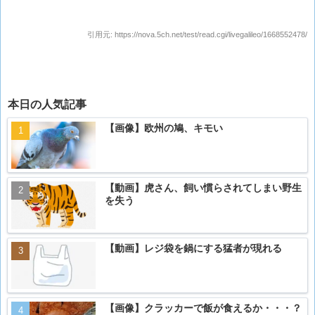
引用元:
https://nova.5ch.net/test/read.cgi/livegalileo/1668552478/
本日の人気記事
【画像】欧州の鳩、キモい
【動画】虎さん、飼い慣らされてしまい野生
を失う
【動画】レジ袋を鍋にする猛者が現れる
【画像】クラッカーで飯が食えるか・・・？