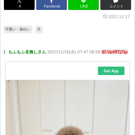
X
Facebook
LINE
コメント
2022.11.17
可愛い・面白い
犬
1:
もふもふ名無しさん
2022/11/16(水) 07:47:58.08
ID:VpfRTj7tp