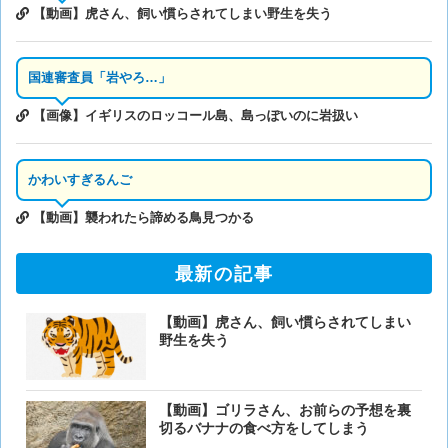
【動画】虎さん、飼い慣らされてしまい野生を失う
国連審査員「岩やろ…」
【画像】イギリスのロッコール島、島っぽいのに岩扱い
かわいすぎるんご
【動画】襲われたら諦める鳥見つかる
最新の記事
【動画】虎さん、飼い慣らされてしまい
野生を失う
【動画】ゴリラさん、お前らの予想を裏
切るバナナの食べ方をしてしまう