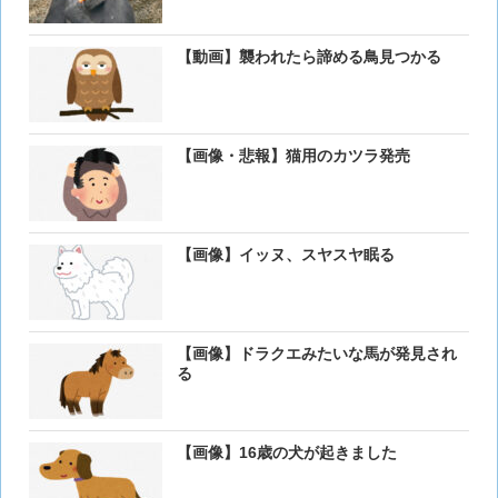
【動画】襲われたら諦める鳥見つかる
【画像・悲報】猫用のカツラ発売
【画像】イッヌ、スヤスヤ眠る
【画像】ドラクエみたいな馬が発見され
る
【画像】16歳の犬が起きました