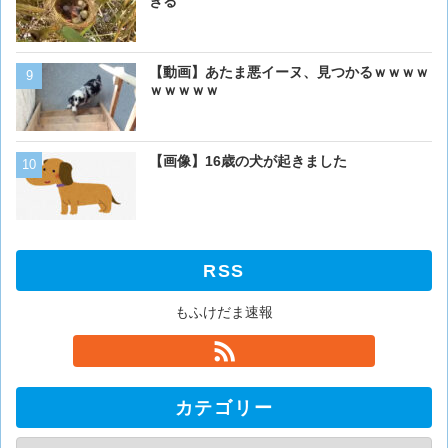
く･･･
ぎる
【動画】虎さん、飼い慣ら
【動画】あたま悪イーヌ、見つかるｗｗｗｗ
を失う
ｗｗｗｗｗ
【動画】ワニ、歩く
【画像】16歳の犬が起きました
RSS
もふけだま速報
カテゴリー