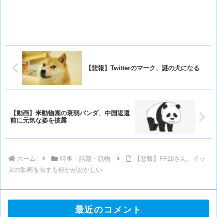
【悲報】Twitterのマーク、謎の犬になる
【動画】米動物園の衰弱パンダ、中国返還
前に元気な姿を披露
ホーム
時事・話題・読物
【悲報】FF16さん、イッ
ヌの動画を出すも何かがおかしい
最近のコメント