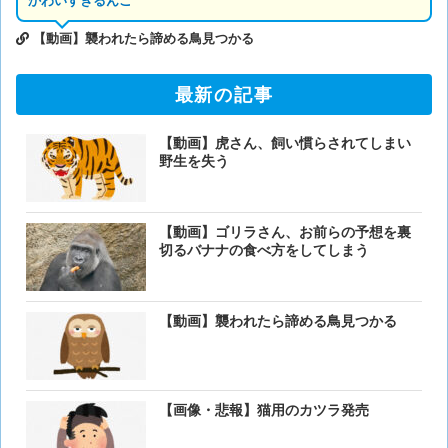
かわいすぎるんご
【動画】襲われたら諦める鳥見つかる
最新の記事
【動画】虎さん、飼い慣らされてしまい
野生を失う
【動画】ゴリラさん、お前らの予想を裏
切るバナナの食べ方をしてしまう
【動画】襲われたら諦める鳥見つかる
【画像・悲報】猫用のカツラ発売