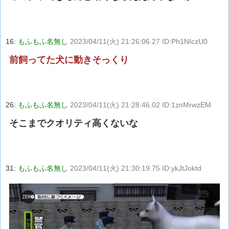
16:
もふもふ名無し
2023/04/11(火) 21:26:06.27 ID:Ph1NIczU0
前飼ってた犬に動きそっくり
26:
もふもふ名無し
2023/04/11(火) 21:28:46.02 ID:1znMrwzEM
そこまでクオリティ高くないな
31:
もふもふ名無し
2023/04/11(火) 21:30:19.75 ID:ykJtJoktd