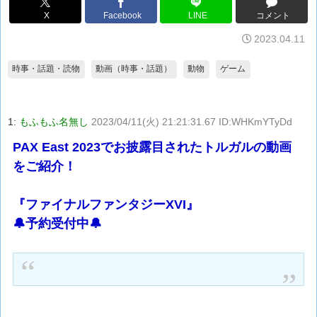
X
Facebook
LINE
コメント
2023.04.11
時事・話題・読物
動画（時事・話題）
動物
ゲーム
1:
もふもふ名無し
2023/04/11(火) 21:21:31.67 ID:WHKmYTyDd
PAX East 2023でお披露目されたトルガルの動画
をご紹介！
『ファイナルファンタジーXVI』
🔔予約受付中🔔