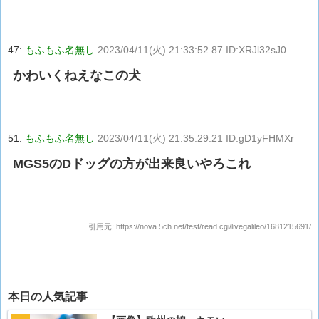
47:
もふもふ名無し
2023/04/11(火) 21:33:52.87 ID:XRJl32sJ0
かわいくねえなこの犬
51:
もふもふ名無し
2023/04/11(火) 21:35:29.21 ID:gD1yFHMXr
MGS5のDドッグの方が出来良いやろこれ
引用元:
https://nova.5ch.net/test/read.cgi/livegalileo/1681215691/
本日の人気記事