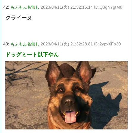
42:
もふもふ名無し
2023/04/11(火) 21:32:15.14 ID:Q3gN7gtM0
クライーヌ
43:
もふもふ名無し
2023/04/11(火) 21:32:28.81 ID:2ypxXFp30
ドッグミート以下やん