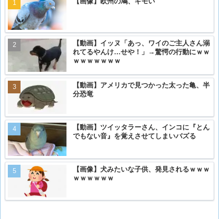
【画像】欧州の鳩、キモい
【動画】イッヌ「あっ、ワイのご主人さん溺
れてるやんけ…せや！」→驚愕の行動にｗｗ
ｗｗｗｗｗｗｗ
【動画】アメリカで見つかった太った亀、半
分恐竜
【動画】ツイッタラーさん、インコに『とん
でもない音』を覚えさせてしまいバズる
【画像】犬みたいな子供、発見されるｗｗｗ
ｗｗｗｗｗｗ