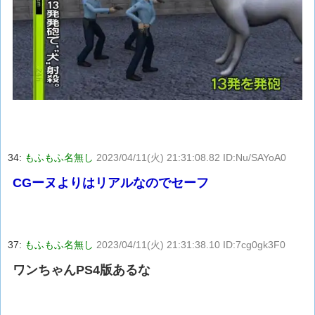
34:
もふもふ名無し
2023/04/11(火) 21:31:08.82 ID:Nu/SAYoA0
CGーヌよりはリアルなのでセーフ
37:
もふもふ名無し
2023/04/11(火) 21:31:38.10 ID:7cg0gk3F0
ワンちゃんPS4版あるな