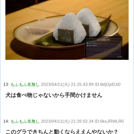
13:
もふもふ名無し
2023/04/11(火) 21:25:43.89 ID:tMjOpEUi0
犬は食べ物じゃないから手間かけません
14:
もふもふ名無し
2023/04/11(火) 21:26:02.34 ID:0koJRWLR0
このグラできちんと動くならええんやないか？