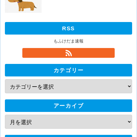
RSS
もふけだま速報
カテゴリー
アーカイブ