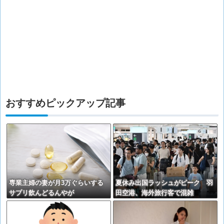
おすすめピックアップ記事
専業主婦の妻が月3万ぐらいする
夏休み出国ラッシュがピーク 羽
サプリ飲んどるんやが
田空港、海外旅行客で混雑