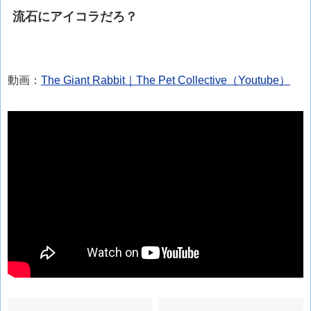
流石にアイコラだろ？
動画：
The Giant Rabbit｜The Pet Collective（Youtube）