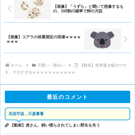
【画像】「うずら」と聞いて想像するも
の、100割の確率で卵の方説
【画像】コアラの体重測定の現場ｗｗｗｗ
ｗｗｗ
ホーム
可愛い・面白い
【動画】世界最大級のウサ
ギ、デカすぎるｗｗｗｗｗｗｗｗｗｗｗ
最近のコメント
无话可说，只是看看
【動画】虎さん、飼い慣らされてしまい野生を失う