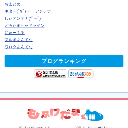
おまとめ
キター(ﾟ∀ﾟ)ー！ アンテナ
しぃアンテナ(*ﾟーﾟ)
とろたまヘッドライン
にゅーぷる
ヌルポあんてな
ワロタあんてな
ブログランキング