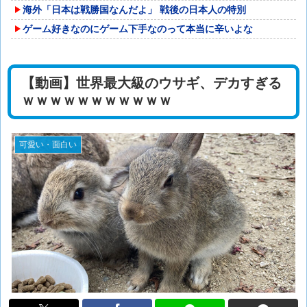
海外「日本は戦勝国なんだよ」 戦後の日本人の特別
ゲーム好きなのにゲーム下手なのって本当に辛いよな
【動画】世界最大級のウサギ、デカすぎる
ｗｗｗｗｗｗｗｗｗｗｗ
可愛い・面白い