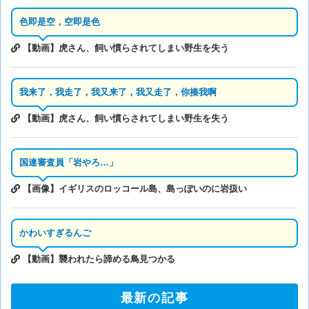
色即是空，空即是色
【動画】虎さん、飼い慣らされてしまい野生を失う
我来了，我走了，我又来了，我又走了，你揍我啊
【動画】虎さん、飼い慣らされてしまい野生を失う
国連審査員「岩やろ…」
【画像】イギリスのロッコール島、島っぽいのに岩扱い
かわいすぎるんご
【動画】襲われたら諦める鳥見つかる
最新の記事