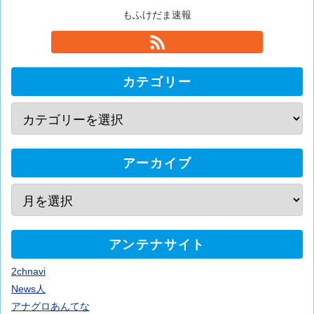
もふけだま速報
カテゴリー
アーカイブ
アンテナサイト
2chnavi
News人
アナグロあんてな