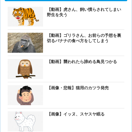
【動画】虎さん、飼い慣らされてしまい
野生を失う
【動画】ゴリラさん、お前らの予想を裏
切るバナナの食べ方をしてしまう
【動画】襲われたら諦める鳥見つかる
【画像・悲報】猫用のカツラ発売
【画像】イッヌ、スヤスヤ眠る