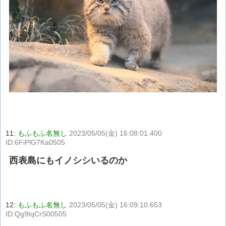
11:
もふもふ名無し
2023/05/05(金) 16:08:01.400
ID:6FiPlG7Ka0505
西表島にもイノシシいるのか
12:
もふもふ名無し
2023/05/05(金) 16:09:10.653
ID:Qg9IqCrS00505