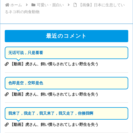
ホーム
可愛い・面白い
【画像】日本に生息してい
るネコ科の肉食動物
最近のコメント
无话可说，只是看看
【動画】虎さん、飼い慣らされてしまい野生を失う
色即是空，空即是色
【動画】虎さん、飼い慣らされてしまい野生を失う
我来了，我走了，我又来了，我又走了，你揍我啊
【動画】虎さん、飼い慣らされてしまい野生を失う