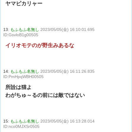
ヤマピカリャー
13:
もふもふ名無し
2023/05/05(金) 16:10:01.695
ID:GsvloB1g00505
イリオモテのが野生みあるな
14:
もふもふ名無し
2023/05/05(金) 16:11:26.835
ID:PmHpqWBH00505
所詮は猫よ
わがちゅ～るの前には敵ではない
15:
もふもふ名無し
2023/05/05(金) 16:13:28.014
ID:nco0MJXSr0505