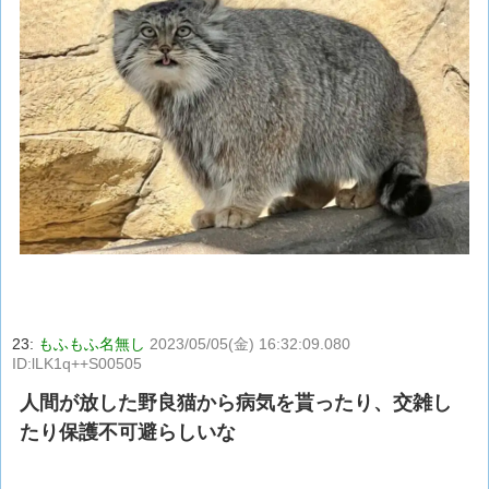
23:
もふもふ名無し
2023/05/05(金) 16:32:09.080
ID:lLK1q++S00505
人間が放した野良猫から病気を貰ったり、交雑し
たり保護不可避らしいな