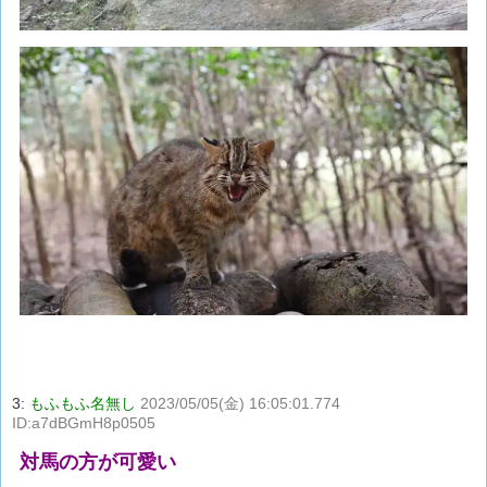
3:
もふもふ名無し
2023/05/05(金) 16:05:01.774
ID:a7dBGmH8p0505
対馬の方が可愛い