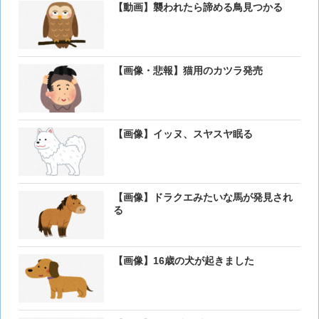
【動画】襲われたら諦める鳥見つかる
【画像・悲報】猫用のカツラ発売
【画像】イッヌ、スヤスヤ眠る
【画像】ドラクエみたいな馬が発見され
る
【画像】16歳の犬が起きました