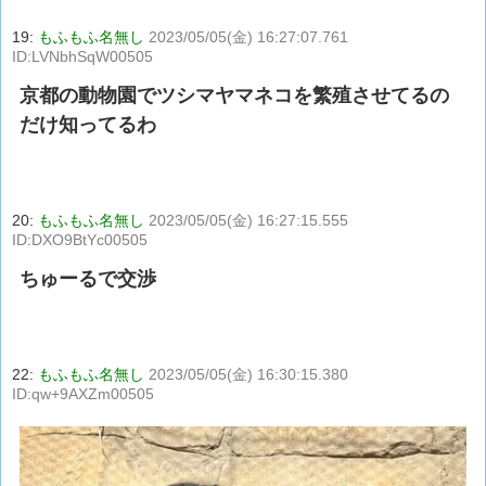
19:
もふもふ名無し
2023/05/05(金) 16:27:07.761
ID:LVNbhSqW00505
京都の動物園でツシマヤマネコを繁殖させてるの
だけ知ってるわ
20:
もふもふ名無し
2023/05/05(金) 16:27:15.555
ID:DXO9BtYc00505
ちゅーるで交渉
22:
もふもふ名無し
2023/05/05(金) 16:30:15.380
ID:qw+9AXZm00505