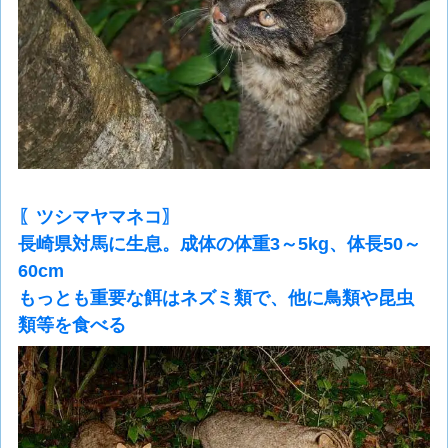
〖ツシマヤマネコ〗
長崎県対馬に生息。成体の体重3～5kg、体長50～
60cm
もっとも重要な餌はネズミ類で、他に鳥類や昆虫
類等を食べる