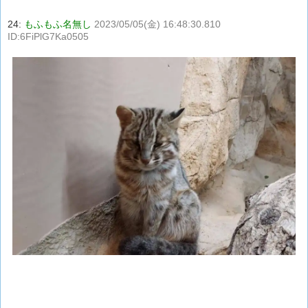
24:
もふもふ名無し
2023/05/05(金) 16:48:30.810
ID:6FiPlG7Ka0505