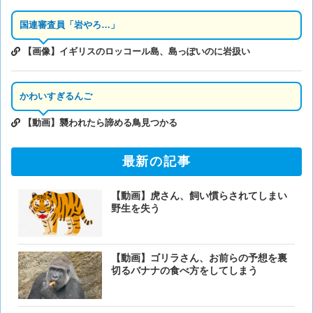
国連審査員「岩やろ…」
【画像】イギリスのロッコール島、島っぽいのに岩扱い
かわいすぎるんご
【動画】襲われたら諦める鳥見つかる
最新の記事
【動画】虎さん、飼い慣らされてしまい
野生を失う
【動画】ゴリラさん、お前らの予想を裏
切るバナナの食べ方をしてしまう