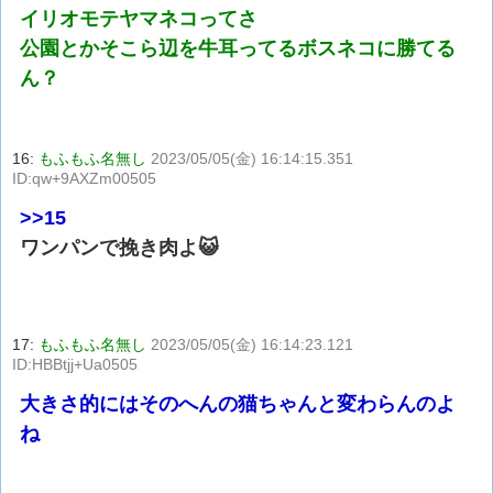
イリオモテヤマネコってさ
公園とかそこら辺を牛耳ってるボスネコに勝てる
ん？
16:
もふもふ名無し
2023/05/05(金) 16:14:15.351
ID:qw+9AXZm00505
>>15
ワンパンで挽き肉よ😺
17:
もふもふ名無し
2023/05/05(金) 16:14:23.121
ID:HBBtjj+Ua0505
大きさ的にはそのへんの猫ちゃんと変わらんのよ
ね