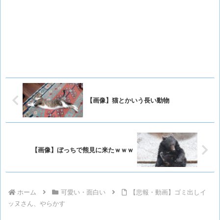
【画像】猫とかいう長い動物
【画像】ぼっちで熊見に来たｗｗｗ
ホーム
可愛い・面白い
【悲報・動画】ゴミ出しイ
ッヌさん、やらかす