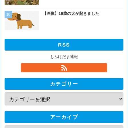
猫「おい人間。おれを飼え
【画像】16歳の犬が起きました
外に現れた母猫。家に入り
RSS
もふけだま速報
カテゴリー
アーカイブ