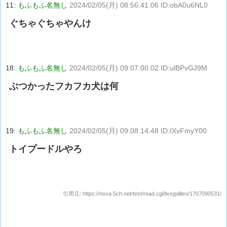
11:
もふもふ名無し
2024/02/05(月) 08:56:41.06 ID:obA0u6NL0
ぐちゃぐちゃやんけ
18:
もふもふ名無し
2024/02/05(月) 09:07:00.02 ID:ulBPvGJ9M
ぶつかったフカフカ犬は何
19:
もふもふ名無し
2024/02/05(月) 09:08:14.48 ID:IXvFmyY00
トイプードルやろ
引用元:
https://nova.5ch.net/test/read.cgi/livegalileo/1707090531/