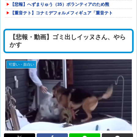
【悲報】へずまりゅう（35）ボランティアのため熊
【重音テト】コナミデフォルメフィギュア「重音テト
【悲報・動画】ゴミ出しイッヌさん、やら
かす
可愛い・面白い