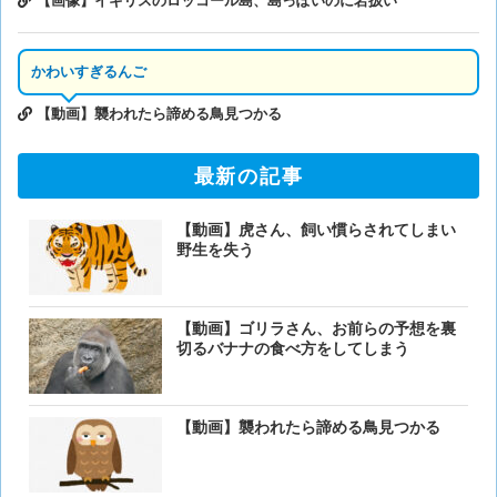
【画像】イギリスのロッコール島、島っぽいのに岩扱い
かわいすぎるんご
【動画】襲われたら諦める鳥見つかる
最新の記事
【動画】虎さん、飼い慣らされてしまい
野生を失う
【動画】ゴリラさん、お前らの予想を裏
切るバナナの食べ方をしてしまう
【動画】襲われたら諦める鳥見つかる