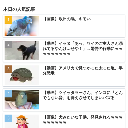
本日の人気記事
【画像】欧州の鳩、キモい
【動画】イッヌ「あっ、ワイのご主人さん溺
れてるやんけ…せや！」→驚愕の行動にｗｗ
ｗｗｗｗｗｗｗ
【動画】アメリカで見つかった太った亀、半
分恐竜
【動画】ツイッタラーさん、インコに『とん
でもない音』を覚えさせてしまいバズる
【画像】犬みたいな子供、発見されるｗｗｗ
ｗｗｗｗｗｗ