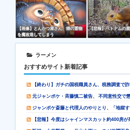
【画像】とんかつ屋さん、狸の置物
【悲報】ベトナムの鹿
を魔改造してしまう
ラーメン
おすすめサイト新着記事
【終わり】ガチの国税職員さん、税務調査で詐
元ジャンポケ・斉藤慎二被告、 不同意性交で
ジャンポケ斎藤と代理人のやりとり、「地獄す
【悲報】今度はシャインマスカット約400房が