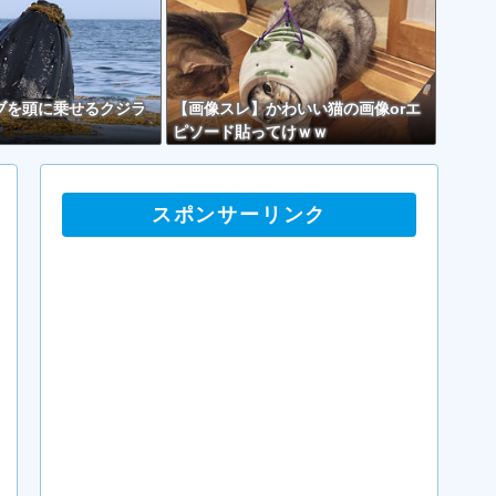
ブを頭に乗せるクジラ
【画像スレ】かわいい猫の画像orエ
ピソード貼ってけｗｗ
スポンサーリンク