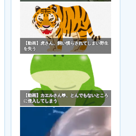
【動画】虎さん、飼い慣らされてしまい野生
を失う
【動画】カエルさん🐸、とんでもないところ
に侵入してしまう