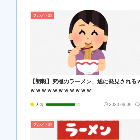
グルメ・旅
【朗報】究極のラーメン、遂に発見される
ｗｗｗｗｗｗｗｗｗｗｗ
2023.08.06
人気
グルメ・旅