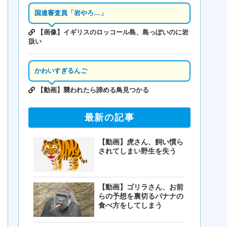
国連審査員「岩やろ…」
【画像】イギリスのロッコール島、島っぽいのに岩
扱い
かわいすぎるんご
【動画】襲われたら諦める鳥見つかる
最新の記事
【動画】虎さん、飼い慣ら
されてしまい野生を失う
【動画】ゴリラさん、お前
らの予想を裏切るバナナの
食べ方をしてしまう