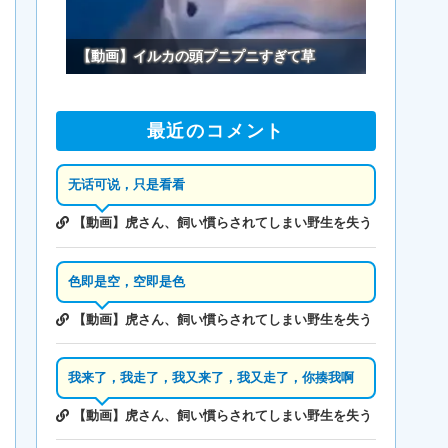
【動画】イルカの頭プニプニすぎて草
最近のコメント
无话可说，只是看看
【動画】虎さん、飼い慣らされてしまい野生を失う
色即是空，空即是色
【動画】虎さん、飼い慣らされてしまい野生を失う
我来了，我走了，我又来了，我又走了，你揍我啊
【動画】虎さん、飼い慣らされてしまい野生を失う