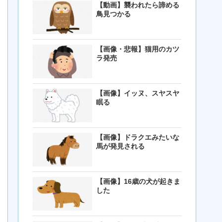
【動画】襲われたら諦める
鳥見つかる
【画像・悲報】猫用のカツ
ラ発売
【画像】イッヌ、スヤスヤ
眠る
【画像】ドラクエみたいな
馬が発見される
【画像】16歳の犬が起きま
した