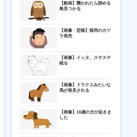
【動画】襲われたら諦める
鳥見つかる
【画像・悲報】猫用のカツ
ラ発売
【画像】イッヌ、スヤスヤ
眠る
【画像】ドラクエみたいな
馬が発見される
【画像】16歳の犬が起きま
した