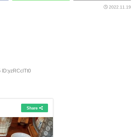
2022.11.19
5 ID:yzRCclTt0