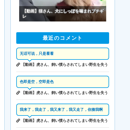
【動画】猫さん、犬にしっぽを噛まれブチギ
レ
最近のコメント
无话可说，只是看看
【動画】虎さん、飼い慣らされてしまい野生を失う
色即是空，空即是色
【動画】虎さん、飼い慣らされてしまい野生を失う
我来了，我走了，我又来了，我又走了，你揍我啊
【動画】虎さん、飼い慣らされてしまい野生を失う