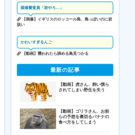
国連審査員「岩やろ…」
【画像】イギリスのロッコール島、島っぽいのに岩
扱い
かわいすぎるんご
【動画】襲われたら諦める鳥見つかる
最新の記事
【動画】虎さん、飼い慣ら
されてしまい野生を失う
【動画】ゴリラさん、お前
らの予想を裏切るバナナの
食べ方をしてしまう