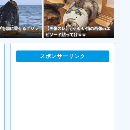
ブを頭に乗せるクジラ
【画像スレ】かわいい猫の画像orエ
ピソード貼ってけｗｗ
スポンサーリンク