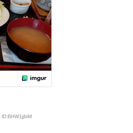
4 ID:BHW1jjbiM