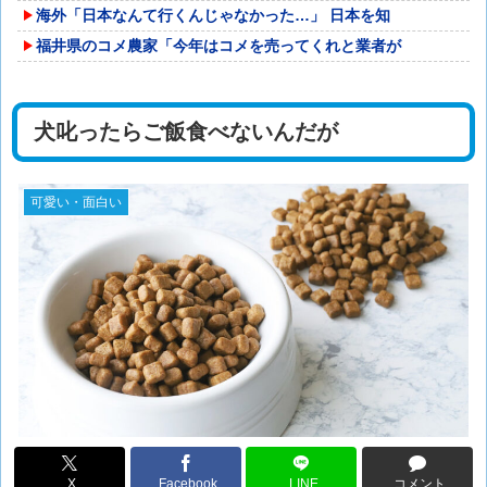
海外「日本なんて行くんじゃなかった…」 日本を知
福井県のコメ農家「今年はコメを売ってくれと業者が
犬叱ったらご飯食べないんだが
可愛い・面白い
X
Facebook
LINE
コメント