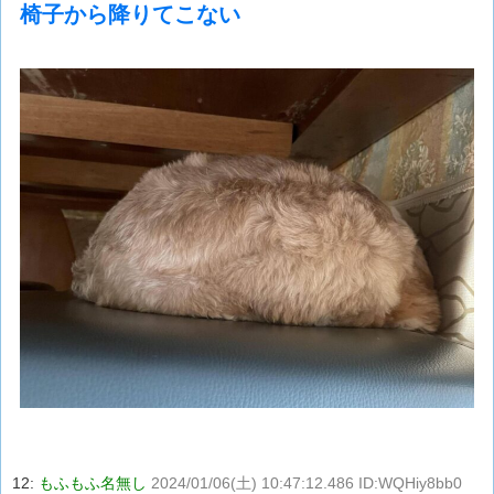
椅子から降りてこない
12:
もふもふ名無し
2024/01/06(土) 10:47:12.486 ID:WQHiy8bb0