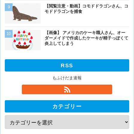
【閲覧注意・動画】コモドドラゴンさん、コ
【画像】イッヌ、リモコン
モドドラゴンを捕食
を切る
【画像】 アメリカのケーキ職人さん、オー
【画像】うわぁー、馬みた
ダーメイドで作成したケーキが精子っぽくて
あるか
炎上してしまう
RSS
もふけだま速報
カテゴリー