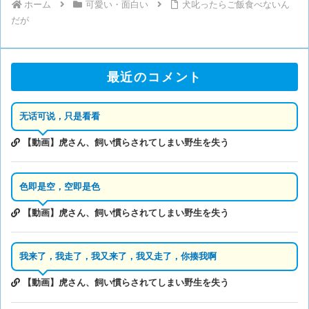
ホーム
可愛い・面白い
犬叱ったらご飯食べないん
だが
最近のコメント
无话可说，只是看看
【動画】虎さん、飼い慣らされてしまい野生を失う
色即是空，空即是色
【動画】虎さん、飼い慣らされてしまい野生を失う
我来了，我走了，我又来了，我又走了，你揍我啊
【動画】虎さん、飼い慣らされてしまい野生を失う