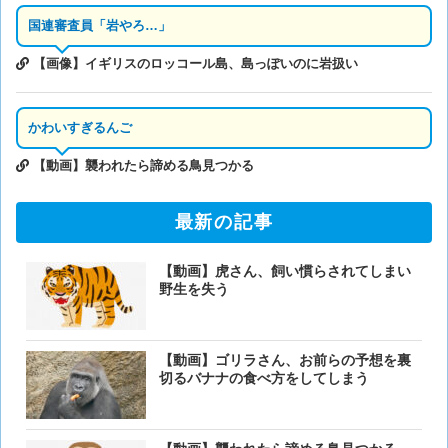
国連審査員「岩やろ…」
【画像】イギリスのロッコール島、島っぽいのに岩扱い
かわいすぎるんご
【動画】襲われたら諦める鳥見つかる
最新の記事
【動画】虎さん、飼い慣らされてしまい
野生を失う
【動画】ゴリラさん、お前らの予想を裏
切るバナナの食べ方をしてしまう