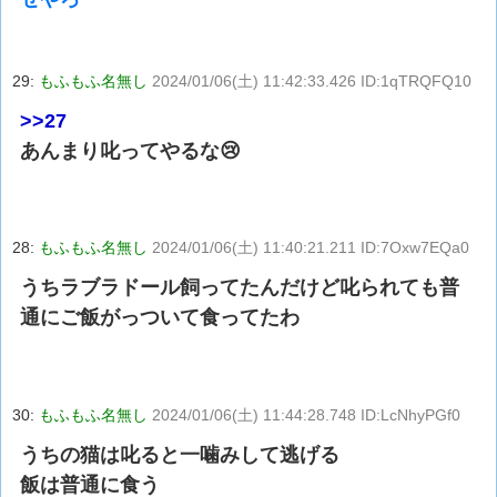
29:
もふもふ名無し
2024/01/06(土) 11:42:33.426 ID:1qTRQFQ10
>>27
あんまり叱ってやるな😢
28:
もふもふ名無し
2024/01/06(土) 11:40:21.211 ID:7Oxw7EQa0
うちラブラドール飼ってたんだけど叱られても普
通にご飯がっついて食ってたわ
30:
もふもふ名無し
2024/01/06(土) 11:44:28.748 ID:LcNhyPGf0
うちの猫は叱ると一噛みして逃げる
飯は普通に食う