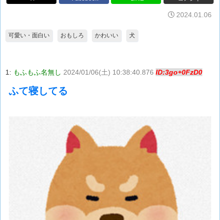
2024.01.06
可愛い・面白い
おもしろ
かわいい
犬
1:
もふもふ名無し
2024/01/06(土) 10:38:40.876
ID:3go+0FzD0
ふて寝してる