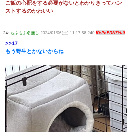
ご飯の心配をする必要がないとわかりきってハン
ストするのかわいい
24:
もふもふ名無し
2024/01/06(土) 11:17:58.240
ID:PoFRN7Yu0
>>17
もう野生とかないからね