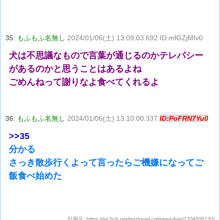
35:
もふもふ名無し
2024/01/06(土) 13:09:03.692 ID:mfGZjMIv0
犬は不思議なもので言葉が通じるのかテレパシー
があるのかと思うことはあるよね
ごめんねって謝りなよ食べてくれるよ
36:
もふもふ名無し
2024/01/06(土) 13:10:00.337
ID:PoFRN7Yu0
>>35
分かる
さっき散歩行くよって言ったらご機嫌になってご
飯食べ始めた
引用元:
https://mi.5ch.net/test/read.cgi/news4vip/1704505120/