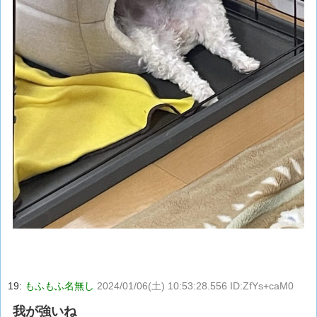
19:
もふもふ名無し
2024/01/06(土) 10:53:28.556 ID:ZfYs+caM0
我が強いね