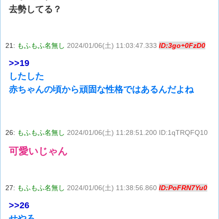
去勢してる？
21:
もふもふ名無し
2024/01/06(土) 11:03:47.333
ID:3go+0FzD0
>>19
したした
赤ちゃんの頃から頑固な性格ではあるんだよね
26:
もふもふ名無し
2024/01/06(土) 11:28:51.200 ID:1qTRQFQ10
可愛いじゃん
27:
もふもふ名無し
2024/01/06(土) 11:38:56.860
ID:PoFRN7Yu0
>>26
せやろ