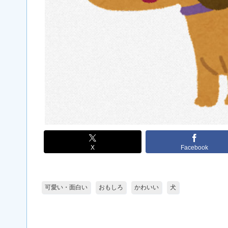
X
Facebook
可愛い・面白い
おもしろ
かわいい
犬