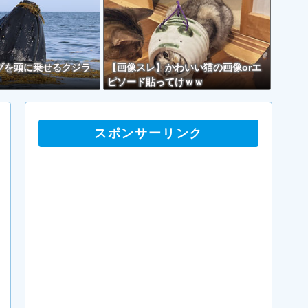
ブを頭に乗せるクジラ
【画像スレ】かわいい猫の画像orエ
ピソード貼ってけｗｗ
スポンサーリンク