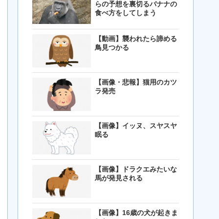
らの予想を裏切るバナナの
食べ方をしてしまう
【動画】襲われたら諦める
鳥見つかる
【画像・悲報】猫用のカツ
ラ発売
【画像】イッヌ、スヤスヤ
眠る
【画像】ドラクエみたいな
馬が発見される
【画像】16歳の犬が起きま