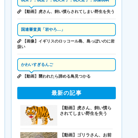
【動画】虎さん、飼い慣らされてしまい野生を失う
国連審査員「岩やろ…」
【画像】イギリスのロッコール島、島っぽいのに岩
扱い
かわいすぎるんご
【動画】襲われたら諦める鳥見つかる
最新の記事
【動画】虎さん、飼い慣ら
されてしまい野生を失う
【動画】ゴリラさん、お前