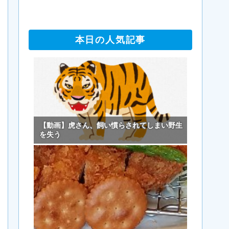
本日の人気記事
【動画】虎さん、飼い慣らされてしまい野生
を失う