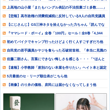
なんだ？普通
上高地の山小屋「またもハングル表記の不法投棄ゴミ多数……」
→韓国メディア
【悲報】高市政権の消費税減税に反対している9人の自民党議員
が全て判明ｗｗ
【にじさんじ】GS三神ネタを拾えなかった力ちゃん「読んでな
い俺が悪い……
『ママレード・ボーイ』全巻「100円」セール！全8巻「4,344
円」→「
初めてバイクでキャンプ行ったけどよく行く人すごすぎだろ他
自民党の若手議員かヤジを食らった石破前首相、「本当に見識の
ある人に当選期
佐藤二朗さん、言葉にできない悔しさを感じる・・・「“ほんと
うのこと”を僕
【速報】小学教師「差別のない本屋を作りたい」ヘイト本と認定
して排除する差
5月最後のセ・リーグ順位表がこちら他
【画像】のり弁の価格、庶民には届かなくなってしまう他