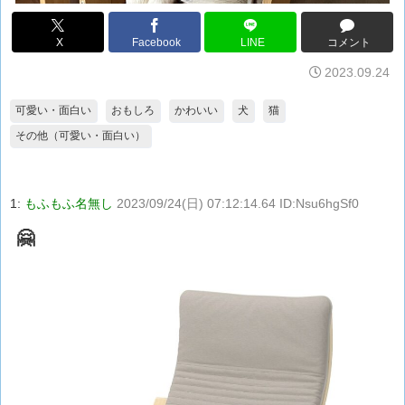
X
Facebook
LINE
コメント
2023.09.24
可愛い・面白い
おもしろ
かわいい
犬
猫
その他（可愛い・面白い）
1:
もふもふ名無し
2023/09/24(日) 07:12:14.64 ID:Nsu6hgSf0
🤗