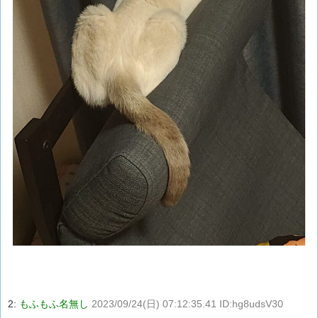
2:
もふもふ名無し
2023/09/24(日) 07:12:35.41 ID:hg8udsV30