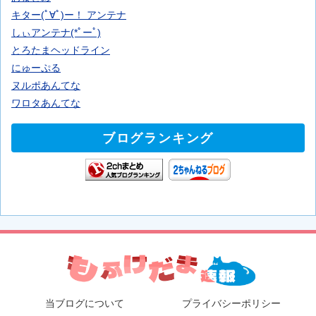
キター(ﾟ∀ﾟ)ー！ アンテナ
しぃアンテナ(*ﾟーﾟ)
とろたまヘッドライン
にゅーぷる
ヌルポあんてな
ワロタあんてな
ブログランキング
当ブログについて
プライバシーポリシー