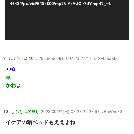
46434/pu/vid/640x800/mp7VlYxVUCir7tIY.mp4?_=1
ー
ヤ
ー
9:
もふもふ名無し
2023/09/24(日) 07:23:22.42 ID:XFLI8JXh0
>>8
草
かわよ
10:
もふもふ名無し
2023/09/24(日) 07:25:29.25 ID:f7EnWns70
イケアの猫ベッドもええよね