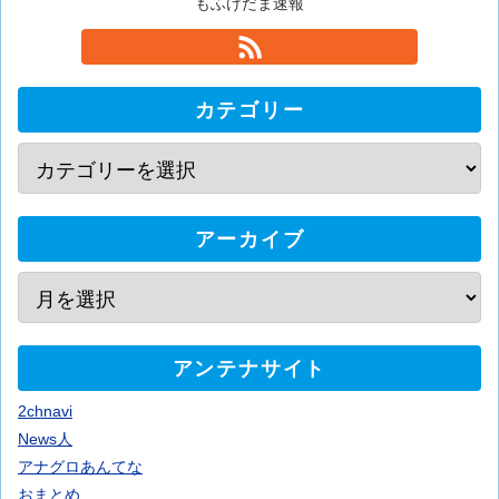
もふけだま速報
カテゴリー
アーカイブ
アンテナサイト
2chnavi
News人
アナグロあんてな
おまとめ