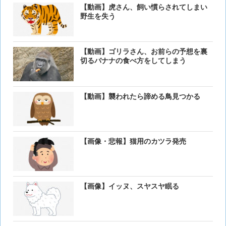
【動画】虎さん、飼い慣らされてしまい
野生を失う
【動画】ゴリラさん、お前らの予想を裏
切るバナナの食べ方をしてしまう
【動画】襲われたら諦める鳥見つかる
【画像・悲報】猫用のカツラ発売
【画像】イッヌ、スヤスヤ眠る