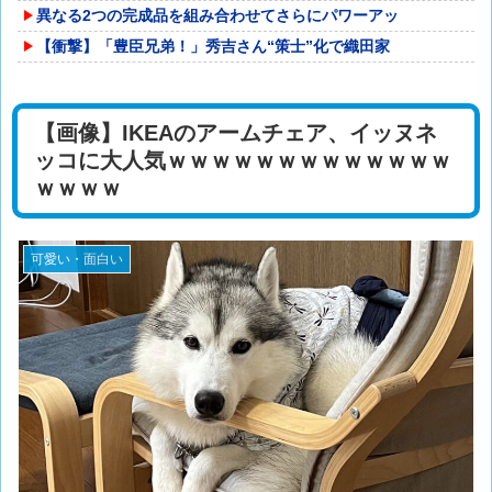
異なる2つの完成品を組み合わせてさらにパワーアッ
【衝撃】「豊臣兄弟！」秀吉さん“策士”化で織田家
【画像】IKEAのアームチェア、イッヌネ
ッコに大人気ｗｗｗｗｗｗｗｗｗｗｗｗｗ
ｗｗｗｗ
可愛い・面白い