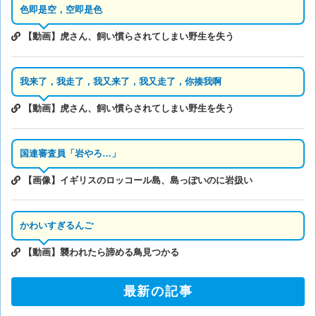
色即是空，空即是色
【動画】虎さん、飼い慣らされてしまい野生を失う
我来了，我走了，我又来了，我又走了，你揍我啊
【動画】虎さん、飼い慣らされてしまい野生を失う
国連審査員「岩やろ…」
【画像】イギリスのロッコール島、島っぽいのに岩扱い
かわいすぎるんご
【動画】襲われたら諦める鳥見つかる
最新の記事