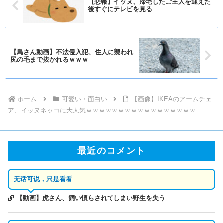
【悲報】イッヌ、帰宅したご主人を迎えた
後すぐにテレビを見る
【鳥さん動画】不法侵入犯、住人に襲われ
尻の毛まで抜かれるｗｗｗ
ホーム
可愛い・面白い
【画像】IKEAのアームチェ
ア、イッヌネッコに大人気ｗｗｗｗｗｗｗｗｗｗｗｗｗｗｗｗｗ
最近のコメント
无话可说，只是看看
【動画】虎さん、飼い慣らされてしまい野生を失う