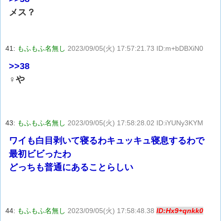
メス？
41:
もふもふ名無し
2023/09/05(火) 17:57:21.73 ID:m+bDBXiN0
>>38
♀や
43:
もふもふ名無し
2023/09/05(火) 17:58:28.02 ID:iYUNy3KYM
ワイも白目剥いて寝るわキュッキュ寝息するわで
最初ビビったわ
どっちも普通にあることらしい
44:
もふもふ名無し
2023/09/05(火) 17:58:48.38
ID:Hx9+qnkk0