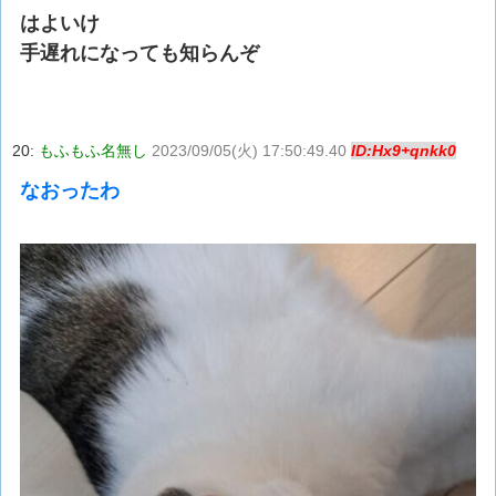
はよいけ
手遅れになっても知らんぞ
20:
もふもふ名無し
2023/09/05(火) 17:50:49.40
ID:Hx9+qnkk0
なおったわ