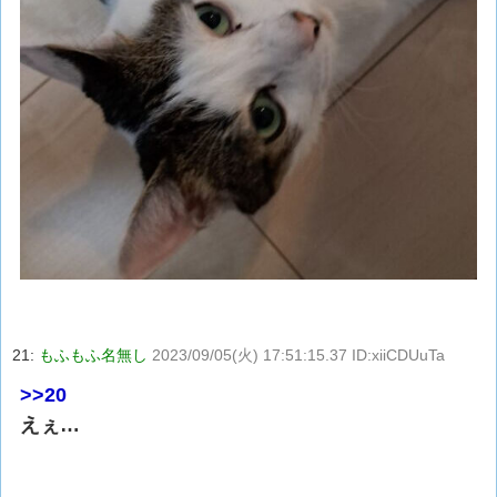
21:
もふもふ名無し
2023/09/05(火) 17:51:15.37 ID:xiiCDUuTa
>>20
えぇ…