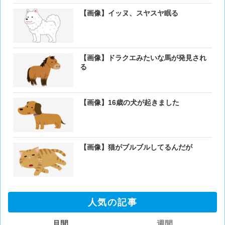
【画像】イッヌ、スヤスヤ眠る
【画像】ドラクエみたいな馬が発見され
る
【画像】16歳の犬が起きました
【画像】猫がブルブルしてるんだが
人気の記事
月間
週間