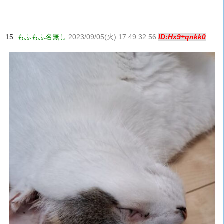
15:
もふもふ名無し
2023/09/05(火) 17:49:32.56
ID:Hx9+qnkk0