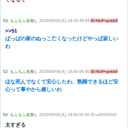
53:
もふもふ名無し
2023/09/05(火) 18:06:48.99
ID:Hx9+qnkk0
>>51
ばっばの家のぬっこ亡くなったけどやっぱ寂しい
わ
52:
もふもふ名無し
2023/09/05(火) 18:06:06.00
ID:Hx9+qnkk0
ほな死んでなくて安心したわ、熟睡できるほど安
心って事やから嬉しいわ
54:
もふもふ名無し
2023/09/05(火) 18:06:56.06 ID:urR/5SXm0
太すぎる