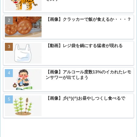
【画像】クラッカーで飯が食えるか・・・？
【動画】レジ袋を鍋にする猛者が現れる
【画像】アルコール度数13%のイカれたレモ
ンサワーが出てしまう
【画像】彡(^)(^)お昼やしつくし食べるで