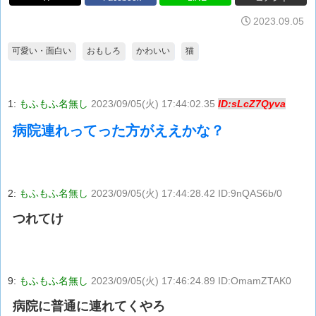
2023.09.05
可愛い・面白い
おもしろ
かわいい
猫
1:
もふもふ名無し
2023/09/05(火) 17:44:02.35
ID:sLcZ7Qyva
病院連れってった方がええかな？
2:
もふもふ名無し
2023/09/05(火) 17:44:28.42 ID:9nQAS6b/0
つれてけ
9:
もふもふ名無し
2023/09/05(火) 17:46:24.89 ID:OmamZTAK0
病院に普通に連れてくやろ