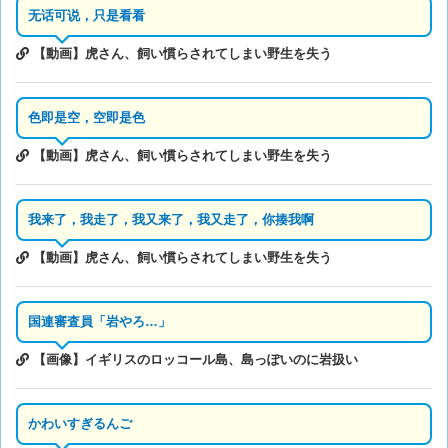
无话可说，只是看看
【動画】虎さん、飼い慣らされてしまい野生を失う
色即是空，空即是色
【動画】虎さん、飼い慣らされてしまい野生を失う
我来了，我走了，我又来了，我又走了，你揍我啊
【動画】虎さん、飼い慣らされてしまい野生を失う
国連審査員「岩やろ…」
【画像】イギリスのロッコール島、島っぽいのに岩扱い
かわいすぎるんご