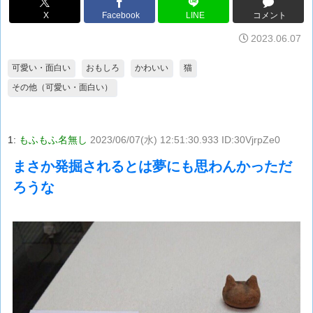
X
Facebook
LINE
コメント
2023.06.07
可愛い・面白い
おもしろ
かわいい
猫
その他（可愛い・面白い）
1:
もふもふ名無し
2023/06/07(水) 12:51:30.933 ID:30VjrpZe0
まさか発掘されるとは夢にも思わんかっただ
ろうな