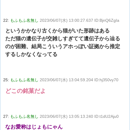
22:
もふもふ名無し
2023/06/07(水) 13:00:27.637 ID:BjnQ6ZgIa
というかかなり古くから猫がいた形跡はある
ただ猫の遺伝子が交雑しすぎてて遺伝子から辿る
のが困難、結局こういうアホっぽい証拠から推定
するしかなくなってる
25:
もふもふ名無し
2023/06/07(水) 13:04:59.204 ID:hj350vy70
どこの銘菓だよ
27:
もふもふ名無し
2023/06/07(水) 13:05:13.240 ID:t1dU2Aju0
なお愛称はじょもにゃん