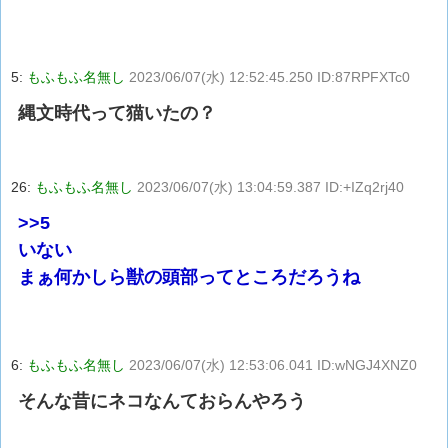
5:
もふもふ名無し
2023/06/07(水) 12:52:45.250 ID:87RPFXTc0
縄文時代って猫いたの？
26:
もふもふ名無し
2023/06/07(水) 13:04:59.387 ID:+IZq2rj40
>>5
いない
まぁ何かしら獣の頭部ってところだろうね
6:
もふもふ名無し
2023/06/07(水) 12:53:06.041 ID:wNGJ4XNZ0
そんな昔にネコなんておらんやろう