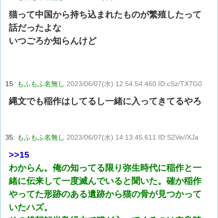
猫って中国から持ち込まれたものが繁殖したって
話だったよな
いつごろか知らんけど
15:
もふもふ名無し
2023/06/07(水) 12:54:54.460 ID:cSz/TX7G0
縄文でも稲作はしてるし一緒に入ってきてるやろ
35:
もふもふ名無し
2023/06/07(水) 14:13:45.611 ID:S2Ve//XJa
>>15
わからん。俺の知ってる限り弥生時代に稲作と一
緒に伝来して一度滅んでいると聞いた。確か稲作
やってた形跡のある遺跡から猫の骨が見つかって
いたハズ。