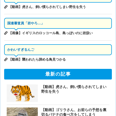
【動画】虎さん、飼い慣らされてしまい野生を失う
国連審査員「岩やろ…」
【画像】イギリスのロッコール島、島っぽいのに岩扱い
かわいすぎるんご
【動画】襲われたら諦める鳥見つかる
最新の記事
【動画】虎さん、飼い慣らされてしまい
野生を失う
【動画】ゴリラさん、お前らの予想を裏
切るバナナの食べ方をしてしまう