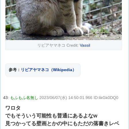
リビアヤマネコ Credit:
Vassil
参考：
リビアヤマネコ（Wikipedia）
43:
もふもふ名無し
2023/06/07(水) 14:50:01.966 ID:likGk0DQ0
ワロタ
でもそういう可能性も普通にあるよなw
見つかってる壁画とかの中にもただの落書きレベ