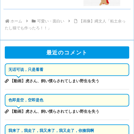
ホーム
可愛い・面白い
【画像】縄文人「粘土余っ
たし猫でも作ったろ！！」
最近のコメント
无话可说，只是看看
【動画】虎さん、飼い慣らされてしまい野生を失う
色即是空，空即是色
【動画】虎さん、飼い慣らされてしまい野生を失う
我来了，我走了，我又来了，我又走了，你揍我啊