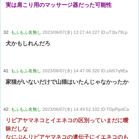
実は肩こり用のマッサージ器だった可能性
32:
もふもふ名無し
2023/06/07(水) 13:27:44.227 ID:uT3tx79Lp
犬かもしれんだろ
41:
もふもふ名無し
2023/06/07(水) 14:47:06.320 ID:zAI57q9Ea
家猫がいないだけで山猫はいたんじゃなかったか
42:
もふもふ名無し
2023/06/07(水) 14:49:52.102 ID:TDpPipdCa
リビアヤマネコとイエネコの区別っていまだに曖
昧だしな
なにぶんリビアヤマネコの遺伝子にイエネコのも