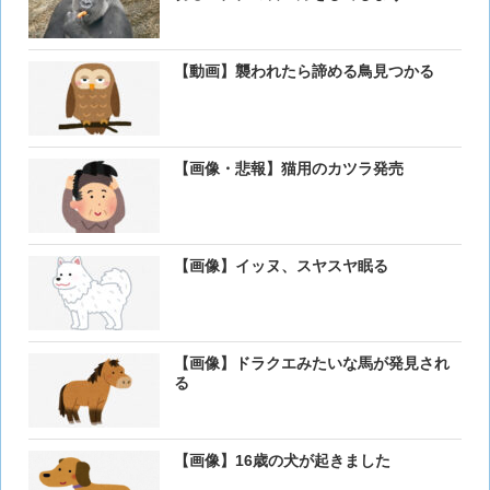
【動画】襲われたら諦める鳥見つかる
【画像・悲報】猫用のカツラ発売
【画像】イッヌ、スヤスヤ眠る
【画像】ドラクエみたいな馬が発見され
る
【画像】16歳の犬が起きました