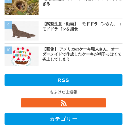
ぎる
死亡率は0.02％です」←
くない？？？
【画像】 アメリカのケー
【閲覧注意・動画】コモドドラゴンさん、コ
ダーメイドで作成したケー
モドドラゴンを捕食
炎上してしまう
【画像】イッヌ、リモコン
【画像】 アメリカのケーキ職人さん、オー
を切る
ダーメイドで作成したケーキが精子っぽくて
炎上してしまう
RSS
もふけだま速報
カテゴリー