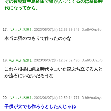
その後朝鮮半島経由で猫が入ってくるのは奈良時
代になってから。
17:
もふもふ名無し
2023/06/07(水) 12:55:59.845 ID:eIfAOnv9p
本当に猫のつもりで作ったのかな
19:
もふもふ名無し
2023/06/07(水) 12:57:32.490 ID:n6CcUao/0
これを根拠に縄文時代ネコいた説ぶち立てる人と
か流石にいないだろうな
20:
もふもふ名無し
2023/06/07(水) 12:59:14.771 ID:h9Asu6nyd
子供が犬でも作ろうとしたんじゃね