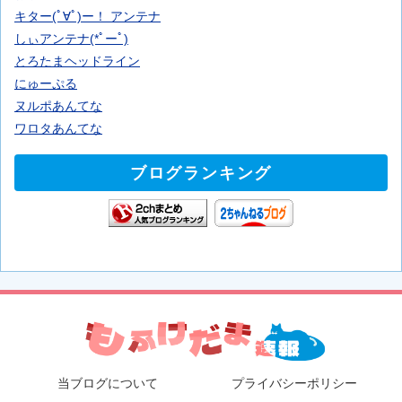
キター(ﾟ∀ﾟ)ー！ アンテナ
しぃアンテナ(*ﾟーﾟ)
とろたまヘッドライン
にゅーぷる
ヌルポあんてな
ワロタあんてな
ブログランキング
当ブログについて
プライバシーポリシー