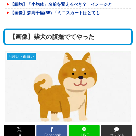
【細胞】「小胞体」名前を変えるべき？ イメージと
【画像】森高千里(55) 「ミニスカートはとても
【画像】柴犬の腹撫でてやった
可愛い・面白い
X
Facebook
LINE
コメント