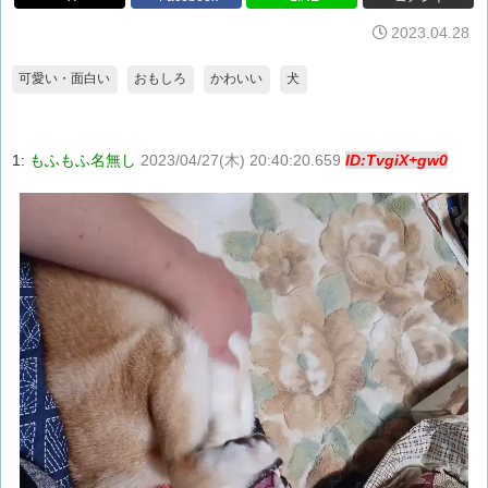
2023.04.28
可愛い・面白い
おもしろ
かわいい
犬
1:
もふもふ名無し
2023/04/27(木) 20:40:20.659
ID:TvgiX+gw0