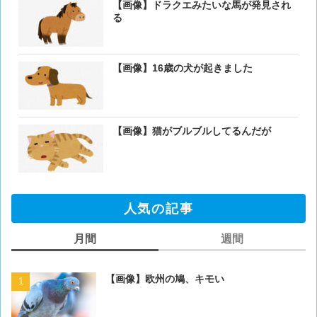
【画像】ドラクエみたいな馬が発見され
る
【画像】16歳の犬が起きました
【画像】猫がブルブルしてるんだが
人気の記事
月間
週間
【画像】欧州の鳩、キモい
【画像】欧州の鳩、キモい