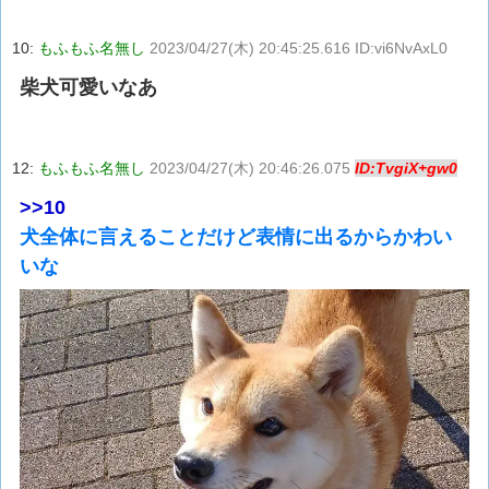
10:
もふもふ名無し
2023/04/27(木) 20:45:25.616 ID:vi6NvAxL0
柴犬可愛いなあ
12:
もふもふ名無し
2023/04/27(木) 20:46:26.075
ID:TvgiX+gw0
>>10
犬全体に言えることだけど表情に出るからかわい
いな