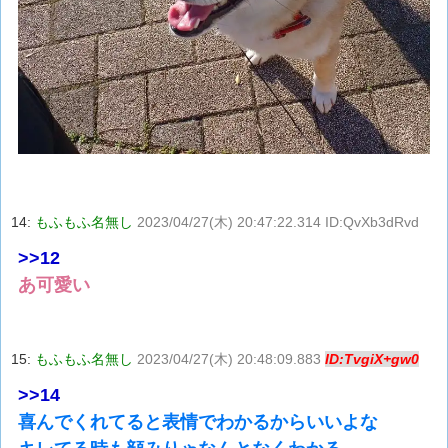
14:
もふもふ名無し
2023/04/27(木) 20:47:22.314 ID:QvXb3dRvd
>>12
あ可愛い
15:
もふもふ名無し
2023/04/27(木) 20:48:09.883
ID:TvgiX+gw0
>>14
喜んでくれてると表情でわかるからいいよな