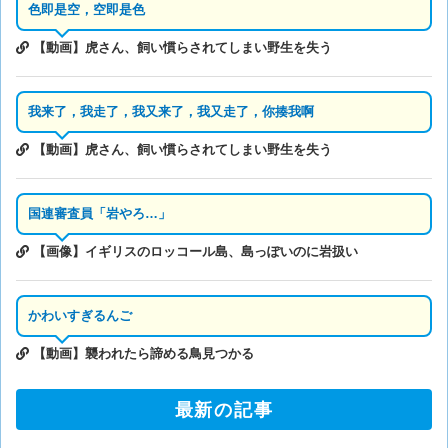
色即是空，空即是色
【動画】虎さん、飼い慣らされてしまい野生を失う
我来了，我走了，我又来了，我又走了，你揍我啊
【動画】虎さん、飼い慣らされてしまい野生を失う
国連審査員「岩やろ…」
【画像】イギリスのロッコール島、島っぽいのに岩扱い
かわいすぎるんご
【動画】襲われたら諦める鳥見つかる
最新の記事