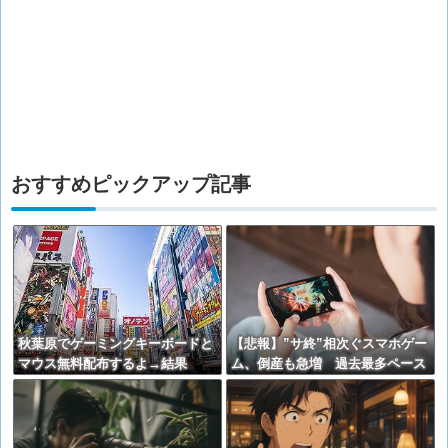
おすすめピックアップ記事
秋葉原でゲーミングキーボードと
【悲報】”サ終”相次ぐスマホゲー
マウス無料配布するよ→結果
ム、倒産も急増 過去最多ペース
で推移