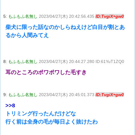
5:
もふもふ名無し
2023/04/27(木) 20:42:56.435
ID:TvgiX+gw0
柴犬に限った話なのかしらねえけど白目が割とあ
るから人間みてえ
8:
もふもふ名無し
2023/04/27(木) 20:44:27.280 ID:61YuT1ZQ0
耳のところのポワポワした毛すき
9:
もふもふ名無し
2023/04/27(木) 20:45:01.373
ID:TvgiX+gw0
>>8
トリミング行ったんだけどな
行く前は全身の毛が毎日よく抜けたわ