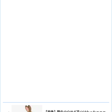
【画像】野生のウサギ見つけたったｗｗｗ