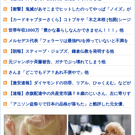
【衝撃】鬼滅があそこまでヒットしたのってやっぱ「ノイズ」が
一切無いからよ
【カードキャプターさくら】コトブキヤ「木之本桜 [包囲(シージ
ュ)]コス
世帯年収1000万「豊かな暮らしなんかできません！！！」他
メルセデス代表「フェラーリは最強PUを持っていないと不満を
言うがに非常に
【朗報】スティーブ・ジョブズ、鎌倉仏教を発明する他
元ジャンポケ斉藤被告、ガチでぶっ壊れてしまう他
さんま「どこでもドア？あれ不便やで」他
【激安速報】ダイヤモンドの功罪、リアル、ひゃくえむ。などが
Kindle実
【速報】赤旗配達中の共産党市議７８歳のじいさん、左に寄りす
ぎたか車で民家
「アニソン盆祭りで日本の品格が落ちた」と酷評した元女優、
「あんたが品格を