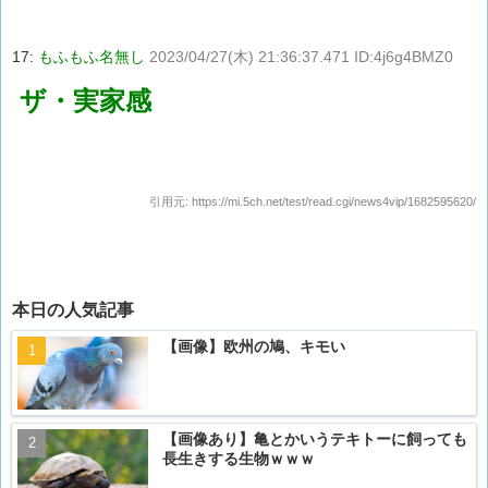
17:
もふもふ名無し
2023/04/27(木) 21:36:37.471 ID:4j6g4BMZ0
ザ・実家感
引用元:
https://mi.5ch.net/test/read.cgi/news4vip/1682595620/
本日の人気記事
【画像】欧州の鳩、キモい
【画像あり】亀とかいうテキトーに飼っても
長生きする生物ｗｗｗ