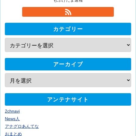
もふけだま速報
カテゴリー
アーカイブ
アンテナサイト
2chnavi
News人
アナグロあんてな
おまとめ