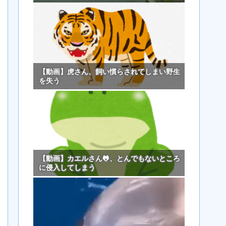
【動画】虎さん、飼い慣らされてしまい野生
を失う
【動画】カエルさん🐸、とんでもないところ
に侵入してしまう