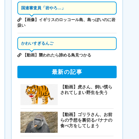
国連審査員「岩やろ…」
【画像】イギリスのロッコール島、島っぽいのに岩
扱い
かわいすぎるんご
【動画】襲われたら諦める鳥見つかる
最新の記事
【動画】虎さん、飼い慣ら
されてしまい野生を失う
【動画】ゴリラさん、お前
らの予想を裏切るバナナの
食べ方をしてしまう