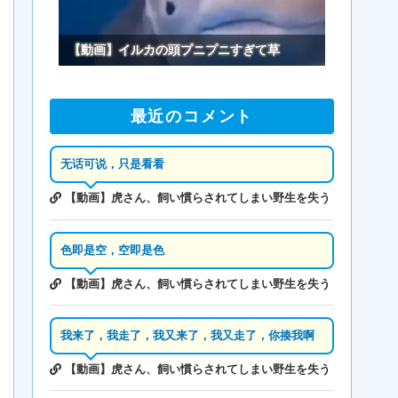
【動画】イルカの頭プニプニすぎて草
最近のコメント
无话可说，只是看看
【動画】虎さん、飼い慣らされてしまい野生を失う
色即是空，空即是色
【動画】虎さん、飼い慣らされてしまい野生を失う
我来了，我走了，我又来了，我又走了，你揍我啊
【動画】虎さん、飼い慣らされてしまい野生を失う