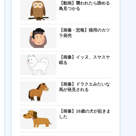
【動画】襲われたら諦める
鳥見つかる
【画像・悲報】猫用のカツ
ラ発売
【画像】イッヌ、スヤスヤ
眠る
【画像】ドラクエみたいな
馬が発見される
【画像】16歳の犬が起きま
した