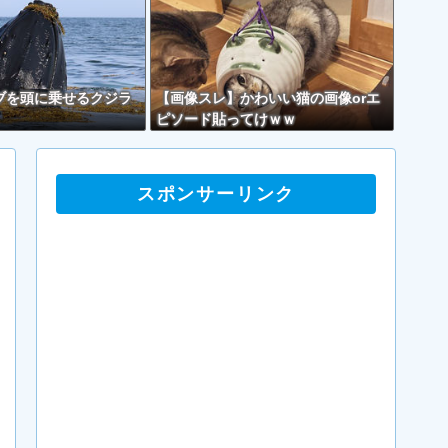
ブを頭に乗せるクジラ
【画像スレ】かわいい猫の画像orエ
ピソード貼ってけｗｗ
スポンサーリンク