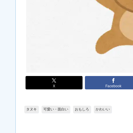
X
Facebook
タヌキ
可愛い・面白い
おもしろ
かわいい