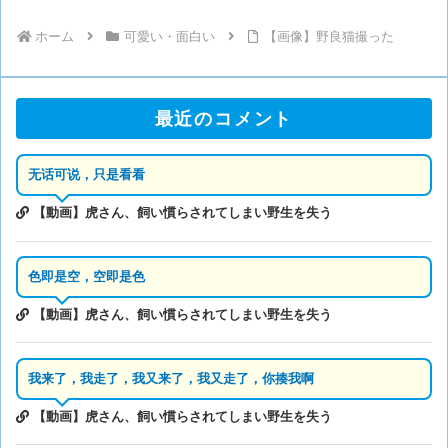
ホーム
可愛い・面白い
【画像】野良猫撮った
最近のコメント
无话可说，只是看看
【動画】虎さん、飼い慣らされてしまい野生を失う
色即是空，空即是色
【動画】虎さん、飼い慣らされてしまい野生を失う
我来了，我走了，我又来了，我又走了，你揍我啊
【動画】虎さん、飼い慣らされてしまい野生を失う