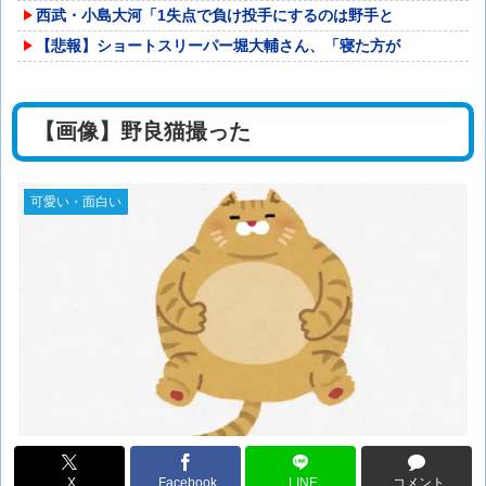
西武・小島大河「1失点で負け投手にするのは野手と
【悲報】ショートスリーパー堀大輔さん、「寝た方が
【画像】野良猫撮った
可愛い・面白い
X
Facebook
LINE
コメント