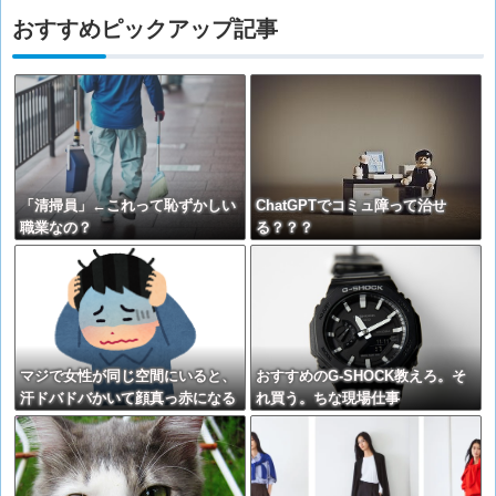
おすすめピックアップ記事
「清掃員」←これって恥ずかしい
ChatGPTでコミュ障って治せ
職業なの？
る？？？
マジで女性が同じ空間にいると、
おすすめのG-SHOCK教えろ。そ
汗ドバドバかいて顔真っ赤になる
れ買う。ちな現場仕事
症状の治し方教えてくれ