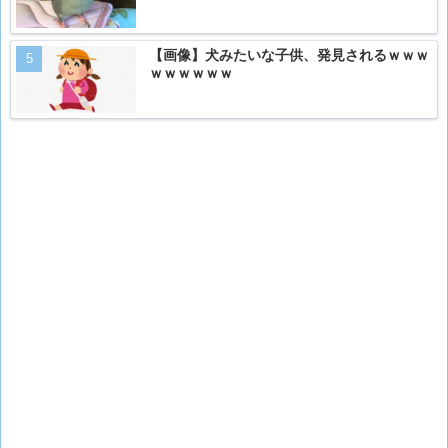
【画像】犬みたいな子供、発見されるｗｗｗ
ｗｗｗｗｗｗ