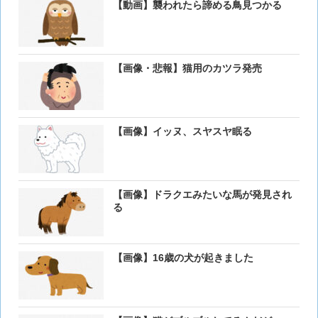
【動画】襲われたら諦める鳥見つかる
【画像・悲報】猫用のカツラ発売
【画像】イッヌ、スヤスヤ眠る
【画像】ドラクエみたいな馬が発見され
る
【画像】16歳の犬が起きました