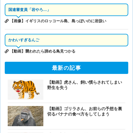
国連審査員「岩やろ…」
【画像】イギリスのロッコール島、島っぽいのに岩扱い
かわいすぎるんご
【動画】襲われたら諦める鳥見つかる
最新の記事
【動画】虎さん、飼い慣らされてしまい
野生を失う
【動画】ゴリラさん、お前らの予想を裏
切るバナナの食べ方をしてしまう