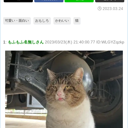
2023.03.24
可愛い・面白い
おもしろ
かわいい
猫
1:
もふもふ名無しさん
2023/03/23(木) 21:40:00.77 ID:WLGYZqzkp