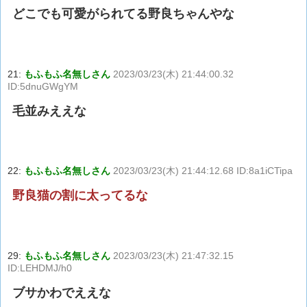
どこでも可愛がられてる野良ちゃんやな
21:
もふもふ名無しさん
2023/03/23(木) 21:44:00.32
ID:5dnuGWgYM
毛並みええな
22:
もふもふ名無しさん
2023/03/23(木) 21:44:12.68 ID:8a1iCTipa
野良猫の割に太ってるな
29:
もふもふ名無しさん
2023/03/23(木) 21:47:32.15
ID:LEHDMJ/h0
ブサかわでええな