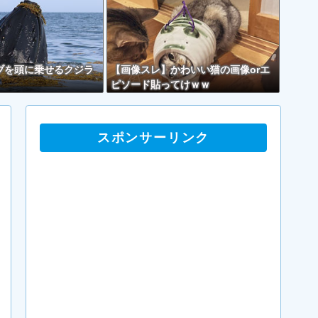
ブを頭に乗せるクジラ
【画像スレ】かわいい猫の画像orエ
ピソード貼ってけｗｗ
スポンサーリンク