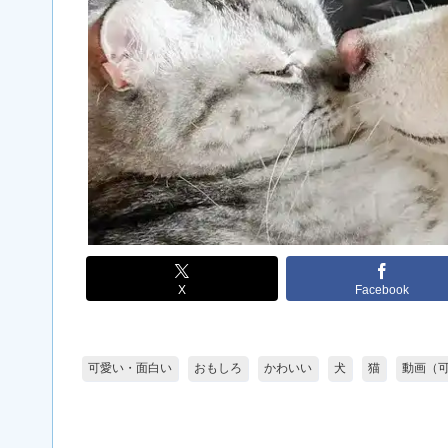
X
Facebook
可愛い・面白い
おもしろ
かわいい
犬
猫
動画（