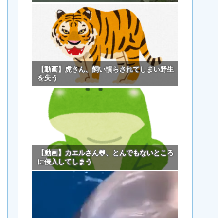
【動画】虎さん、飼い慣らされてしまい野生
を失う
【動画】カエルさん🐸、とんでもないところ
に侵入してしまう