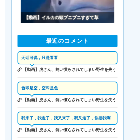
【動画】イルカの頭プニプニすぎて草
最近のコメント
无话可说，只是看看
【動画】虎さん、飼い慣らされてしまい野生を失う
色即是空，空即是色
【動画】虎さん、飼い慣らされてしまい野生を失う
我来了，我走了，我又来了，我又走了，你揍我啊
【動画】虎さん、飼い慣らされてしまい野生を失う