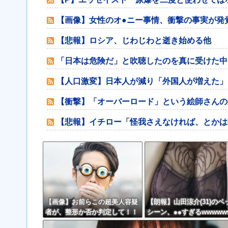
【画像】女性のオ●ニー事情、衝撃の事実が発
【悲報】ロシア、じわじわと逝き始める他
「日本は危険だ」と吹聴したのを真に受けた中
【人口激変】日本人が減り「外国人が増えた」
【衝撃】「オーバーロード」という絵師さんの
【悲報】イチロー「怪我さえなければ、とかは
【画像】お前らこの超美人容疑
【朗報】山田涼介(31)のベ
者が、整形か否か判定して！！
シーン、●●すぎるwwwww
→画像がこちらw w w w w w w