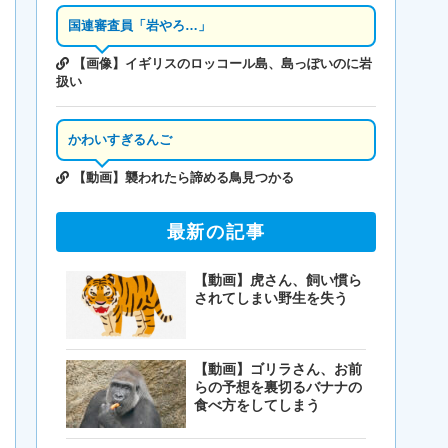
国連審査員「岩やろ…」
【画像】イギリスのロッコール島、島っぽいのに岩
扱い
かわいすぎるんご
【動画】襲われたら諦める鳥見つかる
最新の記事
【動画】虎さん、飼い慣ら
されてしまい野生を失う
【動画】ゴリラさん、お前
らの予想を裏切るバナナの
食べ方をしてしまう