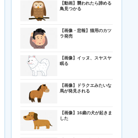
【動画】襲われたら諦める
鳥見つかる
【画像・悲報】猫用のカツ
ラ発売
【画像】イッヌ、スヤスヤ
眠る
【画像】ドラクエみたいな
馬が発見される
【画像】16歳の犬が起きま
した