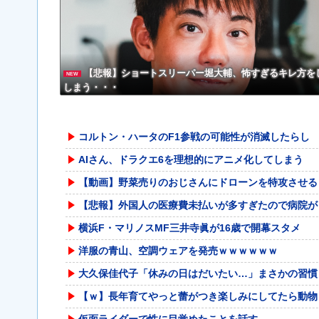
w w w
【悲報】ショートスリーパー堀大輔、怖すぎるキレ方を
NEW
しまう・・・
コルトン・ハータのF1参戦の可能性が消滅したらし
AIさん、ドラクエ6を理想的にアニメ化してしまう
【動画】野菜売りのおじさんにドローンを特攻させる
【悲報】外国人の医療費未払いが多すぎたので病院が
横浜F・マリノスMF三井寺眞が16歳で開幕スタメ
洋服の青山、空調ウェアを発売ｗｗｗｗｗｗ
大久保佳代子「休みの日はだいたい…」まさかの習慣
【ｗ】長年育てやっと蕾がつき楽しみにしてたら動物
仮面ライダーで性に目覚めたことを話す。