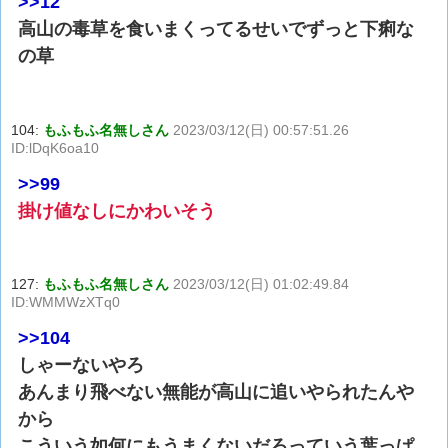
>>12
高山の毒草を食いまくってるせいでずっと下痢な
の草
104:
もふもふ名無しさん
2023/03/12(日) 00:57:51.26
ID:lDqK6oa10
>>99
掛け値なしにかわいそう
127:
もふもふ名無しさん
2023/03/12(日) 01:02:49.84
ID:WMMWzXTq0
>>104
しゃーないやろ
あんまり飛べない無能が高山に追いやられたんや
から
こういう如何にもうまくないだろっていう葉っぱ