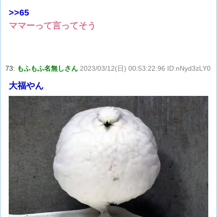
>>65
ママーって言ってそう
73:
もふもふ名無しさん
2023/03/12(日) 00:53:22.96 ID:nNyd3zLY0
大福やん