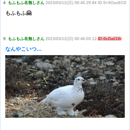
4:
もふもふ名無しさん
2023/03/12(日) 00:45:29.84 ID:S+XOuoEC0
もふもふ🤗
9:
もふもふ名無しさん
2023/03/12(日) 00:46:03.12
ID:0cDali16r
なんやこいつ…