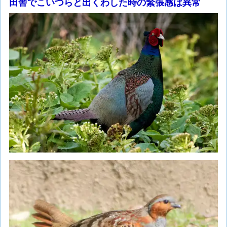
田舎でこいつらと出くわした時の緊張感は異常