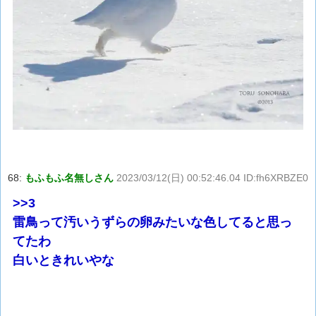
68:
もふもふ名無しさん
2023/03/12(日) 00:52:46.04 ID:fh6XRBZE0
>>3
雷鳥って汚いうずらの卵みたいな色してると思っ
てたわ
白いときれいやな