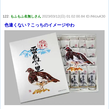
122:
もふもふ名無しさん
2023/03/12(日) 01:02:00.84 ID:/f4iUuK30
色違くない？こっちのイメージやわ