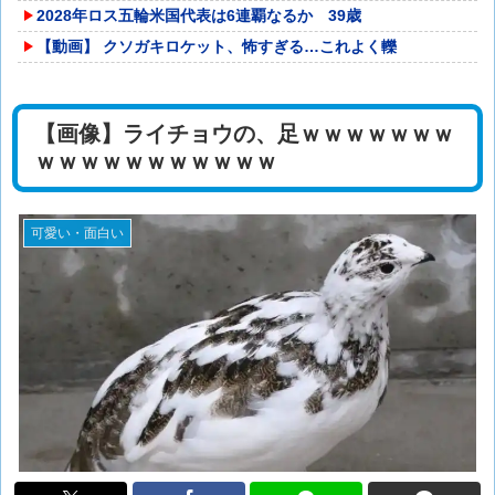
2028年ロス五輪米国代表は6連覇なるか 39歳
【動画】 クソガキロケット、怖すぎる…これよく轢
【画像】ライチョウの、足ｗｗｗｗｗｗｗ
ｗｗｗｗｗｗｗｗｗｗｗ
可愛い・面白い