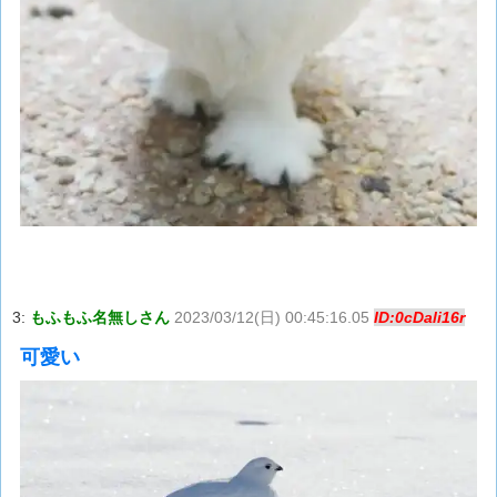
3:
もふもふ名無しさん
2023/03/12(日) 00:45:16.05
ID:0cDali16r
可愛い