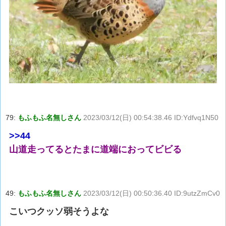
79:
もふもふ名無しさん
2023/03/12(日) 00:54:38.46 ID:Ydfvq1N50
>>44
山道走ってるとたまに道端におってビビる
49:
もふもふ名無しさん
2023/03/12(日) 00:50:36.40 ID:9utzZmCv0
こいつクッソ弱そうよな