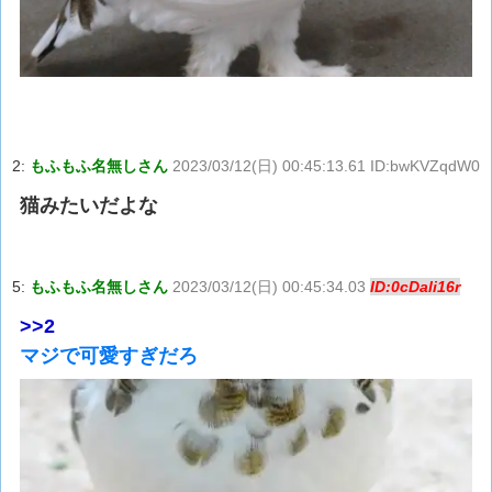
2:
もふもふ名無しさん
2023/03/12(日) 00:45:13.61 ID:bwKVZqdW0
猫みたいだよな
5:
もふもふ名無しさん
2023/03/12(日) 00:45:34.03
ID:0cDali16r
>>2
マジで可愛すぎだろ