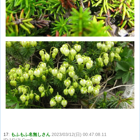
17:
もふもふ名無しさん
2023/03/12(日) 00:47:08.11
ID:1SVJLCrm0