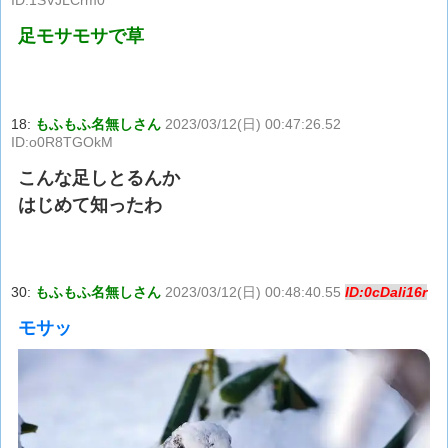
足モサモサで草
18:
もふもふ名無しさん
2023/03/12(日) 00:47:26.52
ID:o0R8TGOkM
こんな足しとるんか
はじめて知ったわ
30:
もふもふ名無しさん
2023/03/12(日) 00:48:40.55
ID:0cDali16r
モサッ