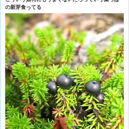
の新芽食ってる