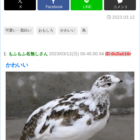
X
Facebook
LINE
コメント
2023.03.12
可愛い・面白い
おもしろ
かわいい
鳥
1:
もふもふ名無しさん
2023/03/12(日) 00:45:00.94
ID:0cDali16r
かわいい