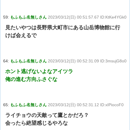
59:
もふもふ名無しさん
2023/03/12(日) 00:51:57.67 ID:KtKe4YGk0
見たいやつは長野県大町市にある山岳博物館に行
けば会えるで
64:
もふもふ名無しさん
2023/03/12(日) 00:52:31.09 ID:3msujG8o0
ホント逃げないよなアイツラ
俺の進む方向ふさぐな
65:
もふもふ名無しさん
2023/03/12(日) 00:52:31.12 ID:xIPiocoF0
ライチョウの天敵って鷹とかだろ？
会ったら絶望感じるやろな