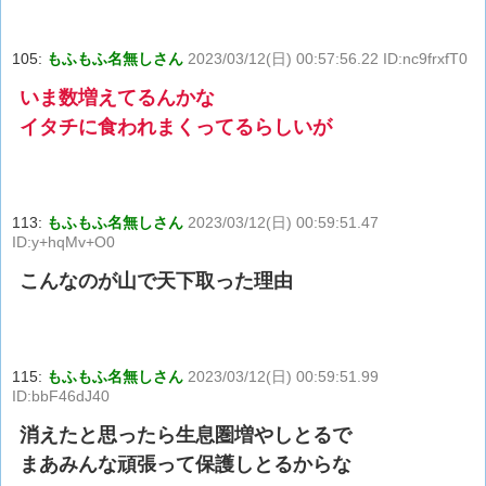
105:
もふもふ名無しさん
2023/03/12(日) 00:57:56.22 ID:nc9frxfT0
いま数増えてるんかな
イタチに食われまくってるらしいが
113:
もふもふ名無しさん
2023/03/12(日) 00:59:51.47
ID:y+hqMv+O0
こんなのが山で天下取った理由
115:
もふもふ名無しさん
2023/03/12(日) 00:59:51.99
ID:bbF46dJ40
消えたと思ったら生息圏増やしとるで
まあみんな頑張って保護しとるからな