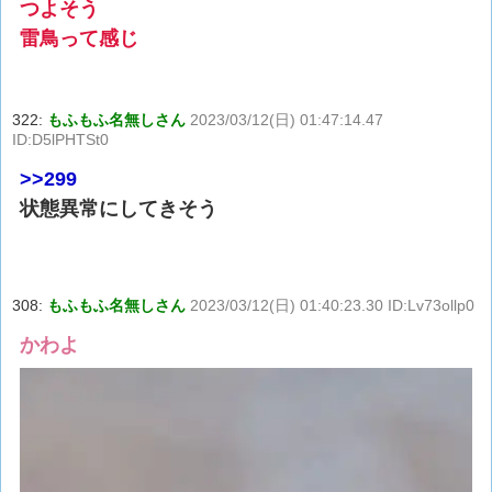
つよそう
雷鳥って感じ
322:
もふもふ名無しさん
2023/03/12(日) 01:47:14.47
ID:D5lPHTSt0
>>299
状態異常にしてきそう
308:
もふもふ名無しさん
2023/03/12(日) 01:40:23.30 ID:Lv73ollp0
かわよ