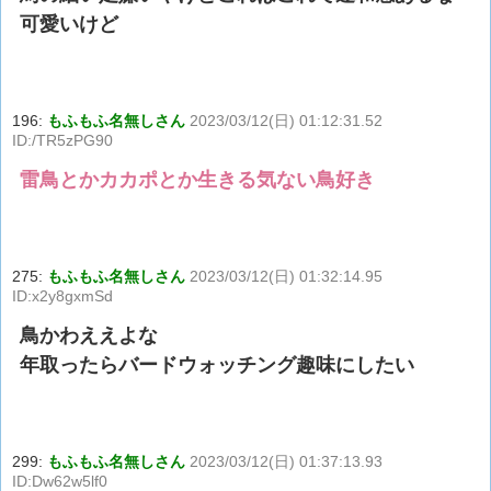
可愛いけど
196:
もふもふ名無しさん
2023/03/12(日) 01:12:31.52
ID:/TR5zPG90
雷鳥とかカカポとか生きる気ない鳥好き
275:
もふもふ名無しさん
2023/03/12(日) 01:32:14.95
ID:x2y8gxmSd
鳥かわええよな
年取ったらバードウォッチング趣味にしたい
299:
もふもふ名無しさん
2023/03/12(日) 01:37:13.93
ID:Dw62w5lf0