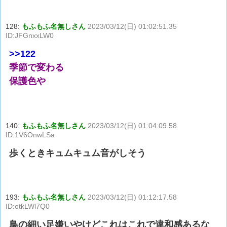
128:
もふもふ名無しさん
2023/03/12(日) 01:02:51.35
ID:JFGnxxLW0
>>122
季節で変わる
保護色や
140:
もふもふ名無しさん
2023/03/12(日) 01:04:09.58
ID:1V6OnwLSa
歩くときキュムキュム音がしそう
193:
もふもふ名無しさん
2023/03/12(日) 01:12:17.58
ID:otkLWl7Q0
鳥の細い足嫌いやけどこれはこれで違和感あるな