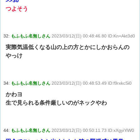
>>30
つよそう
32:
もふもふ名無しさん
2023/03/12(日) 00:48:46.80 ID:Kn+Akt3d0
実際気温低くなる山の上の方とかにしかおらんの
やっけ
34:
もふもふ名無しさん
2023/03/12(日) 00:48:53.49 ID:f9rxkcSi0
かわヨ
生で見られる条件厳しいのがネックやわ
44:
もふもふ名無しさん
2023/03/12(日) 00:50:11.73 ID:xXgyiYiW0