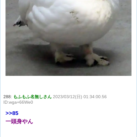
288:
もふもふ名無しさん
2023/03/12(日) 01:34:00.56
ID:wga+66We0
>>85
一頭身やん