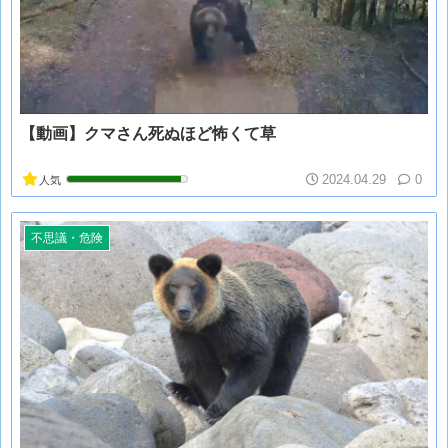
【動画】クマさん死ぬほど怖くて草
2024.04.29
0
人気
不思議・危険