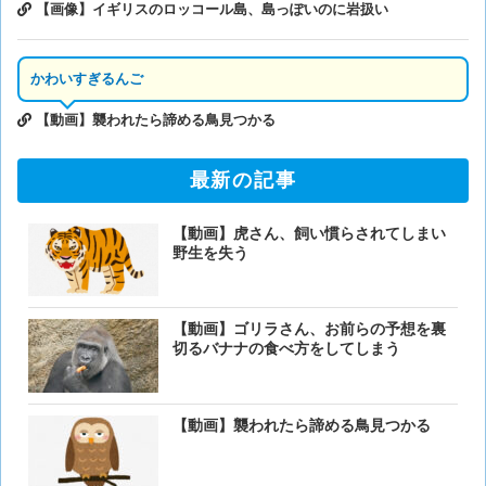
【画像】イギリスのロッコール島、島っぽいのに岩扱い
かわいすぎるんご
【動画】襲われたら諦める鳥見つかる
最新の記事
【動画】虎さん、飼い慣らされてしまい
野生を失う
【動画】ゴリラさん、お前らの予想を裏
切るバナナの食べ方をしてしまう
【動画】襲われたら諦める鳥見つかる