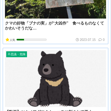
クマの好物「ブナの実」が“大凶作” 食べるものなくて
かわいそうだな…
2023.07.15
0
人気
不思議・危険