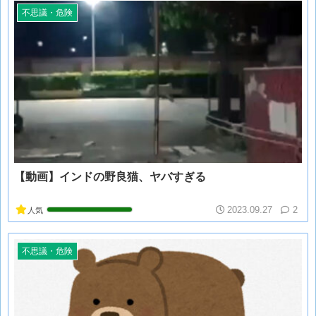
不思議・危険
【動画】インドの野良猫、ヤバすぎる
2023.09.27
2
人気
不思議・危険