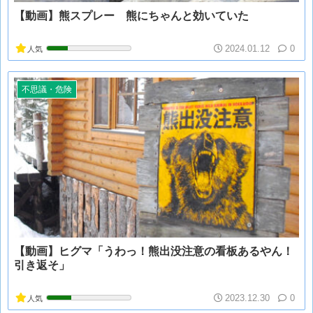
【動画】熊スプレー 熊にちゃんと効いていた
2024.01.12
0
人気
不思議・危険
【動画】ヒグマ「うわっ！熊出没注意の看板あるやん！
引き返そ」
2023.12.30
0
人気