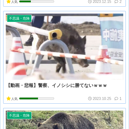
2023.12.15
2
人気
不思議・危険
【動画・悲報】警察、イノシシに勝てないｗｗｗ
2023.10.25
1
人気
不思議・危険