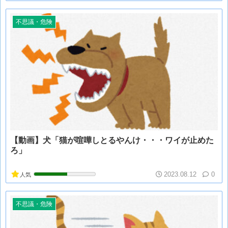
不思議・危険
【動画】犬「猫が喧嘩しとるやんけ・・・ワイが止めた
ろ」
2023.08.12
0
人気
不思議・危険