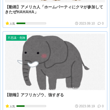
【動画】アメリカ人「ホームパーティにクマが参加して
きたぜHAHAHA」
2023.09.10
0
人気
不思議・危険
【朗報】アフリカゾウ、強すぎる
2023.08.19
0
人気