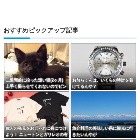
おすすめピックアップ記事
二週間前に拾った迷い猫(2ヶ月)
お前らくんは、いくらの時計を着
上手く撮らせてくれないのでピン
けてるんや？
ボケですが【再】
偉人の発見をおしゃれに身につけ
魚介料理の美味しい県に観光に行
よう！ ニュートンとガリレオの有
きたいんやが