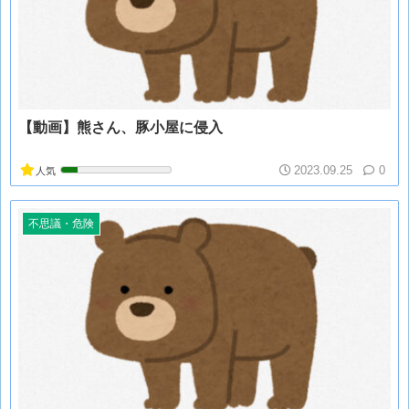
【動画】熊さん、豚小屋に侵入
2023.09.25
0
人気
不思議・危険