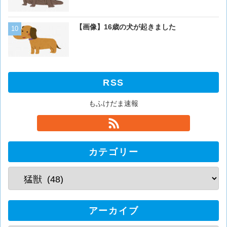
【画像】16歳の犬が起きました
【画像】16歳の犬が起きま
RSS
もふけだま速報
カテゴリー
アーカイブ