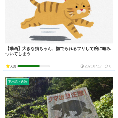
【動画】大きな猫ちゃん、撫でられるフリして腕に噛み
ついてしまう
2023.07.17
0
人気
不思議・危険