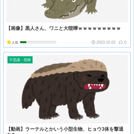
【画像】黒人さん、ワニと大喧嘩ｗｗｗｗｗｗｗｗｗ
2023.10.02
0
人気
不思議・危険
【動画】ラーテルとかいう小型生物、ヒョウ3体を撃退