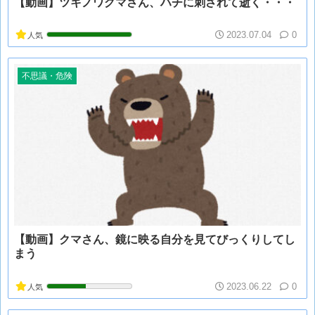
【動画】ツキノワグマさん、ハチに刺されて逝く・・・
2023.07.04
0
人気
不思議・危険
【動画】クマさん、鏡に映る自分を見てびっくりしてし
まう
2023.06.22
0
人気