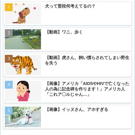
犬って普段何考えてるの？
【動画】ワニ、歩く
【動画】虎さん、飼い慣らされてしまい野生
を失う
【画像】アメリカ「AIDSやHIVで亡くなった
人の為に記念碑を作ります！」アメリカ人
「これア〇ルじゃん…」
【画像】イッヌさん、アホすぎる