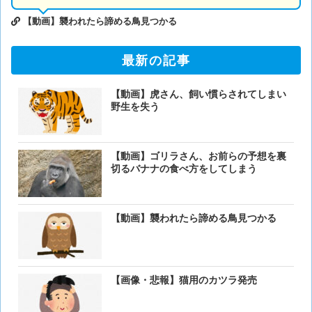
【動画】襲われたら諦める鳥見つかる
最新の記事
【動画】虎さん、飼い慣らされてしまい
野生を失う
【動画】ゴリラさん、お前らの予想を裏
切るバナナの食べ方をしてしまう
【動画】襲われたら諦める鳥見つかる
【画像・悲報】猫用のカツラ発売