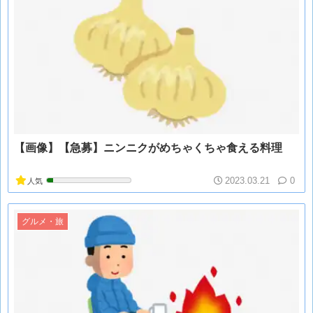
【画像】【急募】ニンニクがめちゃくちゃ食える料理
2023.03.21
0
人気
グルメ・旅