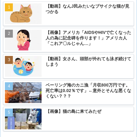
【動画】なんJ民みたいなブサイクな猫が見
つかる
【画像】アメリカ「AIDSやHIVで亡くなった
人の為に記念碑を作ります！」アメリカ人
「これア〇ルじゃん…」
【動画】女さん、頭部が外れても泳ぎ続けて
しまう
ベーリング海のカニ漁「月収800万円です。
死亡率は0.02％です」←意外とそんな悪くな
くない？？？
【画像】猫の島に来てみたぜ