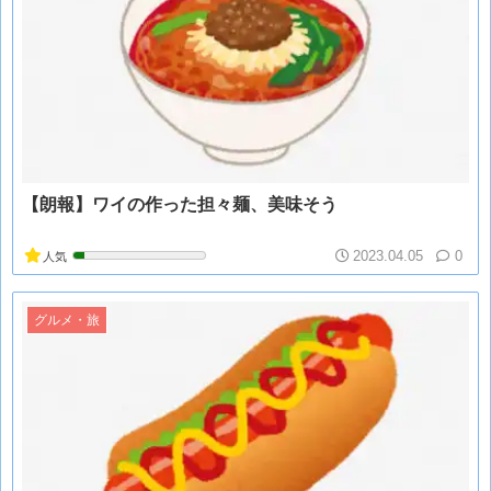
【朗報】ワイの作った担々麺、美味そう
2023.04.05
0
人気
グルメ・旅