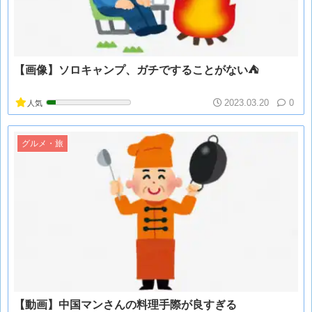
【画像】ソロキャンプ、ガチですることがない⛺
2023.03.20
0
人気
グルメ・旅
【動画】中国マンさんの料理手際が良すぎる