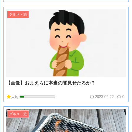
グルメ・旅
【画像】おまえらに本当の闇見せたろか？
2023.02.22
0
人気
グルメ・旅