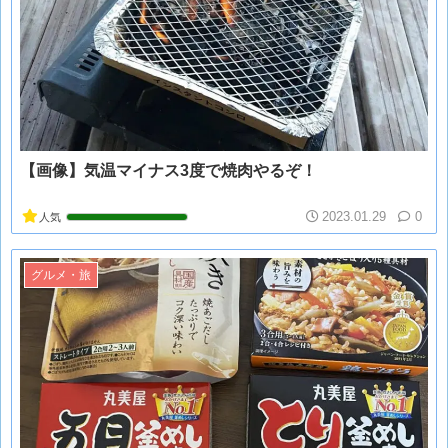
【画像】気温マイナス3度で焼肉やるぞ！
2023.01.29
0
人気
グルメ・旅