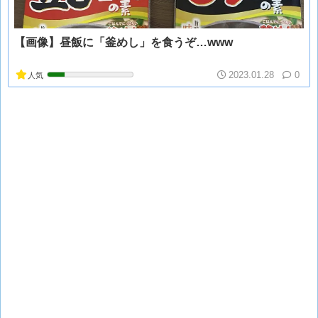
【画像】昼飯に「釜めし」を食うぞ…www
2023.01.28
0
人気