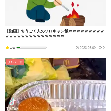
【動画】ちうごく人のソロキャン飯ｗｗｗｗｗｗｗｗｗ
ｗｗｗｗｗｗｗｗｗｗｗｗｗｗｗ
2023.03.09
0
人気
グルメ・旅