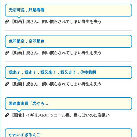
无话可说，只是看看
【動画】虎さん、飼い慣らされてしまい野生を失う
色即是空，空即是色
【動画】虎さん、飼い慣らされてしまい野生を失う
我来了，我走了，我又来了，我又走了，你揍我啊
【動画】虎さん、飼い慣らされてしまい野生を失う
国連審査員「岩やろ…」
【画像】イギリスのロッコール島、島っぽいのに岩扱い
かわいすぎるんご