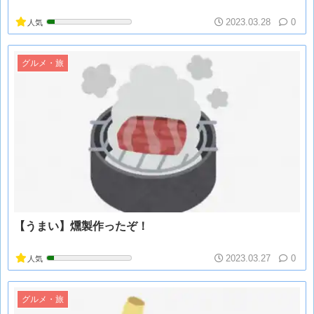
2023.03.28
0
人気
グルメ・旅
【うまい】燻製作ったぞ！
2023.03.27
0
人気
グルメ・旅