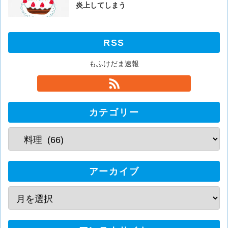
炎上してしまう
RSS
もふけだま速報
カテゴリー
アーカイブ