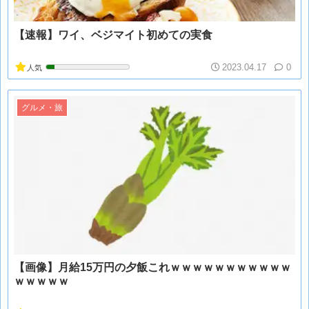
【速報】ワイ、ベジマイト初めての実食
2023.04.17
0
人気
グルメ・旅
【画像】月給15万円の夕飯これｗｗｗｗｗｗｗｗｗｗｗ
ｗｗｗｗｗ