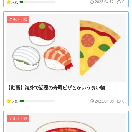
2023.04.12
0
人気
グルメ・旅
【動画】海外で話題の寿司ピザとかいう食い物
2023.04.08
0
人気
グルメ・旅