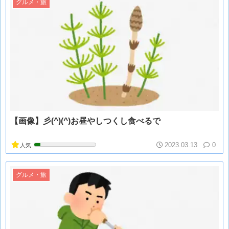
グルメ・旅
【画像】彡(^)(^)お昼やしつくし食べるで
2023.03.13
0
人気
グルメ・旅