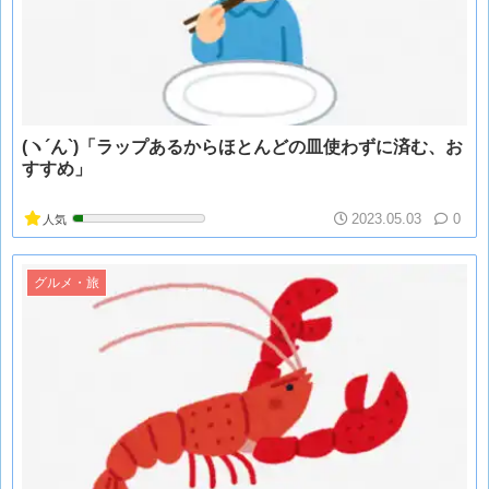
(ヽ´ん`)「ラップあるからほとんどの皿使わずに済む、お
すすめ」
2023.05.03
0
人気
グルメ・旅