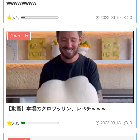
wwwwwwww
2023.03.19
0
人気
グルメ・旅
【動画】本場のクロワッサン、レベチｗｗｗ
2023.03.18
0
人気