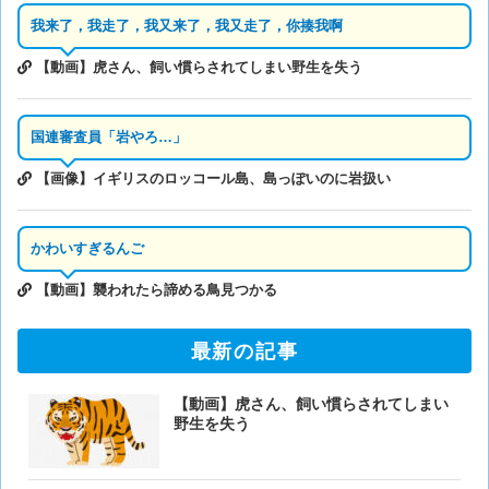
我来了，我走了，我又来了，我又走了，你揍我啊
【動画】虎さん、飼い慣らされてしまい野生を失う
国連審査員「岩やろ…」
【画像】イギリスのロッコール島、島っぽいのに岩扱い
かわいすぎるんご
【動画】襲われたら諦める鳥見つかる
最新の記事
【動画】虎さん、飼い慣らされてしまい
野生を失う