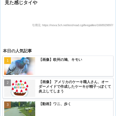
見た感じタイや
引用元:
https://nova.5ch.net/test/read.cgi/livegalileo/1668929897/
本日の人気記事
【画像】欧州の鳩、キモい
【画像】 アメリカのケーキ職人さん、オー
ダーメイドで作成したケーキが精子っぽくて
炎上してしまう
【動画】ワニ、歩く