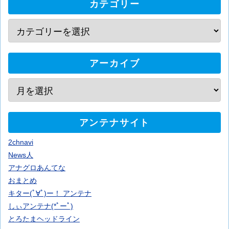
カテゴリー
アーカイブ
アンテナサイト
2chnavi
News人
アナグロあんてな
おまとめ
キター(ﾟ∀ﾟ)ー！ アンテナ
しぃアンテナ(*ﾟーﾟ)
とろたまヘッドライン