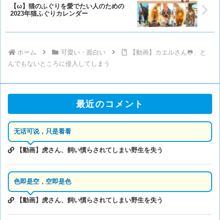
【ω】猫のふぐりを愛でたい人のための
2023年猫ふぐりカレンダー
ホーム
可愛い・面白い
【動画】カエルさん🐸、と
んでもないところに侵入してしまう
最近のコメント
无话可说，只是看看
【動画】虎さん、飼い慣らされてしまい野生を失う
色即是空，空即是色
【動画】虎さん、飼い慣らされてしまい野生を失う