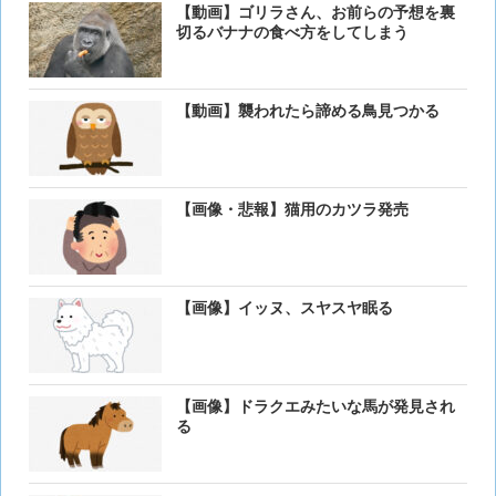
【動画】ゴリラさん、お前らの予想を裏
切るバナナの食べ方をしてしまう
【動画】襲われたら諦める鳥見つかる
【画像・悲報】猫用のカツラ発売
【画像】イッヌ、スヤスヤ眠る
【画像】ドラクエみたいな馬が発見され
る