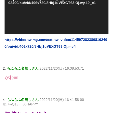
02400/pu/vid/406x720/8Hbj1uVEXGT63iOj.mp4?_=1
ー
ヤ
ー
https://video.twimg.com/ext_tw_video/114597282380810240
0/pu/vid/406x720/8Hbj1uVEXGT63iOj.mp4
2:
もふもふ名無しさん
2022/11/20(日) 16:38:53.71
かわヨ
4:
もふもふ名無しさん
2022/11/20(日) 16:41:58.00
ID:7wQ1vIm50HAPPY