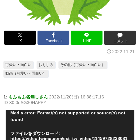
X
Facebook
LINE
コメント
2022.11.21
可愛い・面白い
おもしろ
その他（可愛い・面白い）
動画（可愛い・面白い）
1:
もふもふ名無しさん
2022/11/20(日) 16:38:17.16
ID:X0I0dSG30HAPPY
動
Media error: Format(s) not supported or source(s) not
found
画
プ
ファイルをダウンロード:
レ
https://video.twimg.com/ext_tw_video/11459728238081