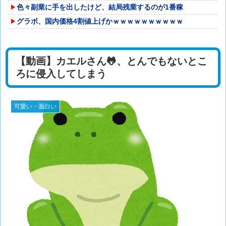
色々副業に手を出したけど、結局残業するのが1番稼
グラボ、国内価格4割値上げかｗｗｗｗｗｗｗｗｗｗ
【動画】カエルさん🐸、とんでもないとこ
ろに侵入してしまう
可愛い・面白い