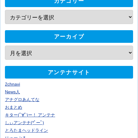
カテゴリー
アーカイブ
アンテナサイト
2chnavi
News人
アナグロあんてな
おまとめ
キター(ﾟ∀ﾟ)ー！ アンテナ
しぃアンテナ(*ﾟーﾟ)
とろたまヘッドライン