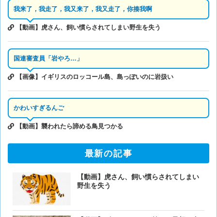
我来了，我走了，我又来了，我又走了，你揍我啊
【動画】虎さん、飼い慣らされてしまい野生を失う
国連審査員「岩やろ…」
【画像】イギリスのロッコール島、島っぽいのに岩扱い
かわいすぎるんご
【動画】襲われたら諦める鳥見つかる
最新の記事
【動画】虎さん、飼い慣らされてしまい
野生を失う