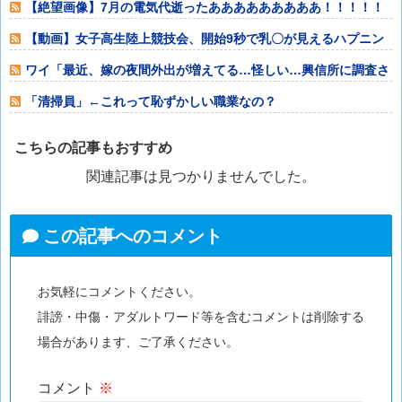
【絶望画像】7月の電気代逝ったあああああああああ！！！！！
【動画】女子高生陸上競技会、開始9秒で乳〇が見えるハプニン
グ⇒！！！！
ワイ「最近、嫁の夜間外出が増えてる…怪しい…興信所に調査さ
せたろ！」興信
「清掃員」←これって恥ずかしい職業なの？
こちらの記事もおすすめ
関連記事は見つかりませんでした。
この記事へのコメント
お気軽にコメントください。
誹謗・中傷・アダルトワード等を含むコメントは削除する
場合があります、ご了承ください。
コメント
※