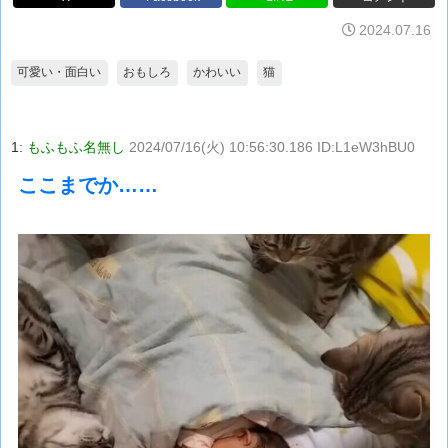
2024.07.16
可愛い・面白い
おもしろ
かわいい
猫
1:
もふもふ名無し
2024/07/16(火) 10:56:30.186 ID:L1eW3hBU0
ここまでか……