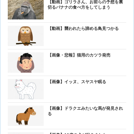
【動画】ゴリラさん、お前らの予想を裏
切るバナナの食べ方をしてしまう
【動画】襲われたら諦める鳥見つかる
【画像・悲報】猫用のカツラ発売
【画像】イッヌ、スヤスヤ眠る
【画像】ドラクエみたいな馬が発見され
る