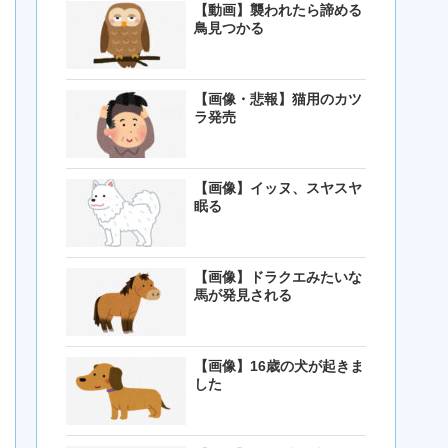
【動画】襲われたら諦める
鳥見つかる
【画像・悲報】猫用のカツ
ラ発売
【画像】イッヌ、スヤスヤ
眠る
【画像】ドラクエみたいな
馬が発見される
【画像】16歳の犬が起きま
した