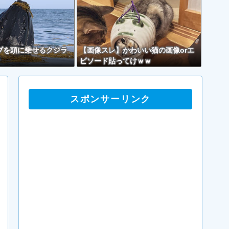
ブを頭に乗せるクジラ
【画像スレ】かわいい猫の画像orエ
ピソード貼ってけｗｗ
スポンサーリンク