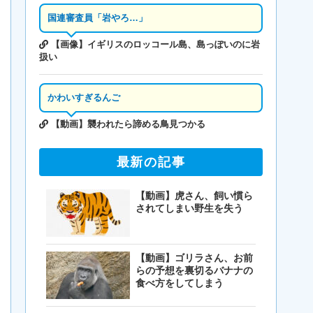
国連審査員「岩やろ…」
【画像】イギリスのロッコール島、島っぽいのに岩
扱い
かわいすぎるんご
【動画】襲われたら諦める鳥見つかる
最新の記事
【動画】虎さん、飼い慣ら
されてしまい野生を失う
【動画】ゴリラさん、お前
らの予想を裏切るバナナの
食べ方をしてしまう