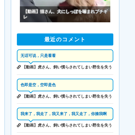
【動画】猫さん、犬にしっぽを噛まれブチギ
レ
最近のコメント
无话可说，只是看看
【動画】虎さん、飼い慣らされてしまい野生を失う
色即是空，空即是色
【動画】虎さん、飼い慣らされてしまい野生を失う
我来了，我走了，我又来了，我又走了，你揍我啊
【動画】虎さん、飼い慣らされてしまい野生を失う