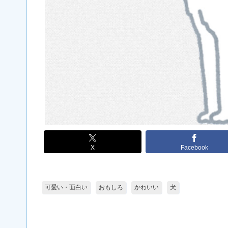
X
Facebook
可愛い・面白い
おもしろ
かわいい
犬