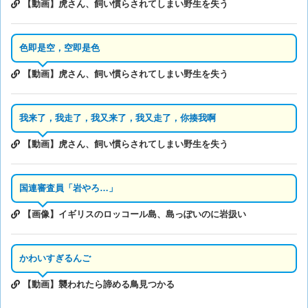
【動画】虎さん、飼い慣らされてしまい野生を失う
色即是空，空即是色
【動画】虎さん、飼い慣らされてしまい野生を失う
我来了，我走了，我又来了，我又走了，你揍我啊
【動画】虎さん、飼い慣らされてしまい野生を失う
国連審査員「岩やろ…」
【画像】イギリスのロッコール島、島っぽいのに岩扱い
かわいすぎるんご
【動画】襲われたら諦める鳥見つかる