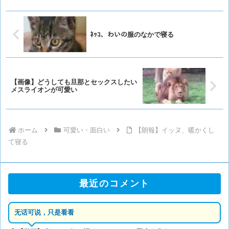
ﾈｯｺ、わいの服のなかで寝る
【画像】どうしても旦那とセックスしたい
メスライオンが可愛い
ホーム
可愛い・面白い
【朗報】イッヌ、暖かくし
て寝る
最近のコメント
无话可说，只是看看