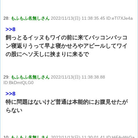
28:
もふもふ名無しさん
2022/11/13(日) 11:38:35.45 ID:eTl7XJe4a
>>8
飼っとるイッヌもワイの前に来てバッコンバッコ
ン寝返りうって早よ寝かせろやアピールしてワイ
の股にヘソ天しに挟まりに来るで
29:
もふもふ名無しさん
2022/11/13(日) 11:38:38.88
ID:BkDmtQLG0
>>8
特に問題はないけど普通は本能的にお腹見せたが
らない
10:
もふもふ名無しさん
2022/11/13(日) 11:30:01.41 ID:HjFAvWrGa