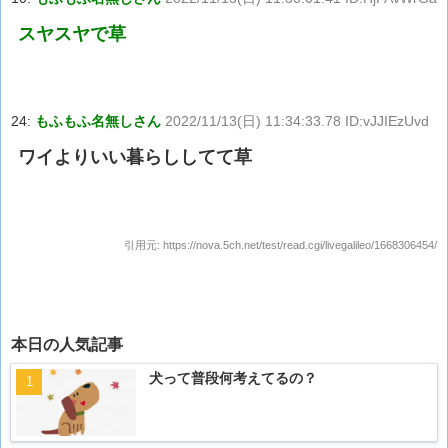
スヤスヤで草
24:
もふもふ名無しさん
2022/11/13(日) 11:34:33.78 ID:vJJIEzUvd
ワイよりいい暮らししてて草
引用元:
https://nova.5ch.net/test/read.cgi/livegalileo/1668306454/
本日の人気記事
犬って普段何考えてるの？