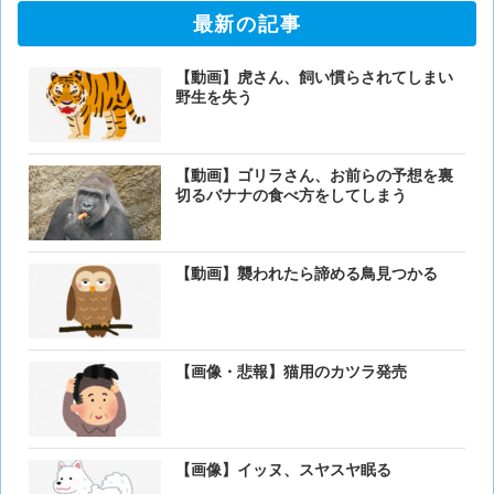
最新の記事
【動画】虎さん、飼い慣らされてしまい
野生を失う
【動画】ゴリラさん、お前らの予想を裏
切るバナナの食べ方をしてしまう
【動画】襲われたら諦める鳥見つかる
【画像・悲報】猫用のカツラ発売
【画像】イッヌ、スヤスヤ眠る