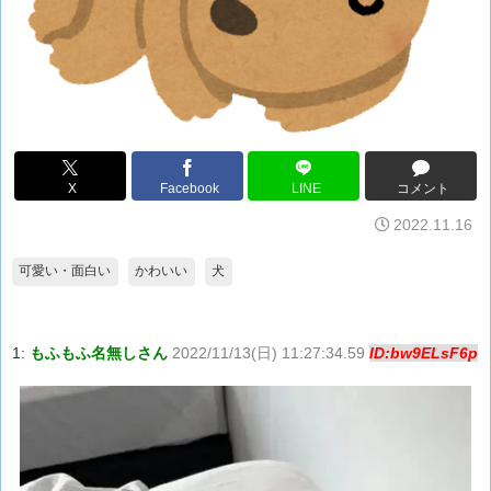
X
Facebook
LINE
コメント
2022.11.16
可愛い・面白い
かわいい
犬
1:
もふもふ名無しさん
2022/11/13(日) 11:27:34.59
ID:bw9ELsF6p