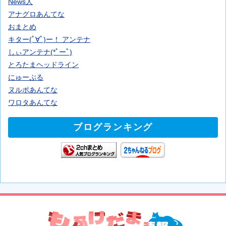
News人
アナグロあんてな
おまとめ
キター(ﾟ∀ﾟ)ー！ アンテナ
しぃアンテナ(*ﾟーﾟ)
とろたまヘッドライン
にゅーぷる
ヌルポあんてな
ワロタあんてな
ブログランキング