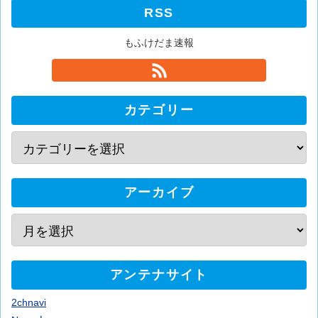
RSS
もふけだま速報
カテゴリー
アーカイブ
アンテナサイト
2chnavi