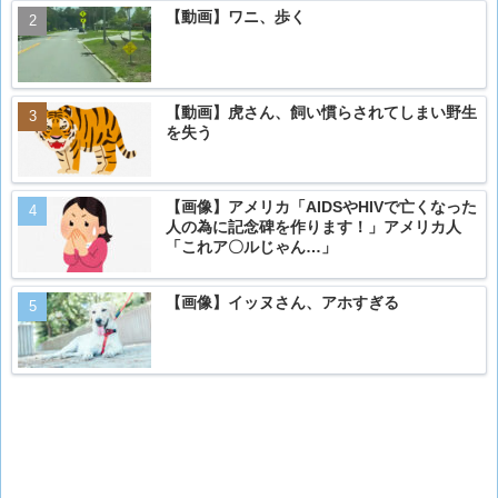
【動画】ワニ、歩く
【動画】虎さん、飼い慣らされてしまい野生
を失う
【画像】アメリカ「AIDSやHIVで亡くなった
人の為に記念碑を作ります！」アメリカ人
「これア〇ルじゃん…」
【画像】イッヌさん、アホすぎる