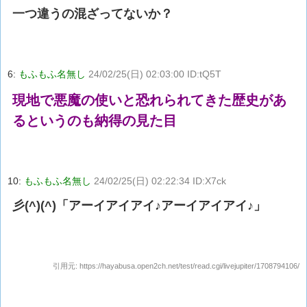
一つ違うの混ざってないか？
6:
もふもふ名無し
24/02/25(日) 02:03:00 ID:tQ5T
現地で悪魔の使いと恐れられてきた歴史があ
るというのも納得の見た目
10:
もふもふ名無し
24/02/25(日) 02:22:34 ID:X7ck
彡(^)(^)「アーイアイアイ♪アーイアイアイ♪」
引用元:
https://hayabusa.open2ch.net/test/read.cgi/livejupiter/1708794106/