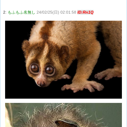
2:
もふもふ名無し
24/02/25(日) 02:01:58
ID:Rn1Q