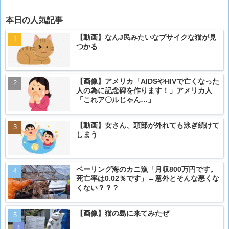
本日の人気記事
【動画】なんJ民みたいなブサイクな猫が見
つかる
【画像】アメリカ「AIDSやHIVで亡くなった
人の為に記念碑を作ります！」アメリカ人
「これア〇ルじゃん…」
【動画】女さん、頭部が外れても泳ぎ続けて
しまう
ベーリング海のカニ漁「月収800万円です。
死亡率は0.02％です」←意外とそんな悪くな
くない？？？
【画像】猫の島に来てみたぜ