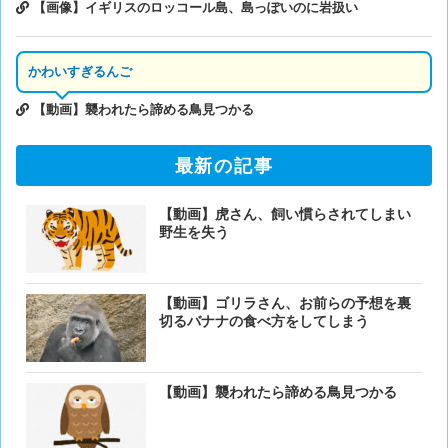
【画像】イギリスのロッコール島、島っぽいのに岩扱い
かわいすぎるんご
【動画】襲われたら諦める鳥見つかる
最新の記事
【動画】虎さん、飼い慣らされてしまい
野生を失う
【動画】ゴリラさん、お前らの予想を裏
切るバナナの食べ方をしてしまう
【動画】襲われたら諦める鳥見つかる