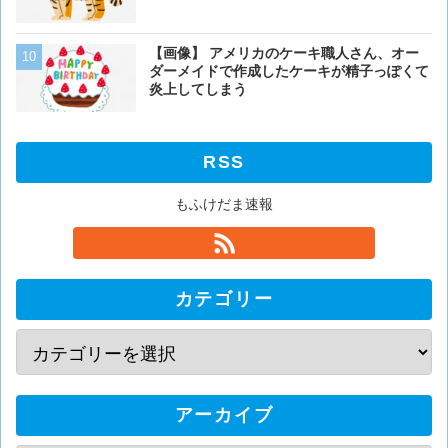
【閲覧注意】カッコウの托
【画像】 アメリカのケーキ職人さん、オー
ぎる
ダーメイドで作成したケーキが精子っぽくて
炎上してしまう
RSS
もふけだま速報
カテゴリー
アーカイブ