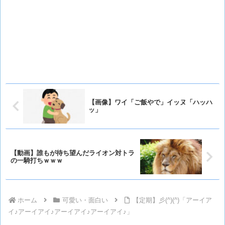
【画像】ワイ「ご飯やで」イッヌ「ハッハ
ッ」
【動画】誰もが待ち望んだライオン対トラ
の一騎打ちｗｗｗ
ホーム
可愛い・面白い
【定期】彡(^)(^)「アーイア
イ♪アーイアイ♪アーイアイ♪アーイアイ♪」