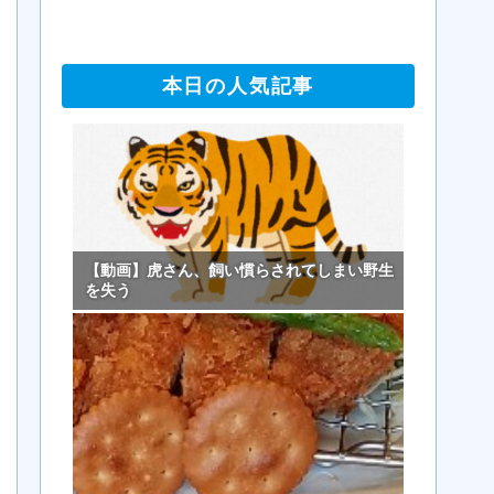
本日の人気記事
【動画】虎さん、飼い慣らされてしまい野生
を失う