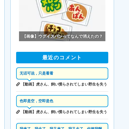
【画像】ウグイスパンってなんで消えたの？
最近のコメント
无话可说，只是看看
【動画】虎さん、飼い慣らされてしまい野生を失う
色即是空，空即是色
【動画】虎さん、飼い慣らされてしまい野生を失う
我来了，我走了，我又来了，我又走了，你揍我啊