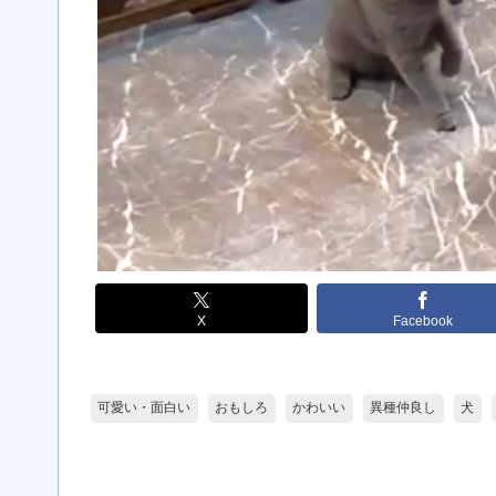
X
Facebook
可愛い・面白い
おもしろ
かわいい
異種仲良し
犬