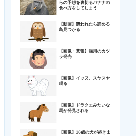
らの予想を裏切るバナナの
食べ方をしてしまう
【動画】襲われたら諦める
鳥見つかる
【画像・悲報】猫用のカツ
ラ発売
【画像】イッヌ、スヤスヤ
眠る
【画像】ドラクエみたいな
馬が発見される
【画像】16歳の犬が起きま