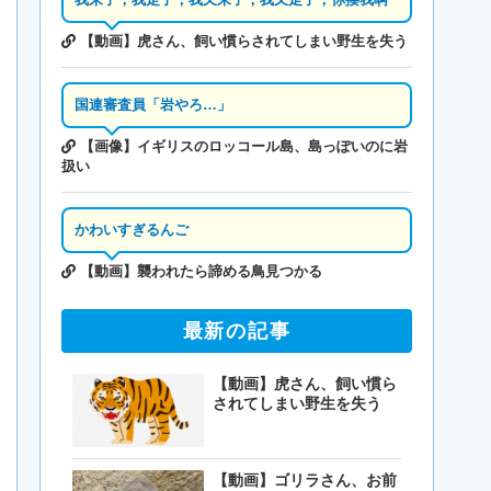
【動画】虎さん、飼い慣らされてしまい野生を失う
国連審査員「岩やろ…」
【画像】イギリスのロッコール島、島っぽいのに岩
扱い
かわいすぎるんご
【動画】襲われたら諦める鳥見つかる
最新の記事
【動画】虎さん、飼い慣ら
されてしまい野生を失う
【動画】ゴリラさん、お前