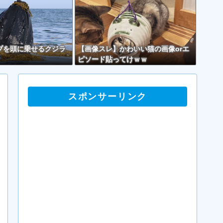
ブを頭に乗せるクジラ
【画像スレ】かわいい猫の画像orエ
ピソード貼ってけｗｗ
スポンサーリンク