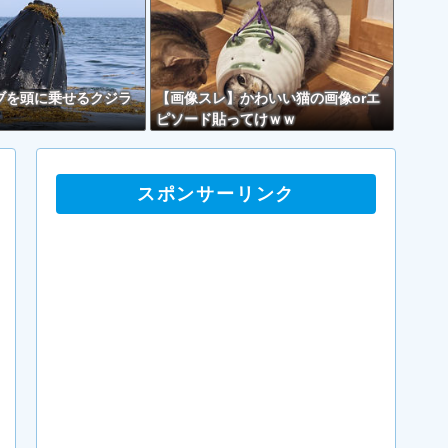
ブを頭に乗せるクジラ
【画像スレ】かわいい猫の画像orエ
ピソード貼ってけｗｗ
スポンサーリンク