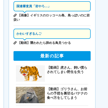
国連審査員「岩やろ…」
【画像】イギリスのロッコール島、島っぽいのに岩
扱い
かわいすぎるんご
【動画】襲われたら諦める鳥見つかる
最新の記事
【動画】虎さん、飼い慣ら
されてしまい野生を失う
【動画】ゴリラさん、お前
らの予想を裏切るバナナの
食べ方をしてしまう