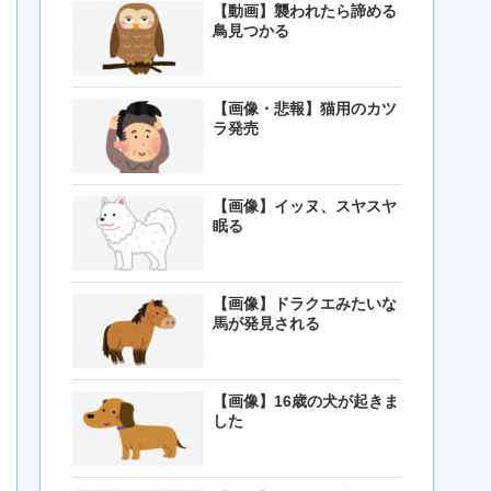
【動画】襲われたら諦める
鳥見つかる
【画像・悲報】猫用のカツ
ラ発売
【画像】イッヌ、スヤスヤ
眠る
【画像】ドラクエみたいな
馬が発見される
【画像】16歳の犬が起きま
した