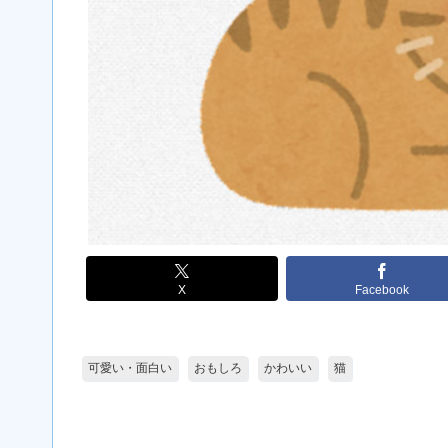
X
Facebook
可愛い・面白い
おもしろ
かわいい
猫