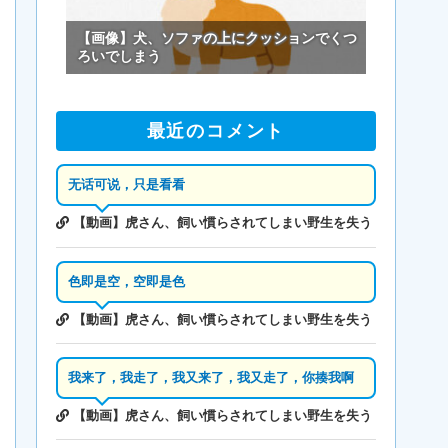
【画像】犬、ソファの上にクッションでくつ
ろいでしまう
最近のコメント
无话可说，只是看看
【動画】虎さん、飼い慣らされてしまい野生を失う
色即是空，空即是色
【動画】虎さん、飼い慣らされてしまい野生を失う
我来了，我走了，我又来了，我又走了，你揍我啊
【動画】虎さん、飼い慣らされてしまい野生を失う