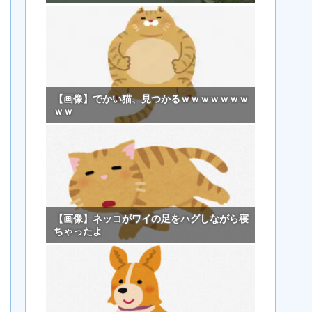
【画像】でかい猫、見つかるｗｗｗｗｗｗｗ
ｗｗ
【画像】ネッコがワイの足をハグしながら寝
ちゃったよ