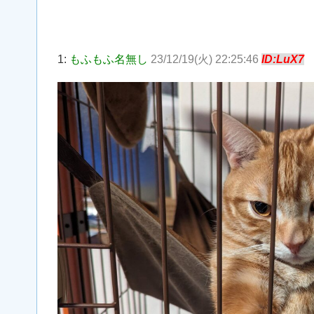
1:
もふもふ名無し
23/12/19(火) 22:25:46
ID:LuX7