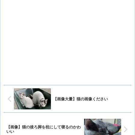
【画像大量】猫の画像ください
【画像】猫の後ろ脚を枕にして寝るのかわ
いい