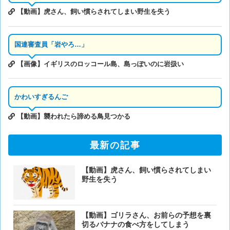
【動画】虎さん、飼い慣らされてしまい野生を失う
国連審査員「岩やろ…」
【画像】イギリスのロッコール島、島っぽいのに岩扱い
かわいすぎるんご
【動画】襲われたら諦める鳥見つかる
最新の記事
【動画】虎さん、飼い慣らされてしまい
野生を失う
【動画】ゴリラさん、お前らの予想を裏
切るバナナの食べ方をしてしまう