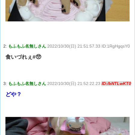
2:
もふもふ名無しさん
2022/10/30(日) 21:51:57.33 ID:1RgHgqsY0
食いづれぇ#🥺
3:
もふもふ名無しさん
2022/10/30(日) 21:52:22.23
ID:/bNTLwKT0
どや？