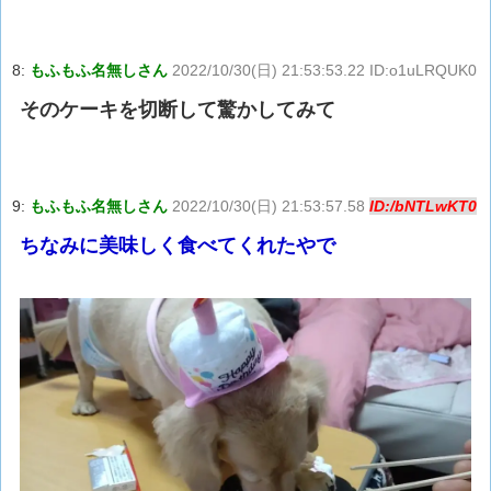
8:
もふもふ名無しさん
2022/10/30(日) 21:53:53.22 ID:o1uLRQUK0
そのケーキを切断して驚かしてみて
9:
もふもふ名無しさん
2022/10/30(日) 21:53:57.58
ID:/bNTLwKT0
ちなみに美味しく食べてくれたやで