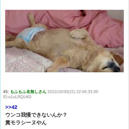
45:
もふもふ名無しさん
2022/10/30(日) 22:06:33.00
ID:o1uLRQUK0
>>42
ウンコ我慢できないんか？
糞モラシーヌやん