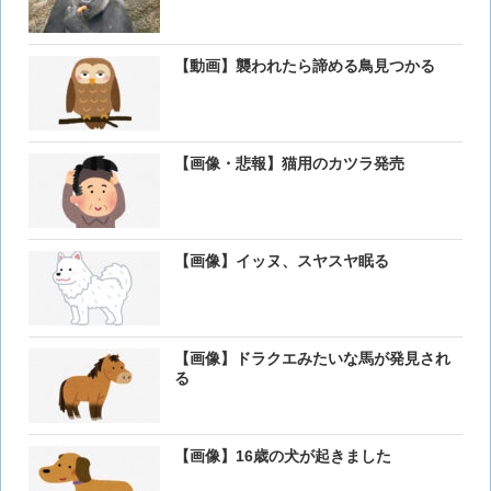
【動画】襲われたら諦める鳥見つかる
【画像・悲報】猫用のカツラ発売
【画像】イッヌ、スヤスヤ眠る
【画像】ドラクエみたいな馬が発見され
る
【画像】16歳の犬が起きました