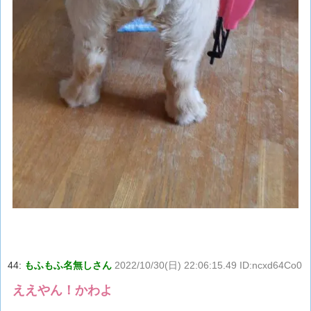
44:
もふもふ名無しさん
2022/10/30(日) 22:06:15.49 ID:ncxd64Co0
ええやん！かわよ