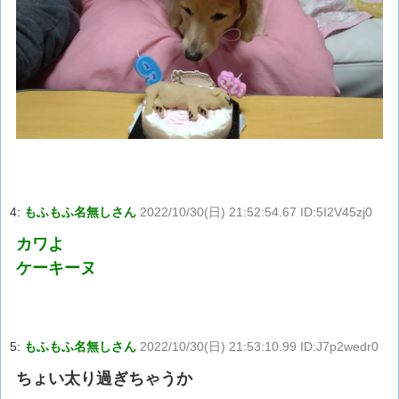
4:
もふもふ名無しさん
2022/10/30(日) 21:52:54.67 ID:5I2V45zj0
カワよ
ケーキーヌ
5:
もふもふ名無しさん
2022/10/30(日) 21:53:10.99 ID:J7p2wedr0
ちょい太り過ぎちゃうか