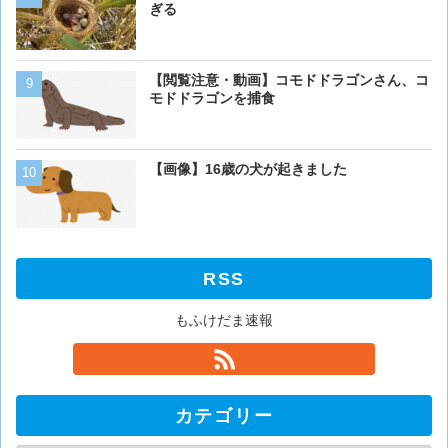
ぎる
【画像】イッヌ、リモコン
【閲覧注意・動画】コモドドラゴンさん、コ
を切る
モドドラゴンを捕食
【動画】男性、ロバにちょ
【画像】16歳の犬が起きました
く･･･
RSS
もふけだま速報
カテゴリー