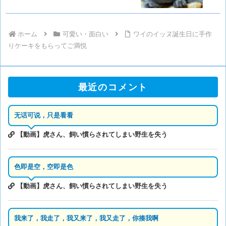
ホーム
可愛い・面白い
ワイのイッヌ誕生日に手作
りケーキをもらってご満悦
最近のコメント
无话可说，只是看看
【動画】虎さん、飼い慣らされてしまい野生を失う
色即是空，空即是色
【動画】虎さん、飼い慣らされてしまい野生を失う
我来了，我走了，我又来了，我又走了，你揍我啊