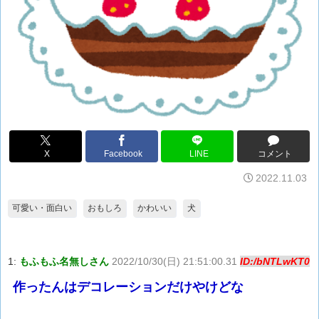
X
Facebook
LINE
コメント
2022.11.03
可愛い・面白い
おもしろ
かわいい
犬
1:
もふもふ名無しさん
2022/10/30(日) 21:51:00.31
ID:/bNTLwKT0
作ったんはデコレーションだけやけどな