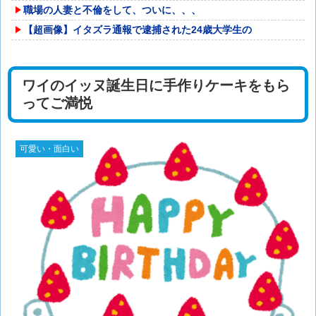
職場の人妻と不倫をして、ついに、、、
【超画像】イタズラ通報で逮捕された24歳大学生の
ワイのイッヌ誕生日に手作りケーキをもら
ってご満悦
可愛い・面白い