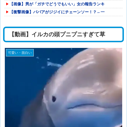
【画像】男が「ガチでどうでもいい」女の報告ランキ
【衝撃画像】ババアがジジイにチェーンソー！？←一
【動画】イルカの頭プニプニすぎて草
可愛い・面白い