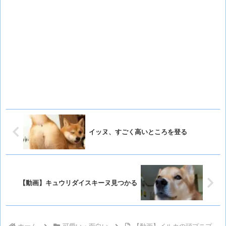
イッヌ、すごく高いところを登る
【動画】キュウリダイスキーヌ見つかる