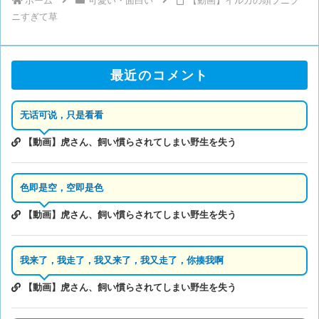
ホーム
可愛い・面白い
【動画】イルカの頭プニプ
ニすぎて草
最近のコメント
无话可说，只是看看
【動画】虎さん、飼い慣らされてしまい野生を失う
色即是空，空即是色
【動画】虎さん、飼い慣らされてしまい野生を失う
我来了，我走了，我又来了，我又走了，你揍我啊
【動画】虎さん、飼い慣らされてしまい野生を失う