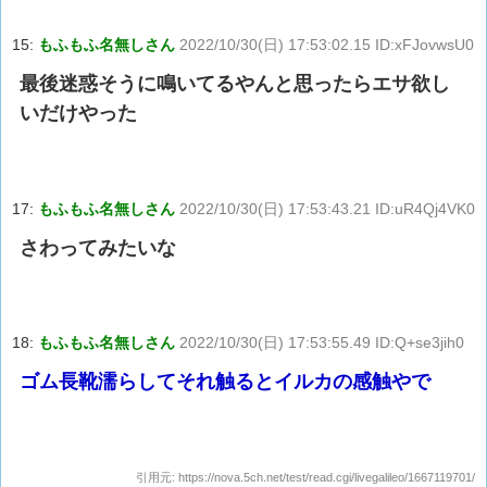
15:
もふもふ名無しさん
2022/10/30(日) 17:53:02.15 ID:xFJovwsU0
最後迷惑そうに鳴いてるやんと思ったらエサ欲し
いだけやった
17:
もふもふ名無しさん
2022/10/30(日) 17:53:43.21 ID:uR4Qj4VK0
さわってみたいな
18:
もふもふ名無しさん
2022/10/30(日) 17:53:55.49 ID:Q+se3jih0
ゴム長靴濡らしてそれ触るとイルカの感触やで
引用元:
https://nova.5ch.net/test/read.cgi/livegalileo/1667119701/