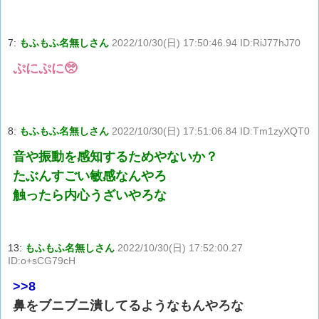
7:
もふもふ名無しさん
2022/10/30(日) 17:50:46.94 ID:RiJ77hJ70
ぷにぷに🥺
8:
もふもふ名無しさん
2022/10/30(日) 17:51:06.84 ID:Tm1zyXQT0
音や振動を感知するためやないか？
たぶんすごい敏感なんやろ
触ったら内心うざいやろな
13:
もふもふ名無しさん
2022/10/30(日) 17:52:00.27
ID:o+sCG79cH
>>8
鼻をブニブニ潰してるようなもんやろな