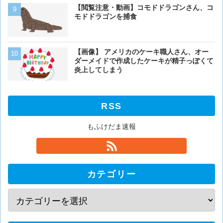
ベーリング海のカニ漁「月収
【閲覧注意・動画】コモドドラゴンさん、コ
死亡率は0.02％です」←
モドドラゴンを捕食
くない？？？
【閲覧注意・動画】コモド
【画像】 アメリカのケーキ職人さん、オー
モドドラゴンを捕食
ダーメイドで作成したケーキが精子っぽくて
炎上してしまう
RSS
もふけだま速報
カテゴリー