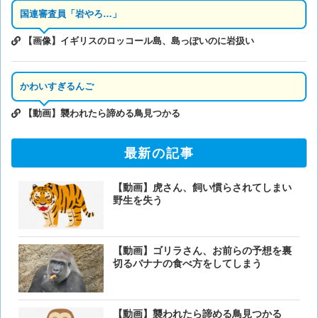
国連審査員「岩やろ…」
【画像】イギリスのロッコール島、島っぽいのに岩扱い
かわいすぎるんご
【動画】襲われたら諦める鳥見つかる
最新の記事
【動画】虎さん、飼い慣らされてしまい
野生を失う
【動画】ゴリラさん、お前らの予想を裏
切るバナナの食べ方をしてしまう
【動画】襲われたら諦める鳥見つかる