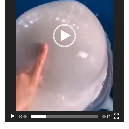
00:00
00:17